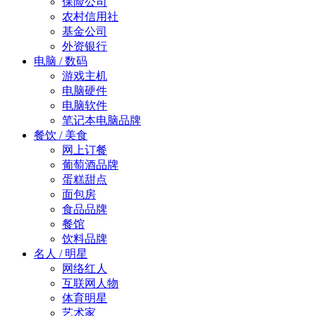
保险公司
农村信用社
基金公司
外资银行
电脑 / 数码
游戏主机
电脑硬件
电脑软件
笔记本电脑品牌
餐饮 / 美食
网上订餐
葡萄酒品牌
蛋糕甜点
面包房
食品品牌
餐馆
饮料品牌
名人 / 明星
网络红人
互联网人物
体育明星
艺术家