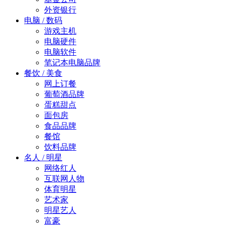
外资银行
电脑 / 数码
游戏主机
电脑硬件
电脑软件
笔记本电脑品牌
餐饮 / 美食
网上订餐
葡萄酒品牌
蛋糕甜点
面包房
食品品牌
餐馆
饮料品牌
名人 / 明星
网络红人
互联网人物
体育明星
艺术家
明星艺人
富豪