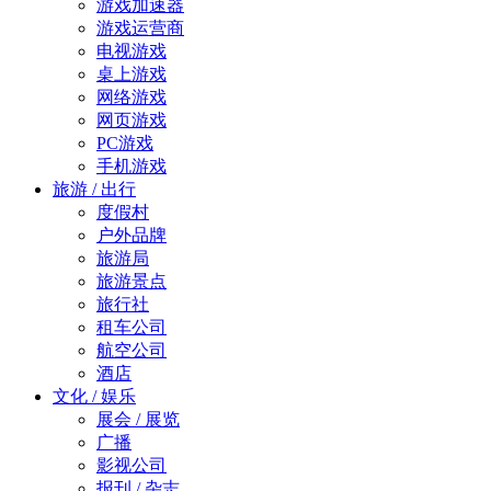
游戏加速器
游戏运营商
电视游戏
桌上游戏
网络游戏
网页游戏
PC游戏
手机游戏
旅游 / 出行
度假村
户外品牌
旅游局
旅游景点
旅行社
租车公司
航空公司
酒店
文化 / 娱乐
展会 / 展览
广播
影视公司
报刊 / 杂志