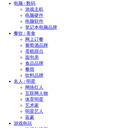
电脑 / 数码
游戏主机
电脑硬件
电脑软件
笔记本电脑品牌
餐饮 / 美食
网上订餐
葡萄酒品牌
蛋糕甜点
面包房
食品品牌
餐馆
饮料品牌
名人 / 明星
网络红人
互联网人物
体育明星
艺术家
明星艺人
富豪
游戏电玩