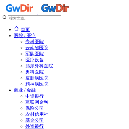
首页
医院 / 医疗
专科医院
云南省医院
军队医院
医疗设备
泌尿外科医院
男科医院
皮肤病医院
精神病医院
商业 / 金融
中资银行
互联网金融
保险公司
农村信用社
基金公司
外资银行