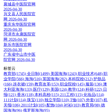
襄城县中医院官网
2026-04-30
兴文县人民医院官
网
2026-04-30
重庆东华医院官网
2026-04-30
菏泽市永康医院官
网
2026-04-30
新乐市医院官网
2026-04-30
广东省中山市中医
院官网
2026-04-30
标签云
教育部(1745)
全日制(1499)
美国海淘(1243)
职业技术(648)
职
业学院(566)
海淘(516)
英国海淘(282)
本科院校(212)
护肤品
(166)
连衣裙(159)
教育改革(153)
职业院校(145)
服装(136)
澳
大利亚海淘(133)
医疗(129)
美国(124)
教学(124)
科研(122)
日
报(121)
香水(118)
本科高校(115)
211工程(115)
化妆品(114)
111计划(114)
珠宝(110)
独立学院(110)
T恤(107)
外套(107)
机
关报(106)
2011计划(105)
配饰(104)
衬衫(103)
教育局(98)
德
国海淘(96)
俄罗斯海淘(95)