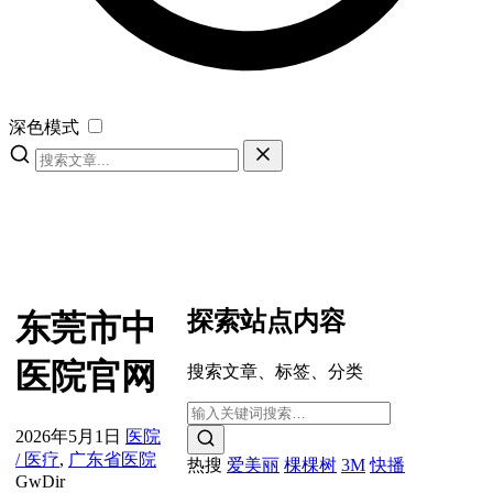
深色模式
探索站点内容
东莞市中
医院官网
搜索文章、标签、分类
2026年5月1日
医院
/ 医疗
,
广东省医院
热搜
爱美丽
棵棵树
3M
快播
GwDir