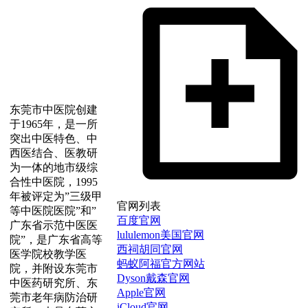
东莞市中医院创建
于1965年，是一所
突出中医特色、中
西医结合、医教研
为一体的地市级综
合性中医院，1995
年被评定为”三级甲
官网列表
等中医院医院”和”
百度官网
广东省示范中医医
lululemon美国官网
院”，是广东省高等
西祠胡同官网
医学院校教学医
蚂蚁阿福官方网站
院，并附设东莞市
Dyson戴森官网
中医药研究所、东
Apple官网
莞市老年病防治研
iCloud官网