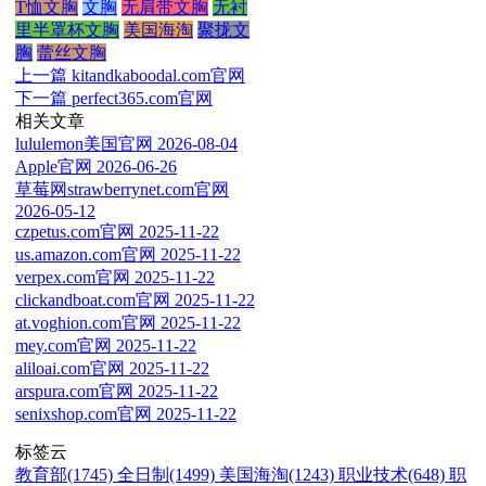
T恤文胸
文胸
无肩带文胸
无衬
里半罩杯文胸
美国海淘
聚拢文
胸
蕾丝文胸
上一篇
kitandkaboodal.com官网
下一篇
perfect365.com官网
相关文章
lululemon美国官网
2026-08-04
Apple官网
2026-06-26
草莓网strawberrynet.com官网
2026-05-12
czpetus.com官网
2025-11-22
us.amazon.com官网
2025-11-22
verpex.com官网
2025-11-22
clickandboat.com官网
2025-11-22
at.voghion.com官网
2025-11-22
mey.com官网
2025-11-22
aliloai.com官网
2025-11-22
arspura.com官网
2025-11-22
senixshop.com官网
2025-11-22
标签云
教育部(1745)
全日制(1499)
美国海淘(1243)
职业技术(648)
职