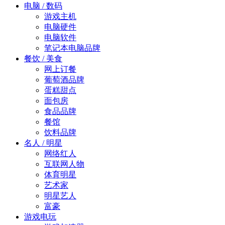
电脑 / 数码
游戏主机
电脑硬件
电脑软件
笔记本电脑品牌
餐饮 / 美食
网上订餐
葡萄酒品牌
蛋糕甜点
面包房
食品品牌
餐馆
饮料品牌
名人 / 明星
网络红人
互联网人物
体育明星
艺术家
明星艺人
富豪
游戏电玩