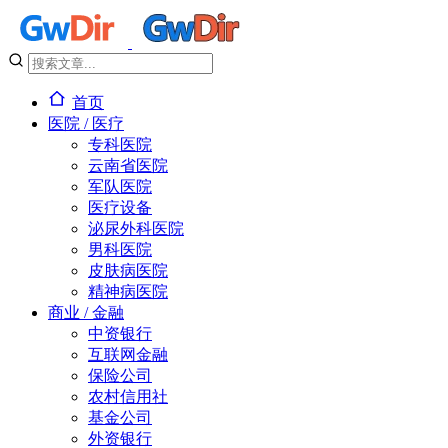
首页
医院 / 医疗
专科医院
云南省医院
军队医院
医疗设备
泌尿外科医院
男科医院
皮肤病医院
精神病医院
商业 / 金融
中资银行
互联网金融
保险公司
农村信用社
基金公司
外资银行