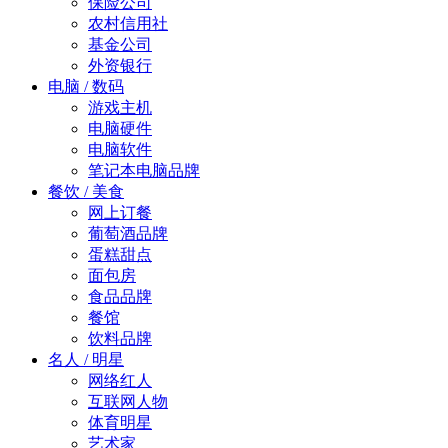
保险公司
农村信用社
基金公司
外资银行
电脑 / 数码
游戏主机
电脑硬件
电脑软件
笔记本电脑品牌
餐饮 / 美食
网上订餐
葡萄酒品牌
蛋糕甜点
面包房
食品品牌
餐馆
饮料品牌
名人 / 明星
网络红人
互联网人物
体育明星
艺术家