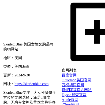
Skarlett Blue 美国女性文胸品牌
购物网站
地区：美国
类型：美国海淘
官网列表
百度官网
更新：2024-9-30
lululemon美国官网
网址：
https://skarlettblue.com
西祠胡同官网
蚂蚁阿福官方网站
Skarlett Blue专注于为女性提供全
Dyson戴森官网
方位的文胸选择，涵盖T恤文
Apple官网
胸、无肩带文胸及蕾丝文胸等多
iCloud官网