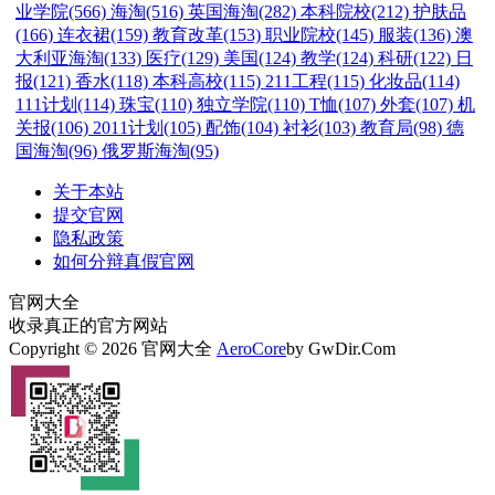
业学院(566)
海淘(516)
英国海淘(282)
本科院校(212)
护肤品
(166)
连衣裙(159)
教育改革(153)
职业院校(145)
服装(136)
澳
大利亚海淘(133)
医疗(129)
美国(124)
教学(124)
科研(122)
日
报(121)
香水(118)
本科高校(115)
211工程(115)
化妆品(114)
111计划(114)
珠宝(110)
独立学院(110)
T恤(107)
外套(107)
机
关报(106)
2011计划(105)
配饰(104)
衬衫(103)
教育局(98)
德
国海淘(96)
俄罗斯海淘(95)
关于本站
提交官网
隐私政策
如何分辩真假官网
官网大全
收录真正的官方网站
Copyright © 2026 官网大全
AeroCore
by GwDir.Com