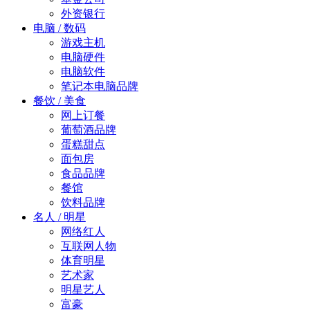
外资银行
电脑 / 数码
游戏主机
电脑硬件
电脑软件
笔记本电脑品牌
餐饮 / 美食
网上订餐
葡萄酒品牌
蛋糕甜点
面包房
食品品牌
餐馆
饮料品牌
名人 / 明星
网络红人
互联网人物
体育明星
艺术家
明星艺人
富豪