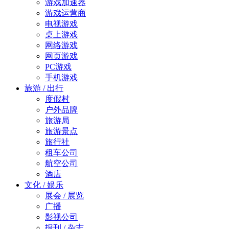
游戏加速器
游戏运营商
电视游戏
桌上游戏
网络游戏
网页游戏
PC游戏
手机游戏
旅游 / 出行
度假村
户外品牌
旅游局
旅游景点
旅行社
租车公司
航空公司
酒店
文化 / 娱乐
展会 / 展览
广播
影视公司
报刊 / 杂志