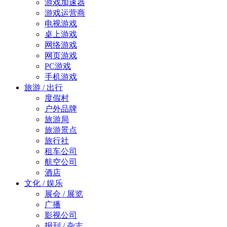
游戏加速器
游戏运营商
电视游戏
桌上游戏
网络游戏
网页游戏
PC游戏
手机游戏
旅游 / 出行
度假村
户外品牌
旅游局
旅游景点
旅行社
租车公司
航空公司
酒店
文化 / 娱乐
展会 / 展览
广播
影视公司
报刊 / 杂志