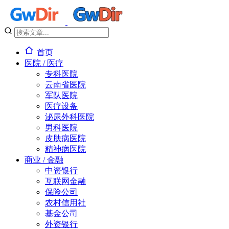
首页
医院 / 医疗
专科医院
云南省医院
军队医院
医疗设备
泌尿外科医院
男科医院
皮肤病医院
精神病医院
商业 / 金融
中资银行
互联网金融
保险公司
农村信用社
基金公司
外资银行