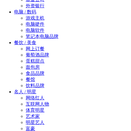
外资银行
电脑 / 数码
游戏主机
电脑硬件
电脑软件
笔记本电脑品牌
餐饮 / 美食
网上订餐
葡萄酒品牌
蛋糕甜点
面包房
食品品牌
餐馆
饮料品牌
名人 / 明星
网络红人
互联网人物
体育明星
艺术家
明星艺人
富豪