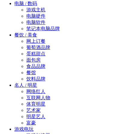
电脑 / 数码
游戏主机
电脑硬件
电脑软件
笔记本电脑品牌
餐饮 / 美食
网上订餐
葡萄酒品牌
蛋糕甜点
面包房
食品品牌
餐馆
饮料品牌
名人 / 明星
网络红人
互联网人物
体育明星
艺术家
明星艺人
富豪
游戏电玩