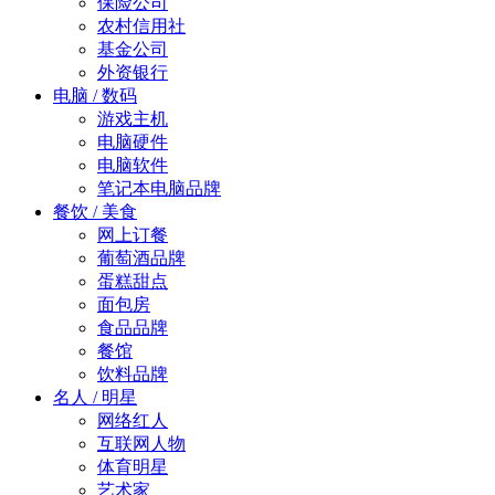
保险公司
农村信用社
基金公司
外资银行
电脑 / 数码
游戏主机
电脑硬件
电脑软件
笔记本电脑品牌
餐饮 / 美食
网上订餐
葡萄酒品牌
蛋糕甜点
面包房
食品品牌
餐馆
饮料品牌
名人 / 明星
网络红人
互联网人物
体育明星
艺术家