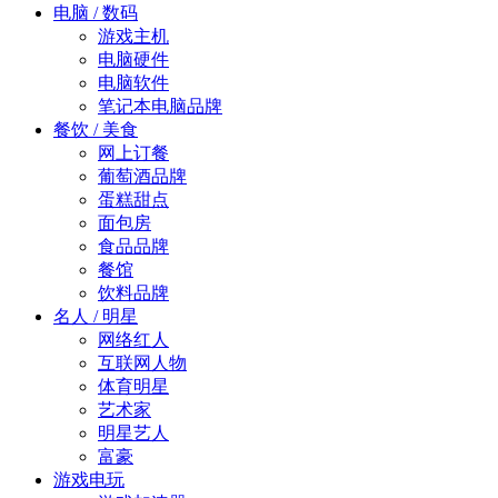
电脑 / 数码
游戏主机
电脑硬件
电脑软件
笔记本电脑品牌
餐饮 / 美食
网上订餐
葡萄酒品牌
蛋糕甜点
面包房
食品品牌
餐馆
饮料品牌
名人 / 明星
网络红人
互联网人物
体育明星
艺术家
明星艺人
富豪
游戏电玩