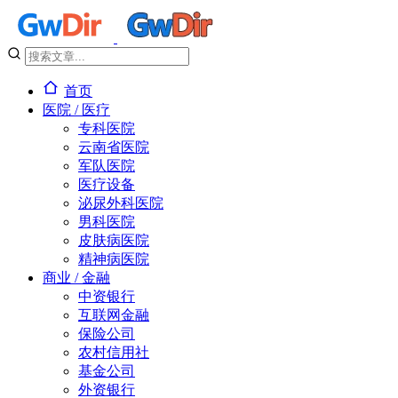
首页
医院 / 医疗
专科医院
云南省医院
军队医院
医疗设备
泌尿外科医院
男科医院
皮肤病医院
精神病医院
商业 / 金融
中资银行
互联网金融
保险公司
农村信用社
基金公司
外资银行