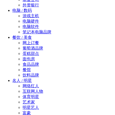
外资银行
电脑 / 数码
游戏主机
电脑硬件
电脑软件
笔记本电脑品牌
餐饮 / 美食
网上订餐
葡萄酒品牌
蛋糕甜点
面包房
食品品牌
餐馆
饮料品牌
名人 / 明星
网络红人
互联网人物
体育明星
艺术家
明星艺人
富豪