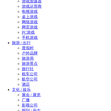
游戏加速器
游戏运营商
电视游戏
桌上游戏
网络游戏
网页游戏
PC游戏
手机游戏
旅游 / 出行
度假村
户外品牌
旅游局
旅游景点
旅行社
租车公司
航空公司
酒店
文化 / 娱乐
展会 / 展览
广播
影视公司
报刊 / 杂志