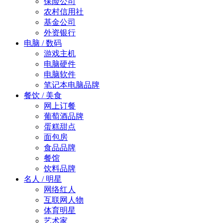
保险公司
农村信用社
基金公司
外资银行
电脑 / 数码
游戏主机
电脑硬件
电脑软件
笔记本电脑品牌
餐饮 / 美食
网上订餐
葡萄酒品牌
蛋糕甜点
面包房
食品品牌
餐馆
饮料品牌
名人 / 明星
网络红人
互联网人物
体育明星
艺术家