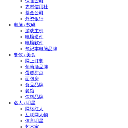
保险公司
农村信用社
基金公司
外资银行
电脑 / 数码
游戏主机
电脑硬件
电脑软件
笔记本电脑品牌
餐饮 / 美食
网上订餐
葡萄酒品牌
蛋糕甜点
面包房
食品品牌
餐馆
饮料品牌
名人 / 明星
网络红人
互联网人物
体育明星
艺术家