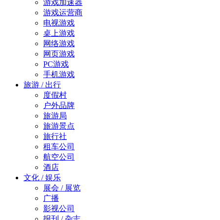
游戏加速器
游戏运营商
电视游戏
桌上游戏
网络游戏
网页游戏
PC游戏
手机游戏
旅游 / 出行
度假村
户外品牌
旅游局
旅游景点
旅行社
租车公司
航空公司
酒店
文化 / 娱乐
展会 / 展览
广播
影视公司
报刊 / 杂志