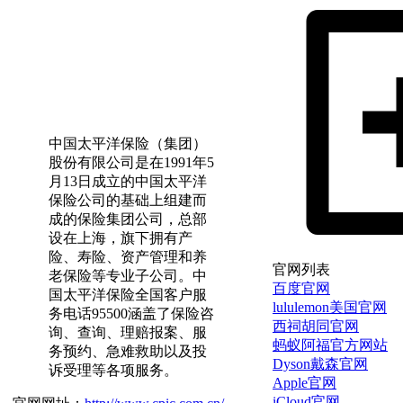
中国太平洋保险（集团）
股份有限公司是在1991年5
月13日成立的中国太平洋
保险公司的基础上组建而
成的保险集团公司，总部
设在上海，旗下拥有产
险、寿险、资产管理和养
官网列表
老保险等专业子公司。中
百度官网
国太平洋保险全国客户服
lululemon美国官网
务电话95500涵盖了保险咨
西祠胡同官网
询、查询、理赔报案、服
蚂蚁阿福官方网站
务预约、急难救助以及投
Dyson戴森官网
诉受理等各项服务。
Apple官网
iCloud官网