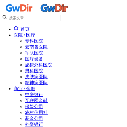
首页
医院 / 医疗
专科医院
云南省医院
军队医院
医疗设备
泌尿外科医院
男科医院
皮肤病医院
精神病医院
商业 / 金融
中资银行
互联网金融
保险公司
农村信用社
基金公司
外资银行