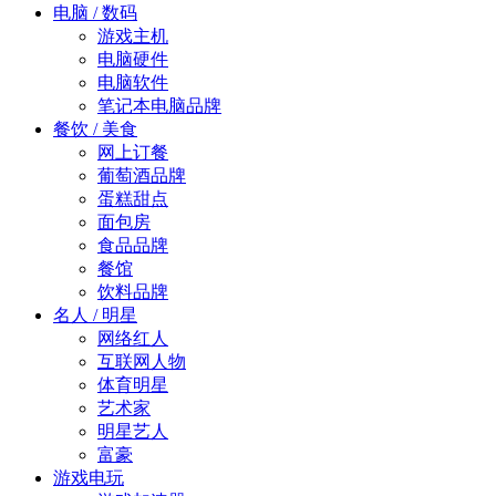
电脑 / 数码
游戏主机
电脑硬件
电脑软件
笔记本电脑品牌
餐饮 / 美食
网上订餐
葡萄酒品牌
蛋糕甜点
面包房
食品品牌
餐馆
饮料品牌
名人 / 明星
网络红人
互联网人物
体育明星
艺术家
明星艺人
富豪
游戏电玩