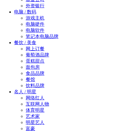
外资银行
电脑 / 数码
游戏主机
电脑硬件
电脑软件
笔记本电脑品牌
餐饮 / 美食
网上订餐
葡萄酒品牌
蛋糕甜点
面包房
食品品牌
餐馆
饮料品牌
名人 / 明星
网络红人
互联网人物
体育明星
艺术家
明星艺人
富豪