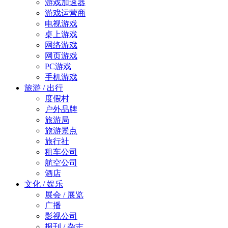
游戏加速器
游戏运营商
电视游戏
桌上游戏
网络游戏
网页游戏
PC游戏
手机游戏
旅游 / 出行
度假村
户外品牌
旅游局
旅游景点
旅行社
租车公司
航空公司
酒店
文化 / 娱乐
展会 / 展览
广播
影视公司
报刊 / 杂志