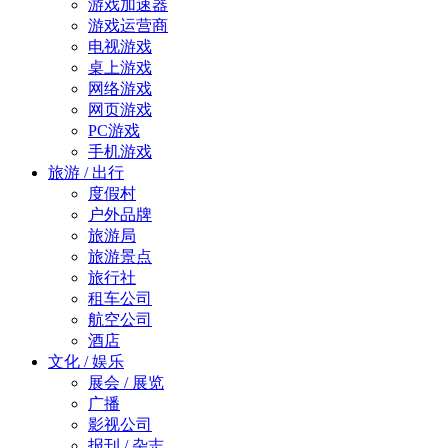
游戏加速器
游戏运营商
电视游戏
桌上游戏
网络游戏
网页游戏
PC游戏
手机游戏
旅游 / 出行
度假村
户外品牌
旅游局
旅游景点
旅行社
租车公司
航空公司
酒店
文化 / 娱乐
展会 / 展览
广播
影视公司
报刊 / 杂志