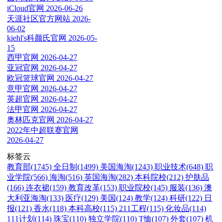
iCloud官网
2026-06-26
天涯社区官方网站
2026-
06-02
kiehl's科颜氏官网
2026-05-
15
西甲官网
2026-04-27
亚冠官网
2026-04-27
欧冠篮球官网
2026-04-27
意甲官网
2026-04-27
英超官网
2026-04-27
法甲官网
2026-04-27
奥林匹克官网
2026-04-27
2022年中超联赛官网
2026-04-27
标签云
教育部(1745)
全日制(1499)
美国海淘(1243)
职业技术(648)
职
业学院(566)
海淘(516)
英国海淘(282)
本科院校(212)
护肤品
(166)
连衣裙(159)
教育改革(153)
职业院校(145)
服装(136)
澳
大利亚海淘(133)
医疗(129)
美国(124)
教学(124)
科研(122)
日
报(121)
香水(118)
本科高校(115)
211工程(115)
化妆品(114)
111计划(114)
珠宝(110)
独立学院(110)
T恤(107)
外套(107)
机