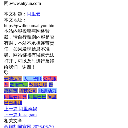
网:www.aliyun.com
本文标题：
阿里云
本文地址：
https://gwdir.com/aliyun.html
本站内容投稿与网络转
载，请自行甄别内容是否
有误，本站不承担连带责
任。如果发现信息不准
确、网站链接有误或无法
打开，可以及时进行反馈
给我们，谢谢！
云端运算
人工智能
公共服
务
数据中心
数据处理
普
惠科技
科技公司
能源动力
阿里云计算
阿里巴巴
阿里
巴巴集团
上一篇
阿里妈妈
下一篇
Instagram
相关文章
西祠胡同官网
2026-06-30