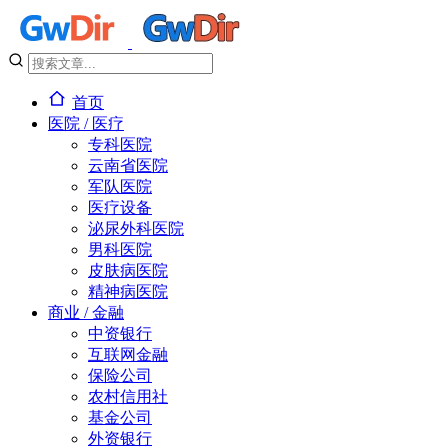
首页
医院 / 医疗
专科医院
云南省医院
军队医院
医疗设备
泌尿外科医院
男科医院
皮肤病医院
精神病医院
商业 / 金融
中资银行
互联网金融
保险公司
农村信用社
基金公司
外资银行