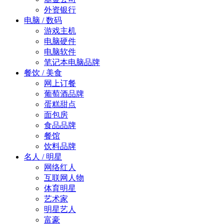
外资银行
电脑 / 数码
游戏主机
电脑硬件
电脑软件
笔记本电脑品牌
餐饮 / 美食
网上订餐
葡萄酒品牌
蛋糕甜点
面包房
食品品牌
餐馆
饮料品牌
名人 / 明星
网络红人
互联网人物
体育明星
艺术家
明星艺人
富豪