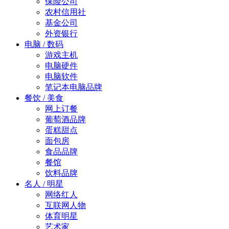
保险公司
农村信用社
基金公司
外资银行
电脑 / 数码
游戏主机
电脑硬件
电脑软件
笔记本电脑品牌
餐饮 / 美食
网上订餐
葡萄酒品牌
蛋糕甜点
面包房
食品品牌
餐馆
饮料品牌
名人 / 明星
网络红人
互联网人物
体育明星
艺术家