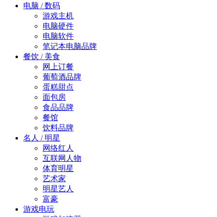
电脑 / 数码
游戏主机
电脑硬件
电脑软件
笔记本电脑品牌
餐饮 / 美食
网上订餐
葡萄酒品牌
蛋糕甜点
面包房
食品品牌
餐馆
饮料品牌
名人 / 明星
网络红人
互联网人物
体育明星
艺术家
明星艺人
富豪
游戏电玩