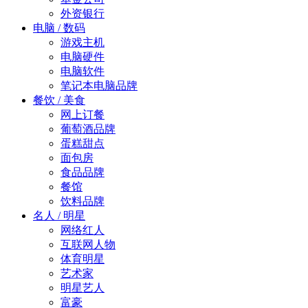
外资银行
电脑 / 数码
游戏主机
电脑硬件
电脑软件
笔记本电脑品牌
餐饮 / 美食
网上订餐
葡萄酒品牌
蛋糕甜点
面包房
食品品牌
餐馆
饮料品牌
名人 / 明星
网络红人
互联网人物
体育明星
艺术家
明星艺人
富豪