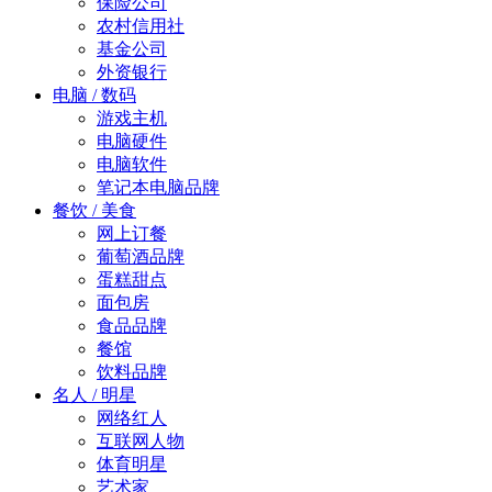
保险公司
农村信用社
基金公司
外资银行
电脑 / 数码
游戏主机
电脑硬件
电脑软件
笔记本电脑品牌
餐饮 / 美食
网上订餐
葡萄酒品牌
蛋糕甜点
面包房
食品品牌
餐馆
饮料品牌
名人 / 明星
网络红人
互联网人物
体育明星
艺术家