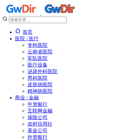
首页
医院 / 医疗
专科医院
云南省医院
军队医院
医疗设备
泌尿外科医院
男科医院
皮肤病医院
精神病医院
商业 / 金融
中资银行
互联网金融
保险公司
农村信用社
基金公司
外资银行