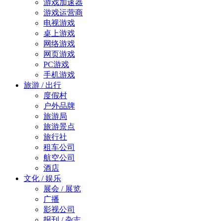
游戏加速器
游戏运营商
电视游戏
桌上游戏
网络游戏
网页游戏
PC游戏
手机游戏
旅游 / 出行
度假村
户外品牌
旅游局
旅游景点
旅行社
租车公司
航空公司
酒店
文化 / 娱乐
展会 / 展览
广播
影视公司
报刊 / 杂志