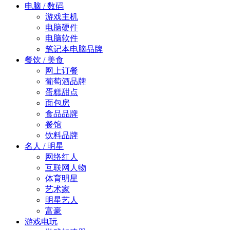
电脑 / 数码
游戏主机
电脑硬件
电脑软件
笔记本电脑品牌
餐饮 / 美食
网上订餐
葡萄酒品牌
蛋糕甜点
面包房
食品品牌
餐馆
饮料品牌
名人 / 明星
网络红人
互联网人物
体育明星
艺术家
明星艺人
富豪
游戏电玩