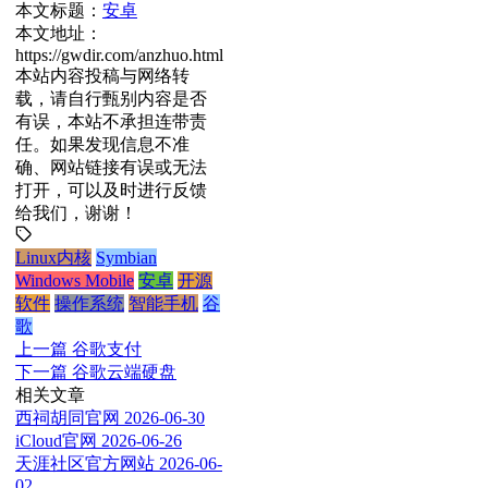
本文标题：
安卓
本文地址：
https://gwdir.com/anzhuo.html
本站内容投稿与网络转
载，请自行甄别内容是否
有误，本站不承担连带责
任。如果发现信息不准
确、网站链接有误或无法
打开，可以及时进行反馈
给我们，谢谢！
Linux内核
Symbian
Windows Mobile
安卓
开源
软件
操作系统
智能手机
谷
歌
上一篇
谷歌支付
下一篇
谷歌云端硬盘
相关文章
西祠胡同官网
2026-06-30
iCloud官网
2026-06-26
天涯社区官方网站
2026-06-
02