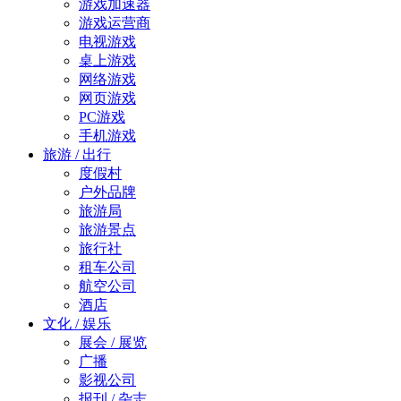
游戏加速器
游戏运营商
电视游戏
桌上游戏
网络游戏
网页游戏
PC游戏
手机游戏
旅游 / 出行
度假村
户外品牌
旅游局
旅游景点
旅行社
租车公司
航空公司
酒店
文化 / 娱乐
展会 / 展览
广播
影视公司
报刊 / 杂志