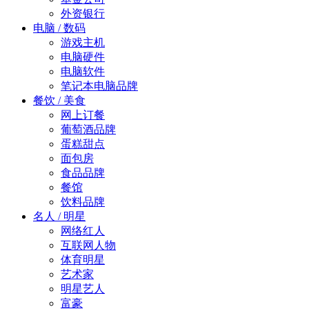
外资银行
电脑 / 数码
游戏主机
电脑硬件
电脑软件
笔记本电脑品牌
餐饮 / 美食
网上订餐
葡萄酒品牌
蛋糕甜点
面包房
食品品牌
餐馆
饮料品牌
名人 / 明星
网络红人
互联网人物
体育明星
艺术家
明星艺人
富豪