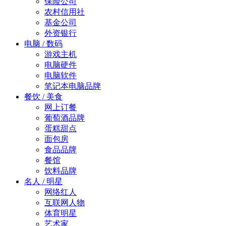
保险公司
农村信用社
基金公司
外资银行
电脑 / 数码
游戏主机
电脑硬件
电脑软件
笔记本电脑品牌
餐饮 / 美食
网上订餐
葡萄酒品牌
蛋糕甜点
面包房
食品品牌
餐馆
饮料品牌
名人 / 明星
网络红人
互联网人物
体育明星
艺术家