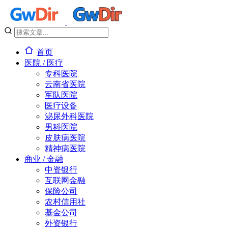
首页
医院 / 医疗
专科医院
云南省医院
军队医院
医疗设备
泌尿外科医院
男科医院
皮肤病医院
精神病医院
商业 / 金融
中资银行
互联网金融
保险公司
农村信用社
基金公司
外资银行