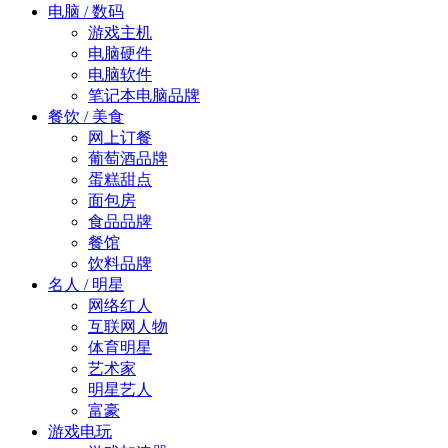
电脑 / 数码
游戏主机
电脑硬件
电脑软件
笔记本电脑品牌
餐饮 / 美食
网上订餐
葡萄酒品牌
蛋糕甜点
面包房
食品品牌
餐馆
饮料品牌
名人 / 明星
网络红人
互联网人物
体育明星
艺术家
明星艺人
富豪
游戏电玩