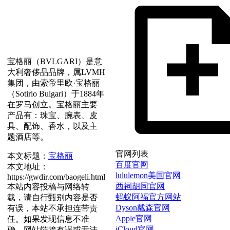
宝格丽（BVLGARI）是意
大利奢侈品品牌，属LVMH
集团，由索帝里欧·宝格丽
（Sotirio Bulgari）于1884年
在罗马创立。宝格丽主要
产品有：珠宝、腕表、皮
具、配饰、香水，以及主
题酒店等。
官网列表
本文标题：
宝格丽
百度官网
本文地址：
lululemon美国官网
https://gwdir.com/baogeli.html
西祠胡同官网
本站内容投稿与网络转
蚂蚁阿福官方网站
载，请自行甄别内容是否
Dyson戴森官网
有误，本站不承担连带责
Apple官网
任。如果发现信息不准
iCloud官网
确、网站链接有误或无法