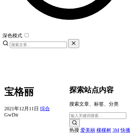
深色模式
探索站点内容
宝格丽
搜索文章、标签、分类
2021年12月11日
综合
GwDir
热搜
爱美丽
棵棵树
3M
快播