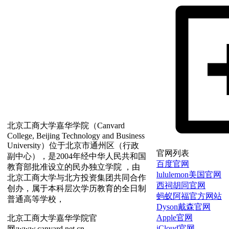
北京工商大学嘉华学院（Canvard
College, Beijing Technology and Business
University）位于北京市通州区（行政
官网列表
副中心），是2004年经中华人民共和国
百度官网
教育部批准设立的民办独立学院 ，由
lululemon美国官网
北京工商大学与北方投资集团共同合作
西祠胡同官网
创办，属于本科层次学历教育的全日制
蚂蚁阿福官方网站
普通高等学校，
Dyson戴森官网
Apple官网
北京工商大学嘉华学院官
iCloud官网
网:www.canvard.net.cn