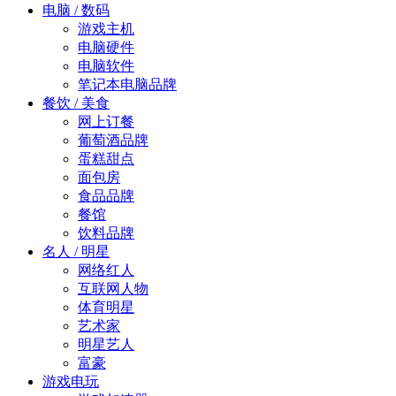
电脑 / 数码
游戏主机
电脑硬件
电脑软件
笔记本电脑品牌
餐饮 / 美食
网上订餐
葡萄酒品牌
蛋糕甜点
面包房
食品品牌
餐馆
饮料品牌
名人 / 明星
网络红人
互联网人物
体育明星
艺术家
明星艺人
富豪
游戏电玩