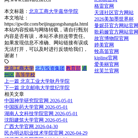
格雷官网
本文标题：
北京工商大学嘉华学院
天涯社区官方网站
本文地址：
2026美加墨世界杯
https://gwdir.com/beijinggongshangda.html
曼妮芬官方网站官
本站内容投稿与网络转载，请自行甄别
歌莉娅官方网站官
内容是否有误，本站不承担连带责任。
故宫博物院官网
如果发现信息不准确、网站链接有误或
婷美官网
无法打开，可以及时进行反馈给我们，
牧高笛官网
谢谢！
kipling官网
爱美丽官网
北京工商大学
北方投资集团
教育部
通
丝芙兰官网
州区
高等学校
上一篇
北京工业大学耿丹学院
下一篇
北京邮电大学世纪学院
相关文章
中国神学研究院官网
2026-05-01
中国医药大学官网
2026-05-01
湖南人文科技学院官网
2026-05-01
沈阳建筑大学官网
2026-05-01
广西大学官网
2026-04-30
民办明达职业技术学院官网
2026-04-29