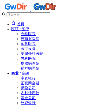
首页
医院 / 医疗
专科医院
云南省医院
军队医院
医疗设备
泌尿外科医院
男科医院
皮肤病医院
精神病医院
商业 / 金融
中资银行
互联网金融
保险公司
农村信用社
基金公司
外资银行