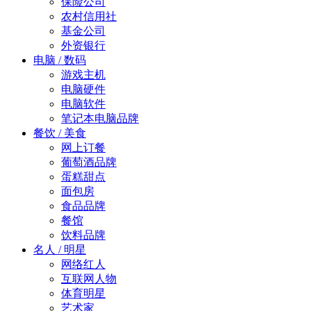
保险公司
农村信用社
基金公司
外资银行
电脑 / 数码
游戏主机
电脑硬件
电脑软件
笔记本电脑品牌
餐饮 / 美食
网上订餐
葡萄酒品牌
蛋糕甜点
面包房
食品品牌
餐馆
饮料品牌
名人 / 明星
网络红人
互联网人物
体育明星
艺术家