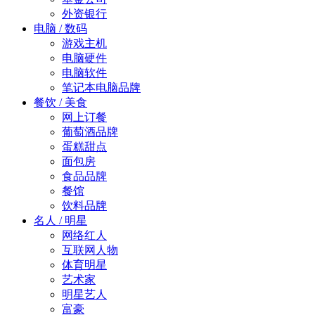
外资银行
电脑 / 数码
游戏主机
电脑硬件
电脑软件
笔记本电脑品牌
餐饮 / 美食
网上订餐
葡萄酒品牌
蛋糕甜点
面包房
食品品牌
餐馆
饮料品牌
名人 / 明星
网络红人
互联网人物
体育明星
艺术家
明星艺人
富豪