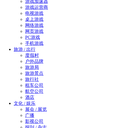
游戏加速器
游戏运营商
电视游戏
桌上游戏
网络游戏
网页游戏
PC游戏
手机游戏
旅游 / 出行
度假村
户外品牌
旅游局
旅游景点
旅行社
租车公司
航空公司
酒店
文化 / 娱乐
展会 / 展览
广播
影视公司
报刊 / 杂志