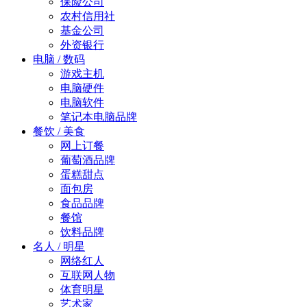
保险公司
农村信用社
基金公司
外资银行
电脑 / 数码
游戏主机
电脑硬件
电脑软件
笔记本电脑品牌
餐饮 / 美食
网上订餐
葡萄酒品牌
蛋糕甜点
面包房
食品品牌
餐馆
饮料品牌
名人 / 明星
网络红人
互联网人物
体育明星
艺术家