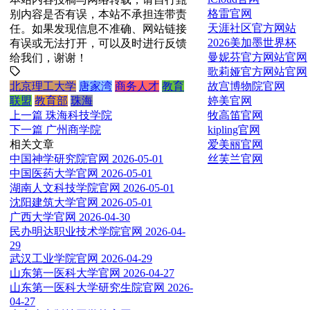
格雷官网
别内容是否有误，本站不承担连带责
天涯社区官方网站
任。如果发现信息不准确、网站链接
2026美加墨世界杯
有误或无法打开，可以及时进行反馈
曼妮芬官方网站官网
给我们，谢谢！
歌莉娅官方网站官网
故宫博物院官网
北京理工大学
唐家湾
商务人才
教育
婷美官网
联盟
教育部
珠海
牧高笛官网
上一篇
珠海科技学院
kipling官网
下一篇
广州商学院
爱美丽官网
相关文章
丝芙兰官网
中国神学研究院官网
2026-05-01
中国医药大学官网
2026-05-01
湖南人文科技学院官网
2026-05-01
沈阳建筑大学官网
2026-05-01
广西大学官网
2026-04-30
民办明达职业技术学院官网
2026-04-
29
武汉工业学院官网
2026-04-29
山东第一医科大学官网
2026-04-27
山东第一医科大学研究生院官网
2026-
04-27