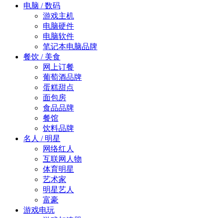
电脑 / 数码
游戏主机
电脑硬件
电脑软件
笔记本电脑品牌
餐饮 / 美食
网上订餐
葡萄酒品牌
蛋糕甜点
面包房
食品品牌
餐馆
饮料品牌
名人 / 明星
网络红人
互联网人物
体育明星
艺术家
明星艺人
富豪
游戏电玩