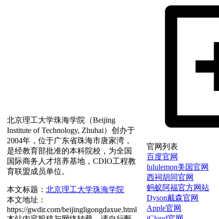
北京理工大学珠海学院（Beijing
Institute of Technology, Zhuhai）创办于
2004年，位于广东省珠海市唐家湾，
官网列表
是经教育部批准的本科院校，为全国
百度官网
国际商务人才培养基地，CDIO工程教
lululemon美国官网
育联盟成员单位。
西祠胡同官网
蚂蚁阿福官方网站
本文标题：
北京理工大学珠海学院
Dyson戴森官网
本文地址：
Apple官网
https://gwdir.com/beijingligongdaxue.html
iCloud官网
本站内容投稿与网络转载，请自行甄