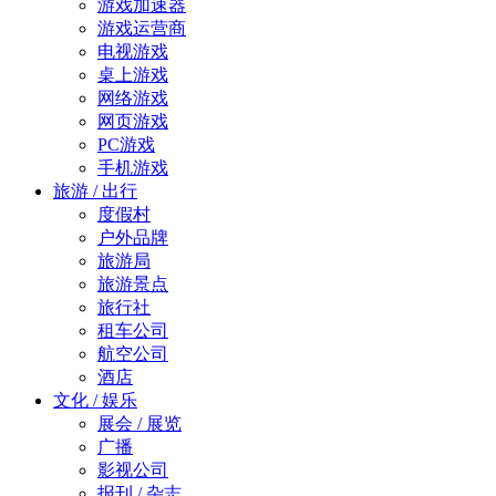
游戏加速器
游戏运营商
电视游戏
桌上游戏
网络游戏
网页游戏
PC游戏
手机游戏
旅游 / 出行
度假村
户外品牌
旅游局
旅游景点
旅行社
租车公司
航空公司
酒店
文化 / 娱乐
展会 / 展览
广播
影视公司
报刊 / 杂志