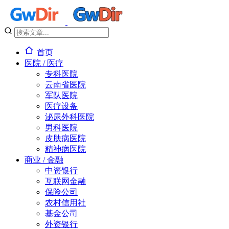
首页
医院 / 医疗
专科医院
云南省医院
军队医院
医疗设备
泌尿外科医院
男科医院
皮肤病医院
精神病医院
商业 / 金融
中资银行
互联网金融
保险公司
农村信用社
基金公司
外资银行