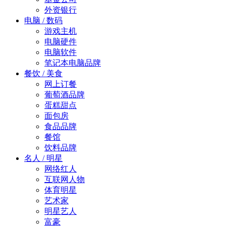
外资银行
电脑 / 数码
游戏主机
电脑硬件
电脑软件
笔记本电脑品牌
餐饮 / 美食
网上订餐
葡萄酒品牌
蛋糕甜点
面包房
食品品牌
餐馆
饮料品牌
名人 / 明星
网络红人
互联网人物
体育明星
艺术家
明星艺人
富豪