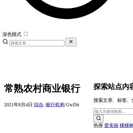
深色模式
探索站点内
常熟农村商业银行
搜索文章、标签、
2021年8月4日
综合
,
银行机构
GwDir
热搜
爱美丽
棵棵