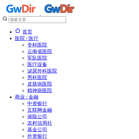
首页
医院 / 医疗
专科医院
云南省医院
军队医院
医疗设备
泌尿外科医院
男科医院
皮肤病医院
精神病医院
商业 / 金融
中资银行
互联网金融
保险公司
农村信用社
基金公司
外资银行