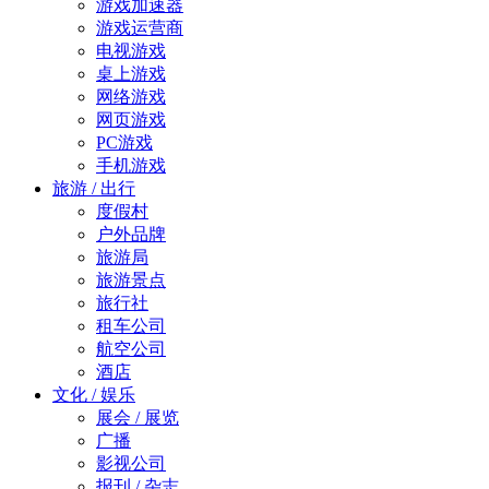
游戏加速器
游戏运营商
电视游戏
桌上游戏
网络游戏
网页游戏
PC游戏
手机游戏
旅游 / 出行
度假村
户外品牌
旅游局
旅游景点
旅行社
租车公司
航空公司
酒店
文化 / 娱乐
展会 / 展览
广播
影视公司
报刊 / 杂志