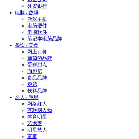
外资银行
电脑 / 数码
游戏主机
电脑硬件
电脑软件
笔记本电脑品牌
餐饮 / 美食
网上订餐
葡萄酒品牌
蛋糕甜点
面包房
食品品牌
餐馆
饮料品牌
名人 / 明星
网络红人
互联网人物
体育明星
艺术家
明星艺人
富豪