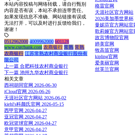
本站内容投稿与网络转载，请自行甄别
格雷官网
内容是否有误，本站不承担连带责任。
天涯社区官方网站
如果发现信息不准确、网站链接有误或
2026美加墨世界杯
无法打开，可以及时进行反馈给我们，
曼妮芬官方网站官
谢谢！
歌莉娅官方网站官
故宫博物院官网
0512962000
4009962000
601128
婷美官网
www.csrcbank.com
农商银行
常熟
常熟
牧高笛官网
农商银行
江苏常熟农村商业银行股份有
kipling官网
限公司
爱美丽官网
上一篇
合肥科技农村商业银行
丝芙兰官网
下一篇
池州九华农村商业银行
相关文章
西祠胡同官网
2026-06-30
iCloud官网
2026-06-26
天涯社区官方网站
2026-06-02
kiehl's科颜氏官网
2026-05-15
西甲官网
2026-04-27
亚冠官网
2026-04-27
欧冠篮球官网
2026-04-27
意甲官网
2026-04-27