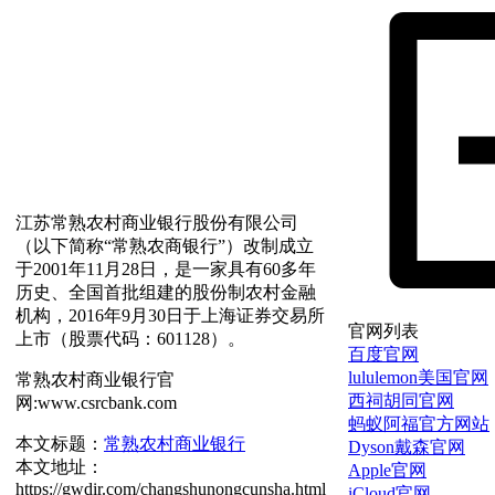
江苏常熟农村商业银行股份有限公司
（以下简称“常熟农商银行”）改制成立
于2001年11月28日，是一家具有60多年
历史、全国首批组建的股份制农村金融
机构，2016年9月30日于上海证券交易所
官网列表
上市（股票代码：601128）。
百度官网
lululemon美国官网
常熟农村商业银行官
西祠胡同官网
网:www.csrcbank.com
蚂蚁阿福官方网站
本文标题：
常熟农村商业银行
Dyson戴森官网
本文地址：
Apple官网
https://gwdir.com/changshunongcunsha.html
iCloud官网