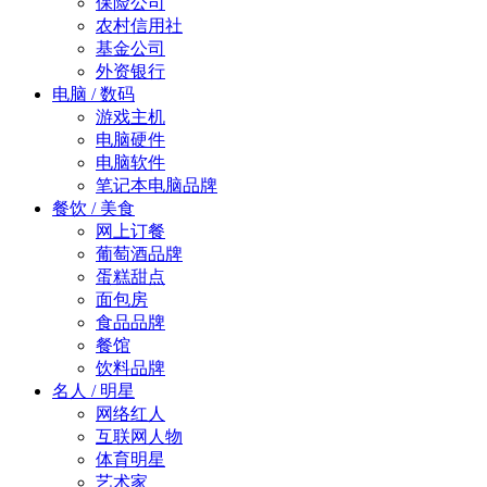
保险公司
农村信用社
基金公司
外资银行
电脑 / 数码
游戏主机
电脑硬件
电脑软件
笔记本电脑品牌
餐饮 / 美食
网上订餐
葡萄酒品牌
蛋糕甜点
面包房
食品品牌
餐馆
饮料品牌
名人 / 明星
网络红人
互联网人物
体育明星
艺术家