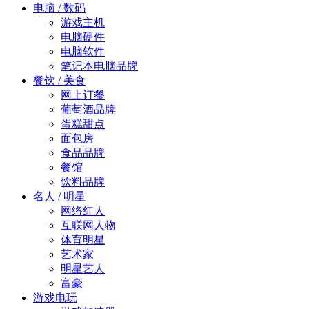
电脑 / 数码
游戏主机
电脑硬件
电脑软件
笔记本电脑品牌
餐饮 / 美食
网上订餐
葡萄酒品牌
蛋糕甜点
面包房
食品品牌
餐馆
饮料品牌
名人 / 明星
网络红人
互联网人物
体育明星
艺术家
明星艺人
富豪
游戏电玩