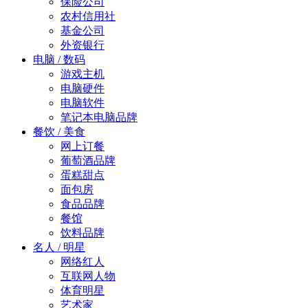
保险公司
农村信用社
基金公司
外资银行
电脑 / 数码
游戏主机
电脑硬件
电脑软件
笔记本电脑品牌
餐饮 / 美食
网上订餐
葡萄酒品牌
蛋糕甜点
面包房
食品品牌
餐馆
饮料品牌
名人 / 明星
网络红人
互联网人物
体育明星
艺术家