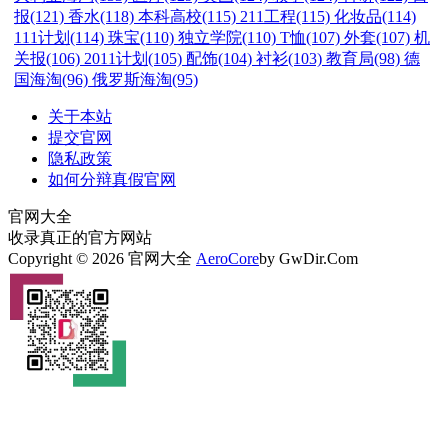
报(121)
香水(118)
本科高校(115)
211工程(115)
化妆品(114)
111计划(114)
珠宝(110)
独立学院(110)
T恤(107)
外套(107)
机
关报(106)
2011计划(105)
配饰(104)
衬衫(103)
教育局(98)
德
国海淘(96)
俄罗斯海淘(95)
关于本站
提交官网
隐私政策
如何分辩真假官网
官网大全
收录真正的官方网站
Copyright © 2026 官网大全
AeroCore
by GwDir.Com