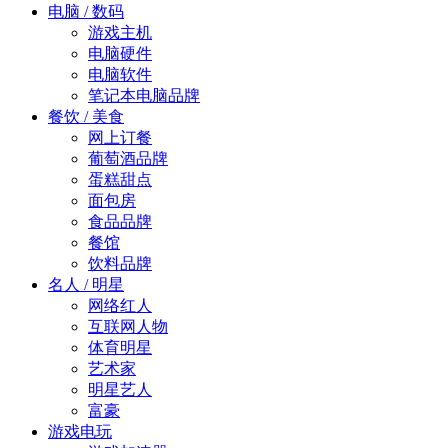
电脑 / 数码
游戏主机
电脑硬件
电脑软件
笔记本电脑品牌
餐饮 / 美食
网上订餐
葡萄酒品牌
蛋糕甜点
面包房
食品品牌
餐馆
饮料品牌
名人 / 明星
网络红人
互联网人物
体育明星
艺术家
明星艺人
富豪
游戏电玩