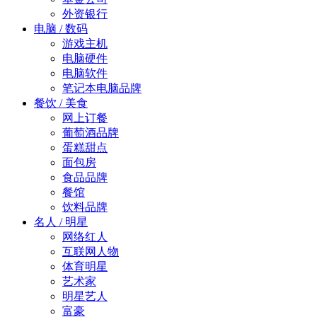
外资银行
电脑 / 数码
游戏主机
电脑硬件
电脑软件
笔记本电脑品牌
餐饮 / 美食
网上订餐
葡萄酒品牌
蛋糕甜点
面包房
食品品牌
餐馆
饮料品牌
名人 / 明星
网络红人
互联网人物
体育明星
艺术家
明星艺人
富豪