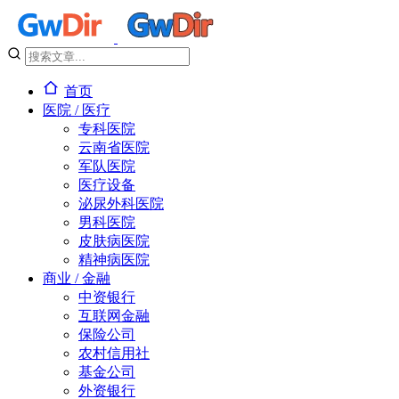
首页
医院 / 医疗
专科医院
云南省医院
军队医院
医疗设备
泌尿外科医院
男科医院
皮肤病医院
精神病医院
商业 / 金融
中资银行
互联网金融
保险公司
农村信用社
基金公司
外资银行