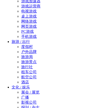
游戏加速器
游戏运营商
电视游戏
桌上游戏
网络游戏
网页游戏
PC游戏
手机游戏
旅游 / 出行
度假村
户外品牌
旅游局
旅游景点
旅行社
租车公司
航空公司
酒店
文化 / 娱乐
展会 / 展览
广播
影视公司
报刊 / 杂志