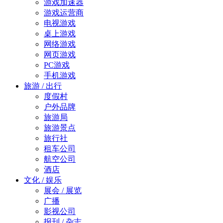
游戏加速器
游戏运营商
电视游戏
桌上游戏
网络游戏
网页游戏
PC游戏
手机游戏
旅游 / 出行
度假村
户外品牌
旅游局
旅游景点
旅行社
租车公司
航空公司
酒店
文化 / 娱乐
展会 / 展览
广播
影视公司
报刊 / 杂志