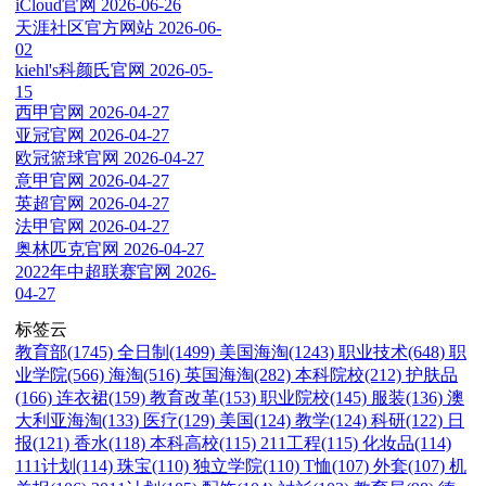
iCloud官网
2026-06-26
天涯社区官方网站
2026-06-
02
kiehl's科颜氏官网
2026-05-
15
西甲官网
2026-04-27
亚冠官网
2026-04-27
欧冠篮球官网
2026-04-27
意甲官网
2026-04-27
英超官网
2026-04-27
法甲官网
2026-04-27
奥林匹克官网
2026-04-27
2022年中超联赛官网
2026-
04-27
标签云
教育部(1745)
全日制(1499)
美国海淘(1243)
职业技术(648)
职
业学院(566)
海淘(516)
英国海淘(282)
本科院校(212)
护肤品
(166)
连衣裙(159)
教育改革(153)
职业院校(145)
服装(136)
澳
大利亚海淘(133)
医疗(129)
美国(124)
教学(124)
科研(122)
日
报(121)
香水(118)
本科高校(115)
211工程(115)
化妆品(114)
111计划(114)
珠宝(110)
独立学院(110)
T恤(107)
外套(107)
机