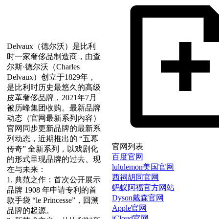
Delvaux（德尔沃）是比利
时一家奢侈品制造商，由查
尔斯·德尔沃（Charles
Delvaux）创立于1829年，
是比利时历史最悠久的高级
皮革奢侈品牌，2021年7月
被历峰集团收购。最新品牌
动态（官网最新系列内容）
官网同步更新品牌的最新系
列动态，近期推出的 “五幕
官网列表
传奇” 全新系列，以戏剧化
百度官网
的形式呈现品牌的过去、现
lululemon美国官网
在与未来：
西祠胡同官网
1. 典范之作：首次公开展示
蚂蚁阿福官方网站
品牌 1908 年申请专利的首
Dyson戴森官网
款手袋 “le Princesse”，回溯
Apple官网
品牌的起源。
iCloud官网