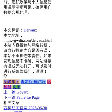
能。隐私政策与个人信息使
用说明清晰可见，确保用户
数据合规处理。
本文标题：
Delvaux
本文地址：
https://gwdir.com/delvaux.html
本站内容投稿与网络转载，
请自行甄别内容是否有误，
本站不承担连带责任。如果
发现信息不准确、网站链接
有误或无法打开，可以及时
进行反馈给我们，谢谢！
历峰集团
查尔斯·德尔沃
比
利时
皮革
上一篇
Goyard
下一篇
Faure Le Page
相关文章
西祠胡同官网
2026-06-30