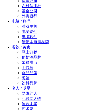
保险公司
农村信用社
基金公司
外资银行
电脑 / 数码
游戏主机
电脑硬件
电脑软件
笔记本电脑品牌
餐饮 / 美食
网上订餐
葡萄酒品牌
蛋糕甜点
面包房
食品品牌
餐馆
饮料品牌
名人 / 明星
网络红人
互联网人物
体育明星
艺术家