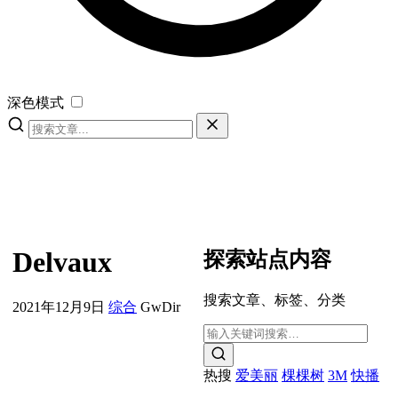
深色模式
Delvaux
探索站点内容
搜索文章、标签、分类
2021年12月9日
综合
GwDir
热搜
爱美丽
棵棵树
3M
快播