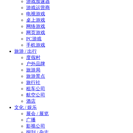
游戏加速器
游戏运营商
电视游戏
桌上游戏
网络游戏
网页游戏
PC游戏
手机游戏
旅游 / 出行
度假村
户外品牌
旅游局
旅游景点
旅行社
租车公司
航空公司
酒店
文化 / 娱乐
展会 / 展览
广播
影视公司
报刊 / 杂志