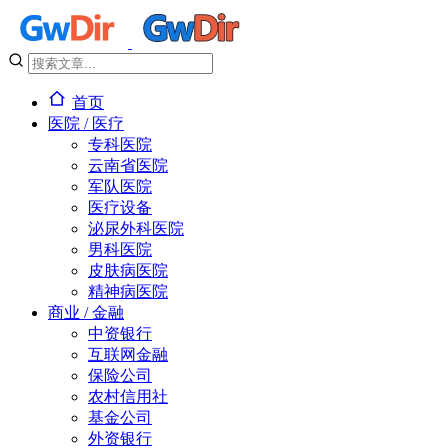
首页
医院 / 医疗
专科医院
云南省医院
军队医院
医疗设备
泌尿外科医院
男科医院
皮肤病医院
精神病医院
商业 / 金融
中资银行
互联网金融
保险公司
农村信用社
基金公司
外资银行