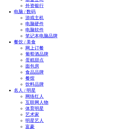
外资银行
电脑 / 数码
游戏主机
电脑硬件
电脑软件
笔记本电脑品牌
餐饮 / 美食
网上订餐
葡萄酒品牌
蛋糕甜点
面包房
食品品牌
餐馆
饮料品牌
名人 / 明星
网络红人
互联网人物
体育明星
艺术家
明星艺人
富豪