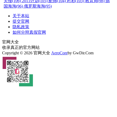
关报(106)
2011计划(105)
配饰(104)
衬衫(103)
教育局(98)
德
国海淘(96)
俄罗斯海淘(95)
关于本站
提交官网
隐私政策
如何分辩真假官网
官网大全
收录真正的官方网站
Copyright © 2026 官网大全
AeroCore
by GwDir.Com