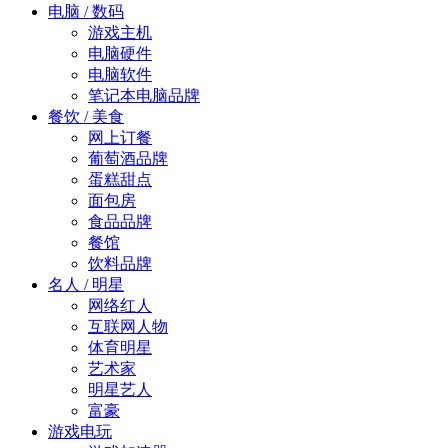
电脑 / 数码
游戏主机
电脑硬件
电脑软件
笔记本电脑品牌
餐饮 / 美食
网上订餐
葡萄酒品牌
蛋糕甜点
面包房
食品品牌
餐馆
饮料品牌
名人 / 明星
网络红人
互联网人物
体育明星
艺术家
明星艺人
富豪
游戏电玩