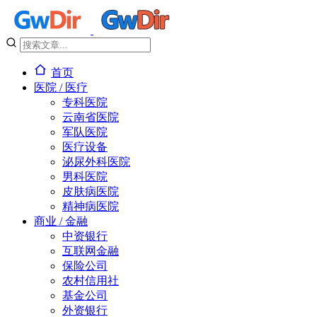
首页
医院 / 医疗
专科医院
云南省医院
军队医院
医疗设备
泌尿外科医院
男科医院
皮肤病医院
精神病医院
商业 / 金融
中资银行
互联网金融
保险公司
农村信用社
基金公司
外资银行