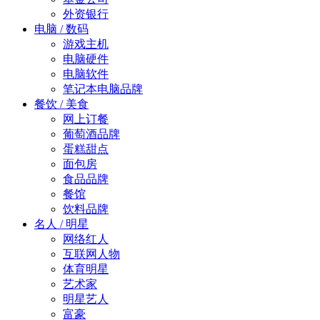
外资银行
电脑 / 数码
游戏主机
电脑硬件
电脑软件
笔记本电脑品牌
餐饮 / 美食
网上订餐
葡萄酒品牌
蛋糕甜点
面包房
食品品牌
餐馆
饮料品牌
名人 / 明星
网络红人
互联网人物
体育明星
艺术家
明星艺人
富豪