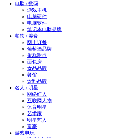
电脑 / 数码
游戏主机
电脑硬件
电脑软件
笔记本电脑品牌
餐饮 / 美食
网上订餐
葡萄酒品牌
蛋糕甜点
面包房
食品品牌
餐馆
饮料品牌
名人 / 明星
网络红人
互联网人物
体育明星
艺术家
明星艺人
富豪
游戏电玩