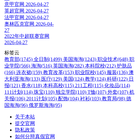
意甲官网
2026-04-27
英超官网
2026-04-27
法甲官网
2026-04-27
奥林匹克官网
2026-04-
27
2022年中超联赛官网
2026-04-27
标签云
教育部(1745)
全日制(1499)
美国海淘(1243)
职业技术(648)
职
业学院(566)
海淘(516)
英国海淘(282)
本科院校(212)
护肤品
(166)
连衣裙(159)
教育改革(153)
职业院校(145)
服装(136)
澳
大利亚海淘(133)
医疗(129)
美国(124)
教学(124)
科研(122)
日
报(121)
香水(118)
本科高校(115)
211工程(115)
化妆品(114)
111计划(114)
珠宝(110)
独立学院(110)
T恤(107)
外套(107)
机
关报(106)
2011计划(105)
配饰(104)
衬衫(103)
教育局(98)
德
国海淘(96)
俄罗斯海淘(95)
关于本站
提交官网
隐私政策
如何分辩真假官网