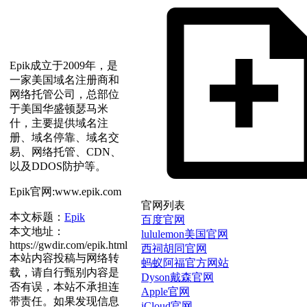
Epik成立于2009年，是
一家美国域名注册商和
网络托管公司，总部位
于美国华盛顿瑟马米
什，主要提供域名注
册、域名停靠、域名交
易、网络托管、CDN、
以及DDOS防护等。
Epik官网:www.epik.com
官网列表
本文标题：
Epik
百度官网
本文地址：
lululemon美国官网
https://gwdir.com/epik.html
西祠胡同官网
本站内容投稿与网络转
蚂蚁阿福官方网站
载，请自行甄别内容是
Dyson戴森官网
否有误，本站不承担连
Apple官网
带责任。如果发现信息
iCloud官网