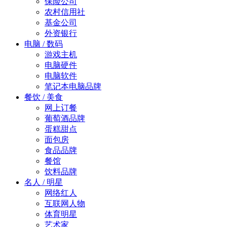
保险公司
农村信用社
基金公司
外资银行
电脑 / 数码
游戏主机
电脑硬件
电脑软件
笔记本电脑品牌
餐饮 / 美食
网上订餐
葡萄酒品牌
蛋糕甜点
面包房
食品品牌
餐馆
饮料品牌
名人 / 明星
网络红人
互联网人物
体育明星
艺术家