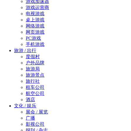
游戏加速器
游戏运营商
电视游戏
桌上游戏
网络游戏
网页游戏
PC游戏
手机游戏
旅游 / 出行
度假村
户外品牌
旅游局
旅游景点
旅行社
租车公司
航空公司
酒店
文化 / 娱乐
展会 / 展览
广播
影视公司
报刊 / 杂志