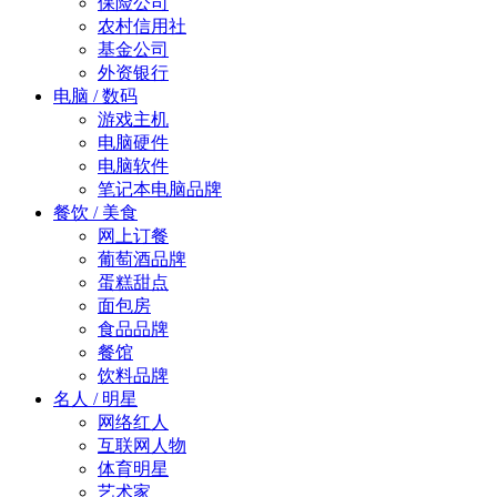
保险公司
农村信用社
基金公司
外资银行
电脑 / 数码
游戏主机
电脑硬件
电脑软件
笔记本电脑品牌
餐饮 / 美食
网上订餐
葡萄酒品牌
蛋糕甜点
面包房
食品品牌
餐馆
饮料品牌
名人 / 明星
网络红人
互联网人物
体育明星
艺术家