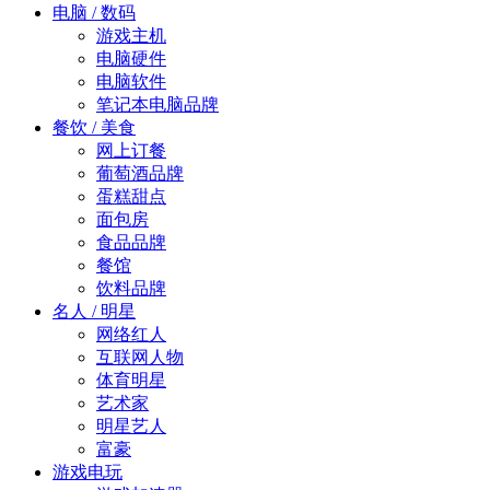
电脑 / 数码
游戏主机
电脑硬件
电脑软件
笔记本电脑品牌
餐饮 / 美食
网上订餐
葡萄酒品牌
蛋糕甜点
面包房
食品品牌
餐馆
饮料品牌
名人 / 明星
网络红人
互联网人物
体育明星
艺术家
明星艺人
富豪
游戏电玩