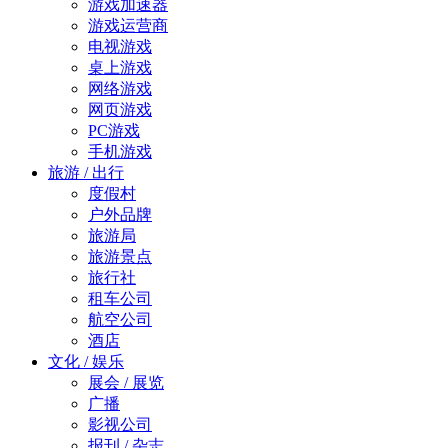
游戏加速器
游戏运营商
电视游戏
桌上游戏
网络游戏
网页游戏
PC游戏
手机游戏
旅游 / 出行
度假村
户外品牌
旅游局
旅游景点
旅行社
租车公司
航空公司
酒店
文化 / 娱乐
展会 / 展览
广播
影视公司
报刊 / 杂志