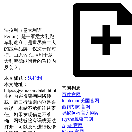
法拉利（意大利语：
Ferrari）是一家意大利跑
车制造商，是世界第二大
的跑车品牌，仅次于保时
捷。由恩佐·法拉利于意
大利摩德纳附近的马拉内
罗创立。
本文标题：
法拉利
本文地址：
官网列表
https://gwdir.com/falali.html
百度官网
本站内容投稿与网络转
lululemon美国官网
载，请自行甄别内容是否
西祠胡同官网
有误，本站不承担连带责
蚂蚁阿福官方网站
任。如果发现信息不准
Dyson戴森官网
确、网站链接有误或无法
Apple官网
打开，可以及时进行反馈
iCloud官网