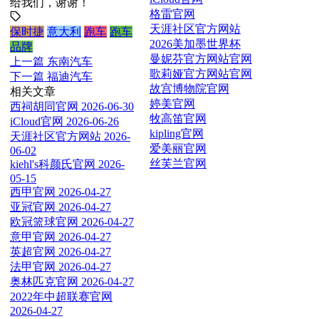
给我们，谢谢！
格雷官网
天涯社区官方网站
保时捷
意大利
跑车
跑车
2026美加墨世界杯
品牌
曼妮芬官方网站官网
上一篇
东南汽车
歌莉娅官方网站官网
下一篇
福迪汽车
故宫博物院官网
相关文章
婷美官网
西祠胡同官网
2026-06-30
牧高笛官网
iCloud官网
2026-06-26
kipling官网
天涯社区官方网站
2026-
爱美丽官网
06-02
丝芙兰官网
kiehl's科颜氏官网
2026-
05-15
西甲官网
2026-04-27
亚冠官网
2026-04-27
欧冠篮球官网
2026-04-27
意甲官网
2026-04-27
英超官网
2026-04-27
法甲官网
2026-04-27
奥林匹克官网
2026-04-27
2022年中超联赛官网
2026-04-27