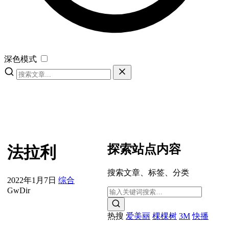
深色模式
探索站点内容
法拉利
搜索文章、标签、分类
2022年1月7日
综合
GwDir
热搜
爱美丽
棵棵树
3M
快播