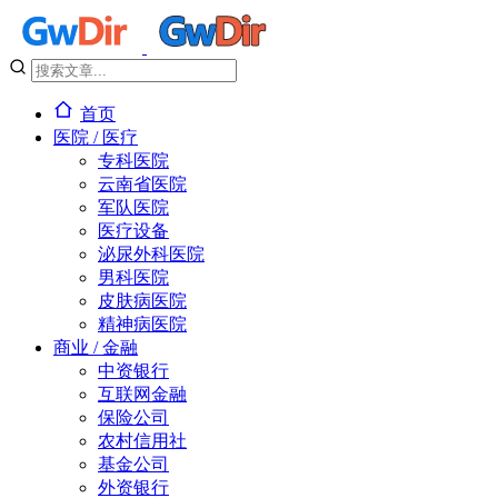
首页
医院 / 医疗
专科医院
云南省医院
军队医院
医疗设备
泌尿外科医院
男科医院
皮肤病医院
精神病医院
商业 / 金融
中资银行
互联网金融
保险公司
农村信用社
基金公司
外资银行