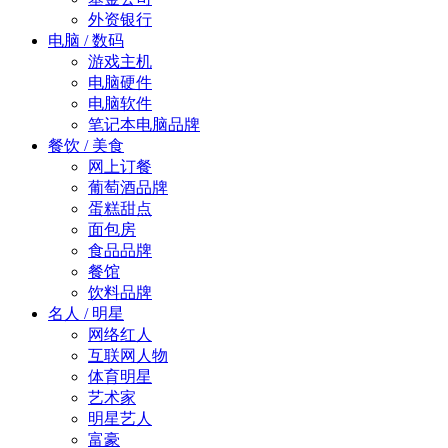
外资银行
电脑 / 数码
游戏主机
电脑硬件
电脑软件
笔记本电脑品牌
餐饮 / 美食
网上订餐
葡萄酒品牌
蛋糕甜点
面包房
食品品牌
餐馆
饮料品牌
名人 / 明星
网络红人
互联网人物
体育明星
艺术家
明星艺人
富豪