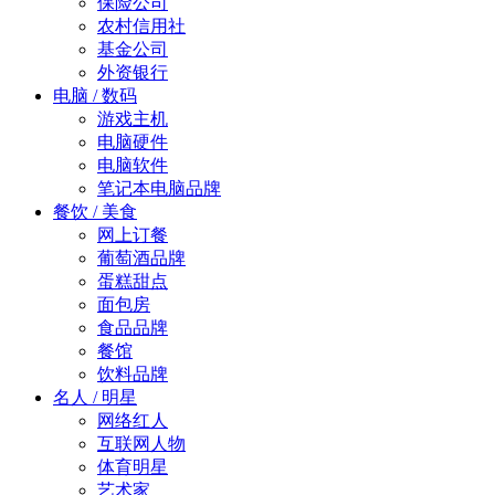
保险公司
农村信用社
基金公司
外资银行
电脑 / 数码
游戏主机
电脑硬件
电脑软件
笔记本电脑品牌
餐饮 / 美食
网上订餐
葡萄酒品牌
蛋糕甜点
面包房
食品品牌
餐馆
饮料品牌
名人 / 明星
网络红人
互联网人物
体育明星
艺术家