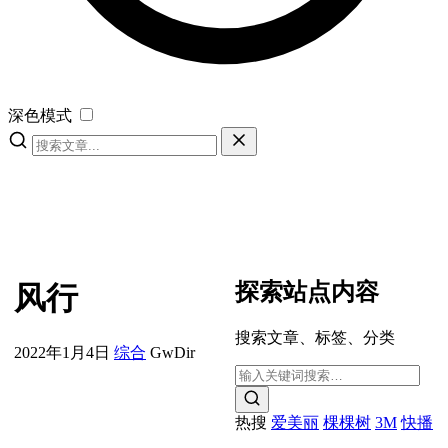
深色模式
探索站点内容
风行
搜索文章、标签、分类
2022年1月4日
综合
GwDir
热搜
爱美丽
棵棵树
3M
快播