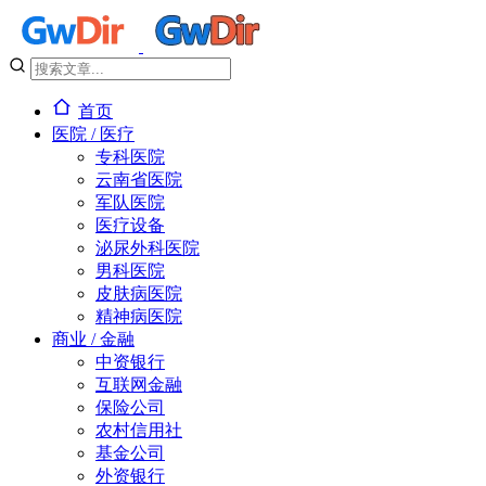
首页
医院 / 医疗
专科医院
云南省医院
军队医院
医疗设备
泌尿外科医院
男科医院
皮肤病医院
精神病医院
商业 / 金融
中资银行
互联网金融
保险公司
农村信用社
基金公司
外资银行