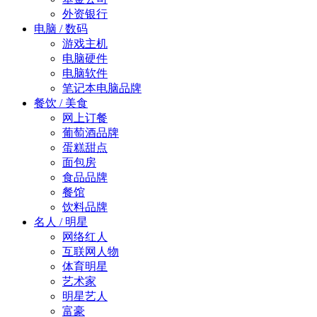
外资银行
电脑 / 数码
游戏主机
电脑硬件
电脑软件
笔记本电脑品牌
餐饮 / 美食
网上订餐
葡萄酒品牌
蛋糕甜点
面包房
食品品牌
餐馆
饮料品牌
名人 / 明星
网络红人
互联网人物
体育明星
艺术家
明星艺人
富豪