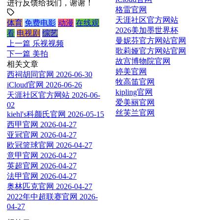
进行反馈给我们，谢谢！
格雷官网
天涯社区官方网站
体育
免费电影
动漫
在线观
2026美加墨世界杯
看
电视剧
综艺
曼妮芬官方网站官网
上一篇
乐视视频
歌莉娅官方网站官网
下一篇
美拍
故宫博物院官网
相关文章
婷美官网
西祠胡同官网
2026-06-30
牧高笛官网
iCloud官网
2026-06-26
kipling官网
天涯社区官方网站
2026-06-
爱美丽官网
02
丝芙兰官网
kiehl's科颜氏官网
2026-05-15
西甲官网
2026-04-27
亚冠官网
2026-04-27
欧冠篮球官网
2026-04-27
意甲官网
2026-04-27
英超官网
2026-04-27
法甲官网
2026-04-27
奥林匹克官网
2026-04-27
2022年中超联赛官网
2026-
04-27