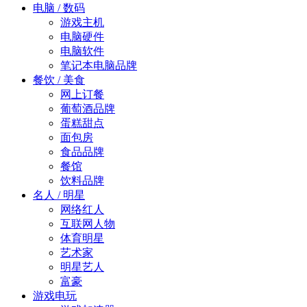
电脑 / 数码
游戏主机
电脑硬件
电脑软件
笔记本电脑品牌
餐饮 / 美食
网上订餐
葡萄酒品牌
蛋糕甜点
面包房
食品品牌
餐馆
饮料品牌
名人 / 明星
网络红人
互联网人物
体育明星
艺术家
明星艺人
富豪
游戏电玩