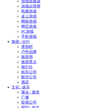
游戏加速器
游戏运营商
电视游戏
桌上游戏
网络游戏
网页游戏
PC游戏
手机游戏
旅游 / 出行
度假村
户外品牌
旅游局
旅游景点
旅行社
租车公司
航空公司
酒店
文化 / 娱乐
展会 / 展览
广播
影视公司
报刊 / 杂志