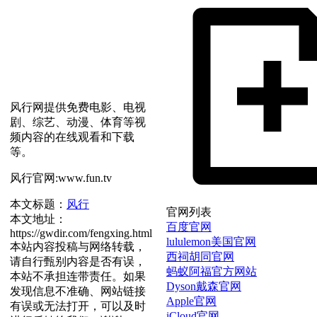
风行网提供免费电影、电视
剧、综艺、动漫、体育等视
频内容的在线观看和下载
等。
风行官网:www.fun.tv
本文标题：
风行
官网列表
本文地址：
百度官网
https://gwdir.com/fengxing.html
lululemon美国官网
本站内容投稿与网络转载，
西祠胡同官网
请自行甄别内容是否有误，
蚂蚁阿福官方网站
本站不承担连带责任。如果
Dyson戴森官网
发现信息不准确、网站链接
Apple官网
有误或无法打开，可以及时
iCloud官网