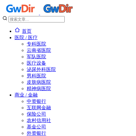
首页
医院 / 医疗
专科医院
云南省医院
军队医院
医疗设备
泌尿外科医院
男科医院
皮肤病医院
精神病医院
商业 / 金融
中资银行
互联网金融
保险公司
农村信用社
基金公司
外资银行