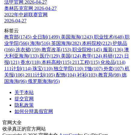
法甲官网
2026-04-27
奥林匹克官网
2026-04-27
2022年中超联赛官网
2026-04-27
标签云
教育部(1745)
全日制(1499)
美国海淘(1243)
职业技术(648)
职
业学院(566)
海淘(516)
英国海淘(282)
本科院校(212)
护肤品
(166)
连衣裙(159)
教育改革(153)
职业院校(145)
服装(136)
澳
大利亚海淘(133)
医疗(129)
美国(124)
教学(124)
科研(122)
日
报(121)
香水(118)
本科高校(115)
211工程(115)
化妆品(114)
111计划(114)
珠宝(110)
独立学院(110)
T恤(107)
外套(107)
机
关报(106)
2011计划(105)
配饰(104)
衬衫(103)
教育局(98)
德
国海淘(96)
俄罗斯海淘(95)
关于本站
提交官网
隐私政策
如何分辩真假官网
官网大全
收录真正的官方网站