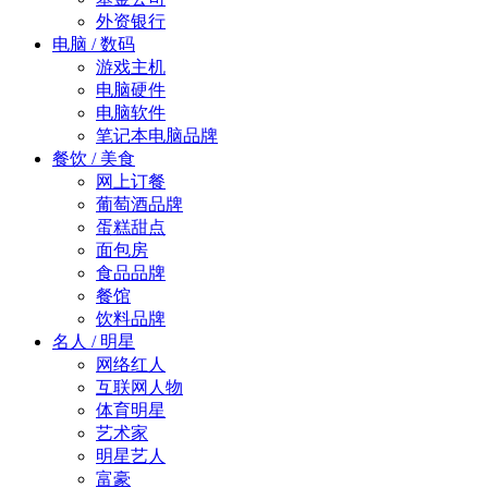
外资银行
电脑 / 数码
游戏主机
电脑硬件
电脑软件
笔记本电脑品牌
餐饮 / 美食
网上订餐
葡萄酒品牌
蛋糕甜点
面包房
食品品牌
餐馆
饮料品牌
名人 / 明星
网络红人
互联网人物
体育明星
艺术家
明星艺人
富豪