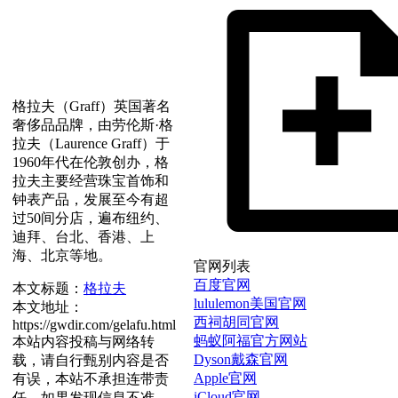
格拉夫（Graff）英国著名
奢侈品品牌，由劳伦斯·格
拉夫（Laurence Graff）于
1960年代在伦敦创办，格
拉夫主要经营珠宝首饰和
钟表产品，发展至今有超
过50间分店，遍布纽约、
迪拜、台北、香港、上
海、北京等地。
官网列表
百度官网
本文标题：
格拉夫
lululemon美国官网
本文地址：
西祠胡同官网
https://gwdir.com/gelafu.html
蚂蚁阿福官方网站
本站内容投稿与网络转
Dyson戴森官网
载，请自行甄别内容是否
Apple官网
有误，本站不承担连带责
iCloud官网
任。如果发现信息不准