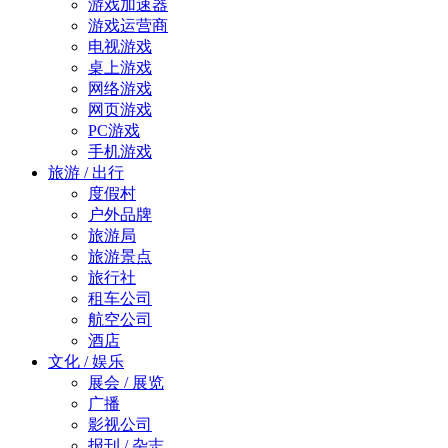
游戏加速器
游戏运营商
电视游戏
桌上游戏
网络游戏
网页游戏
PC游戏
手机游戏
旅游 / 出行
度假村
户外品牌
旅游局
旅游景点
旅行社
租车公司
航空公司
酒店
文化 / 娱乐
展会 / 展览
广播
影视公司
报刊 / 杂志