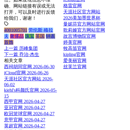
格雷官网
确、网站链接有误或无法
天涯社区官方网站
打开，可以及时进行反馈
2026美加墨世界杯
给我们，谢谢！
曼妮芬官方网站官网
歌莉娅官方网站官网
4001005701
劳伦斯·格拉
故宫博物院官网
夫
奢侈品
珠宝
英国
钟表
婷美官网
首饰
牧高笛官网
上一篇
历峰集团
kipling官网
下一篇
乔治·杰生
爱美丽官网
相关文章
丝芙兰官网
西祠胡同官网
2026-06-30
iCloud官网
2026-06-26
天涯社区官方网站
2026-
06-02
kiehl's科颜氏官网
2026-05-
15
西甲官网
2026-04-27
亚冠官网
2026-04-27
欧冠篮球官网
2026-04-27
意甲官网
2026-04-27
英超官网
2026-04-27