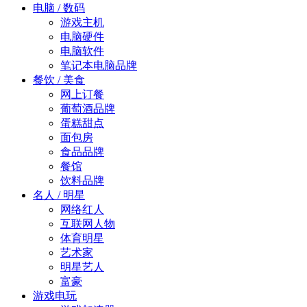
电脑 / 数码
游戏主机
电脑硬件
电脑软件
笔记本电脑品牌
餐饮 / 美食
网上订餐
葡萄酒品牌
蛋糕甜点
面包房
食品品牌
餐馆
饮料品牌
名人 / 明星
网络红人
互联网人物
体育明星
艺术家
明星艺人
富豪
游戏电玩