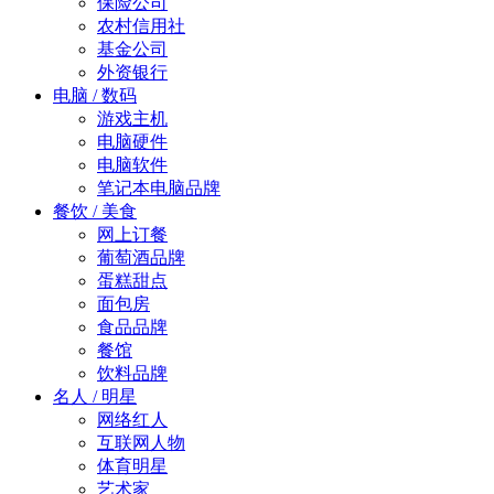
保险公司
农村信用社
基金公司
外资银行
电脑 / 数码
游戏主机
电脑硬件
电脑软件
笔记本电脑品牌
餐饮 / 美食
网上订餐
葡萄酒品牌
蛋糕甜点
面包房
食品品牌
餐馆
饮料品牌
名人 / 明星
网络红人
互联网人物
体育明星
艺术家