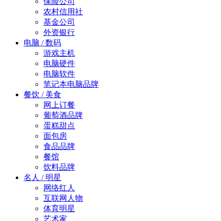
保险公司
农村信用社
基金公司
外资银行
电脑 / 数码
游戏主机
电脑硬件
电脑软件
笔记本电脑品牌
餐饮 / 美食
网上订餐
葡萄酒品牌
蛋糕甜点
面包房
食品品牌
餐馆
饮料品牌
名人 / 明星
网络红人
互联网人物
体育明星
艺术家