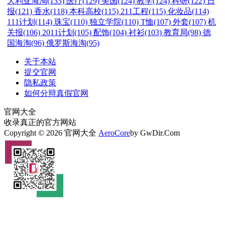
大利亚海淘(133)
医疗(129)
美国(124)
教学(124)
科研(122)
日
报(121)
香水(118)
本科高校(115)
211工程(115)
化妆品(114)
111计划(114)
珠宝(110)
独立学院(110)
T恤(107)
外套(107)
机
关报(106)
2011计划(105)
配饰(104)
衬衫(103)
教育局(98)
德
国海淘(96)
俄罗斯海淘(95)
关于本站
提交官网
隐私政策
如何分辩真假官网
官网大全
收录真正的官方网站
Copyright © 2026 官网大全
AeroCore
by GwDir.Com