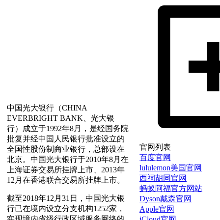
中国光大银行（CHINA
EVERBRIGHT BANK、光大银
行）成立于1992年8月，是经国务院
批复并经中国人民银行批准设立的
官网列表
全国性股份制商业银行，总部设在
百度官网
北京。中国光大银行于2010年8月在
lululemon美国官网
上海证券交易所挂牌上市、2013年
西祠胡同官网
12月在香港联合交易所挂牌上市。
蚂蚁阿福官方网站
截至2018年12月31日，中国光大银
Dyson戴森官网
行已在境内设立分支机构1252家，
Apple官网
实现境内省级行政区域服务网络的
iCloud官网