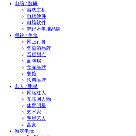
电脑 / 数码
游戏主机
电脑硬件
电脑软件
笔记本电脑品牌
餐饮 / 美食
网上订餐
葡萄酒品牌
蛋糕甜点
面包房
食品品牌
餐馆
饮料品牌
名人 / 明星
网络红人
互联网人物
体育明星
艺术家
明星艺人
富豪
游戏电玩