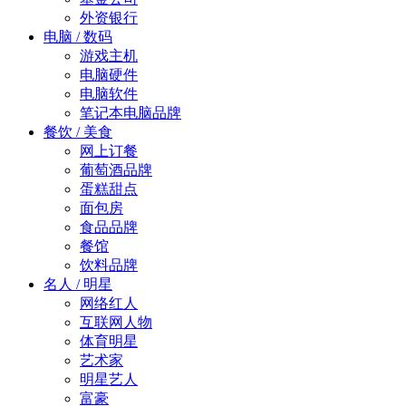
外资银行
电脑 / 数码
游戏主机
电脑硬件
电脑软件
笔记本电脑品牌
餐饮 / 美食
网上订餐
葡萄酒品牌
蛋糕甜点
面包房
食品品牌
餐馆
饮料品牌
名人 / 明星
网络红人
互联网人物
体育明星
艺术家
明星艺人
富豪