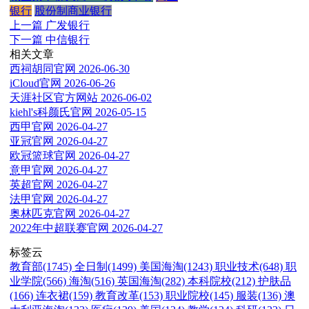
银行
股份制商业银行
上一篇
广发银行
下一篇
中信银行
相关文章
西祠胡同官网
2026-06-30
iCloud官网
2026-06-26
天涯社区官方网站
2026-06-02
kiehl's科颜氏官网
2026-05-15
西甲官网
2026-04-27
亚冠官网
2026-04-27
欧冠篮球官网
2026-04-27
意甲官网
2026-04-27
英超官网
2026-04-27
法甲官网
2026-04-27
奥林匹克官网
2026-04-27
2022年中超联赛官网
2026-04-27
标签云
教育部(1745)
全日制(1499)
美国海淘(1243)
职业技术(648)
职
业学院(566)
海淘(516)
英国海淘(282)
本科院校(212)
护肤品
(166)
连衣裙(159)
教育改革(153)
职业院校(145)
服装(136)
澳