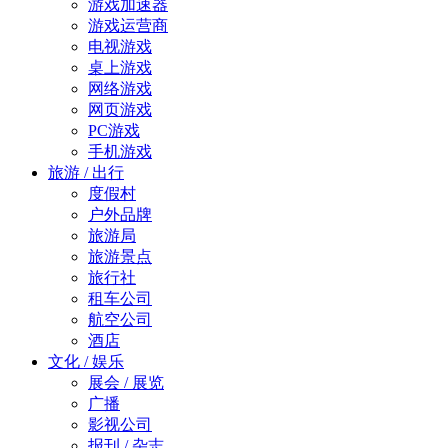
游戏加速器
游戏运营商
电视游戏
桌上游戏
网络游戏
网页游戏
PC游戏
手机游戏
旅游 / 出行
度假村
户外品牌
旅游局
旅游景点
旅行社
租车公司
航空公司
酒店
文化 / 娱乐
展会 / 展览
广播
影视公司
报刊 / 杂志