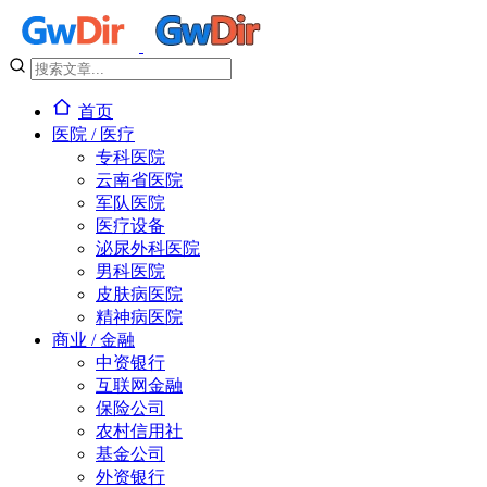
首页
医院 / 医疗
专科医院
云南省医院
军队医院
医疗设备
泌尿外科医院
男科医院
皮肤病医院
精神病医院
商业 / 金融
中资银行
互联网金融
保险公司
农村信用社
基金公司
外资银行