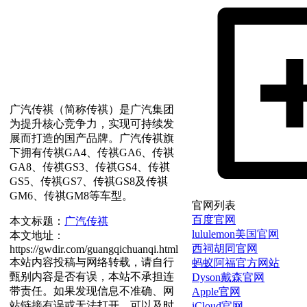
广汽传祺（简称传祺）是广汽集团
为提升核心竞争力，实现可持续发
展而打造的国产品牌。广汽传祺旗
下拥有传祺GA4、传祺GA6、传祺
GA8、传祺GS3、传祺GS4、传祺
GS5、传祺GS7、传祺GS8及传祺
GM6、传祺GM8等车型。
官网列表
百度官网
本文标题：
广汽传祺
lululemon美国官网
本文地址：
西祠胡同官网
https://gwdir.com/guangqichuanqi.html
本站内容投稿与网络转载，请自行
蚂蚁阿福官方网站
甄别内容是否有误，本站不承担连
Dyson戴森官网
带责任。如果发现信息不准确、网
Apple官网
站链接有误或无法打开，可以及时
iCloud官网