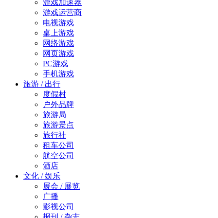
游戏加速器
游戏运营商
电视游戏
桌上游戏
网络游戏
网页游戏
PC游戏
手机游戏
旅游 / 出行
度假村
户外品牌
旅游局
旅游景点
旅行社
租车公司
航空公司
酒店
文化 / 娱乐
展会 / 展览
广播
影视公司
报刊 / 杂志