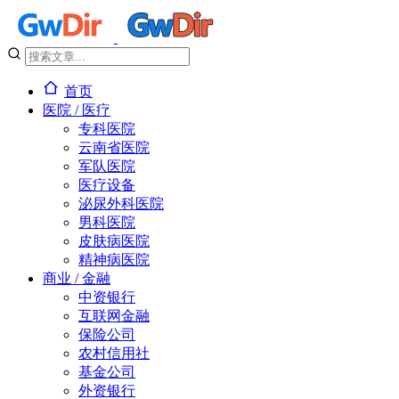
首页
医院 / 医疗
专科医院
云南省医院
军队医院
医疗设备
泌尿外科医院
男科医院
皮肤病医院
精神病医院
商业 / 金融
中资银行
互联网金融
保险公司
农村信用社
基金公司
外资银行