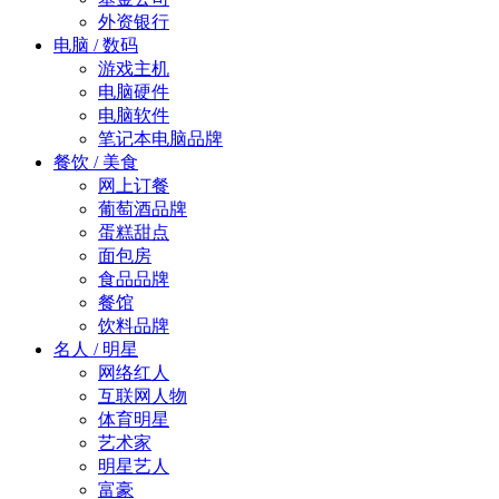
外资银行
电脑 / 数码
游戏主机
电脑硬件
电脑软件
笔记本电脑品牌
餐饮 / 美食
网上订餐
葡萄酒品牌
蛋糕甜点
面包房
食品品牌
餐馆
饮料品牌
名人 / 明星
网络红人
互联网人物
体育明星
艺术家
明星艺人
富豪