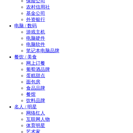
保险公司
农村信用社
基金公司
外资银行
电脑 / 数码
游戏主机
电脑硬件
电脑软件
笔记本电脑品牌
餐饮 / 美食
网上订餐
葡萄酒品牌
蛋糕甜点
面包房
食品品牌
餐馆
饮料品牌
名人 / 明星
网络红人
互联网人物
体育明星
艺术家