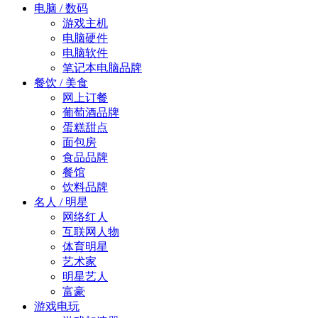
电脑 / 数码
游戏主机
电脑硬件
电脑软件
笔记本电脑品牌
餐饮 / 美食
网上订餐
葡萄酒品牌
蛋糕甜点
面包房
食品品牌
餐馆
饮料品牌
名人 / 明星
网络红人
互联网人物
体育明星
艺术家
明星艺人
富豪
游戏电玩