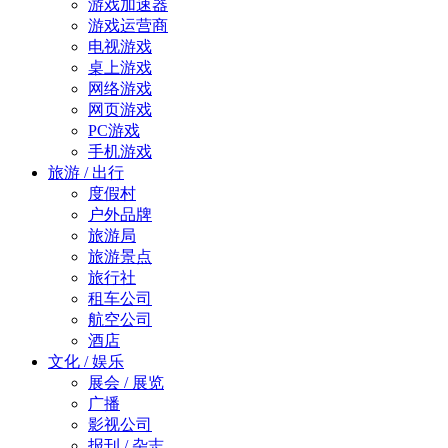
游戏加速器
游戏运营商
电视游戏
桌上游戏
网络游戏
网页游戏
PC游戏
手机游戏
旅游 / 出行
度假村
户外品牌
旅游局
旅游景点
旅行社
租车公司
航空公司
酒店
文化 / 娱乐
展会 / 展览
广播
影视公司
报刊 / 杂志