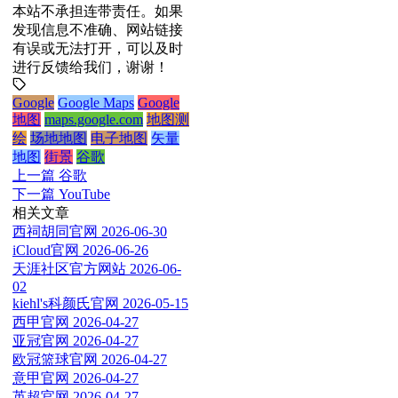
本站不承担连带责任。如果
发现信息不准确、网站链接
有误或无法打开，可以及时
进行反馈给我们，谢谢！
Google
Google Maps
Google
地图
maps.google.com
地图测
绘
场地地图
电子地图
矢量
地图
街景
谷歌
上一篇
谷歌
下一篇
YouTube
相关文章
西祠胡同官网
2026-06-30
iCloud官网
2026-06-26
天涯社区官方网站
2026-06-
02
kiehl's科颜氏官网
2026-05-15
西甲官网
2026-04-27
亚冠官网
2026-04-27
欧冠篮球官网
2026-04-27
意甲官网
2026-04-27
英超官网
2026-04-27