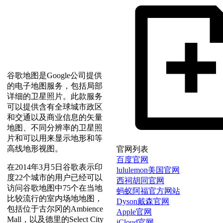
谷歌地图是Google公司提供
的电子地图服务，包括局部
详细的卫星照片。此款服务
可以提供含有全球城市政区
和交通以及商业信息的矢量
地图、不同分辨率的卫星照
片和可以用来显示地形和等
高线地形视图。
官网列表
百度官网
在2014年3月5日谷歌表示印
lululemon美国官网
度22个城市的用户已经可以
西祠胡同官网
访问谷歌地图中75个在当地
蚂蚁阿福官方网站
比较流行的室内场地地图，
Dyson戴森官网
包括位于古尔冈的Ambience
Apple官网
Mall，以及德里的Select City
iCloud官网