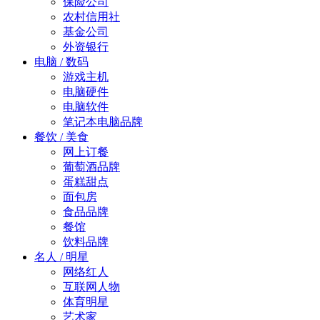
保险公司
农村信用社
基金公司
外资银行
电脑 / 数码
游戏主机
电脑硬件
电脑软件
笔记本电脑品牌
餐饮 / 美食
网上订餐
葡萄酒品牌
蛋糕甜点
面包房
食品品牌
餐馆
饮料品牌
名人 / 明星
网络红人
互联网人物
体育明星
艺术家