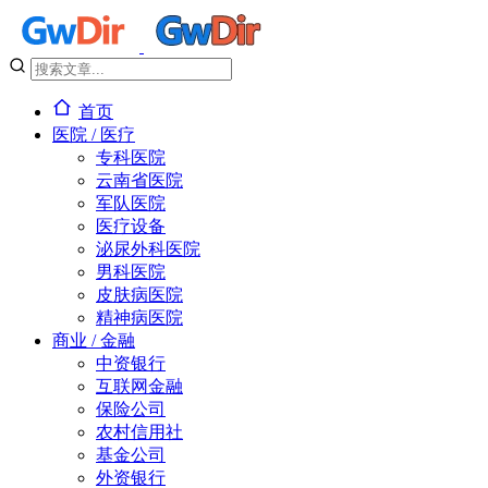
首页
医院 / 医疗
专科医院
云南省医院
军队医院
医疗设备
泌尿外科医院
男科医院
皮肤病医院
精神病医院
商业 / 金融
中资银行
互联网金融
保险公司
农村信用社
基金公司
外资银行