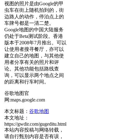
视图的照片是由Google的甲
虫车在街上随机拍到的，街
边路人的动作，停泊点上的
车牌号都是一清二楚。
Google地图的中国大陆服务
仍处于Beta测试阶段。香港
版本于2008年7月推出。可以
让使用者搜寻餐厅，亦可以
建立自己的地图，与其他使
用者分享有关的照片和评
论。其他功能包括路线查
询，可以显示两个地点之间
的距离和行车时间。
谷歌地图官
网:maps.google.com
本文标题：
谷歌地图
本文地址：
https://gwdir.com/gugeditu.html
本站内容投稿与网络转载，
请自行甄别内容是否有误，