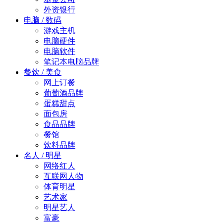
外资银行
电脑 / 数码
游戏主机
电脑硬件
电脑软件
笔记本电脑品牌
餐饮 / 美食
网上订餐
葡萄酒品牌
蛋糕甜点
面包房
食品品牌
餐馆
饮料品牌
名人 / 明星
网络红人
互联网人物
体育明星
艺术家
明星艺人
富豪