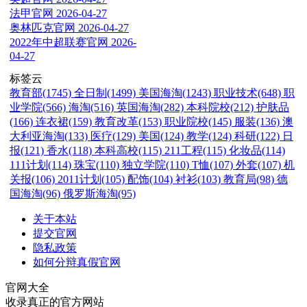
法甲官网
2026-04-27
奥林匹克官网
2026-04-27
2022年中超联赛官网
2026-
04-27
标签云
教育部(1745)
全日制(1499)
美国海淘(1243)
职业技术(648)
职
业学院(566)
海淘(516)
英国海淘(282)
本科院校(212)
护肤品
(166)
连衣裙(159)
教育改革(153)
职业院校(145)
服装(136)
澳
大利亚海淘(133)
医疗(129)
美国(124)
教学(124)
科研(122)
日
报(121)
香水(118)
本科高校(115)
211工程(115)
化妆品(114)
111计划(114)
珠宝(110)
独立学院(110)
T恤(107)
外套(107)
机
关报(106)
2011计划(105)
配饰(104)
衬衫(103)
教育局(98)
德
国海淘(96)
俄罗斯海淘(95)
关于本站
提交官网
隐私政策
如何分辩真假官网
官网大全
收录真正的官方网站