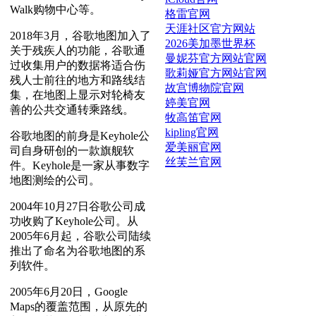
Walk购物中心等。
格雷官网
天涯社区官方网站
2018年3月，谷歌地图加入了
2026美加墨世界杯
关于残疾人的功能，谷歌通
曼妮芬官方网站官网
过收集用户的数据将适合伤
歌莉娅官方网站官网
残人士前往的地方和路线结
故宫博物院官网
集，在地图上显示对轮椅友
婷美官网
善的公共交通转乘路线。
牧高笛官网
kipling官网
谷歌地图的前身是Keyhole公
爱美丽官网
司自身研创的一款旗舰软
丝芙兰官网
件。Keyhole是一家从事数字
地图测绘的公司。
2004年10月27日谷歌公司成
功收购了Keyhole公司。从
2005年6月起，谷歌公司陆续
推出了命名为谷歌地图的系
列软件。
2005年6月20日，Google
Maps的覆盖范围，从原先的