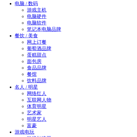
电脑 / 数码
游戏主机
电脑硬件
电脑软件
笔记本电脑品牌
餐饮 / 美食
网上订餐
葡萄酒品牌
蛋糕甜点
面包房
食品品牌
餐馆
饮料品牌
名人 / 明星
网络红人
互联网人物
体育明星
艺术家
明星艺人
富豪
游戏电玩