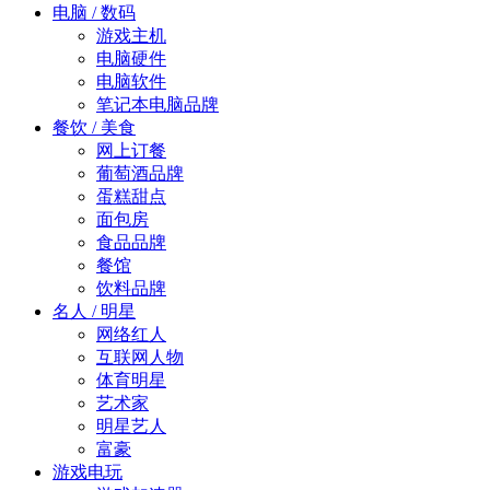
电脑 / 数码
游戏主机
电脑硬件
电脑软件
笔记本电脑品牌
餐饮 / 美食
网上订餐
葡萄酒品牌
蛋糕甜点
面包房
食品品牌
餐馆
饮料品牌
名人 / 明星
网络红人
互联网人物
体育明星
艺术家
明星艺人
富豪
游戏电玩