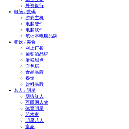
外资银行
电脑 / 数码
游戏主机
电脑硬件
电脑软件
笔记本电脑品牌
餐饮 / 美食
网上订餐
葡萄酒品牌
蛋糕甜点
面包房
食品品牌
餐馆
饮料品牌
名人 / 明星
网络红人
互联网人物
体育明星
艺术家
明星艺人
富豪