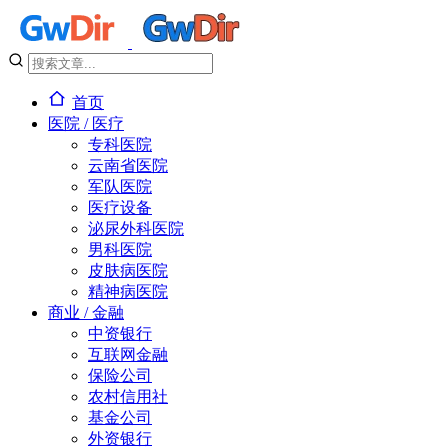
首页
医院 / 医疗
专科医院
云南省医院
军队医院
医疗设备
泌尿外科医院
男科医院
皮肤病医院
精神病医院
商业 / 金融
中资银行
互联网金融
保险公司
农村信用社
基金公司
外资银行