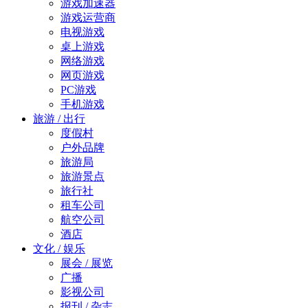
游戏加速器
游戏运营商
电视游戏
桌上游戏
网络游戏
网页游戏
PC游戏
手机游戏
旅游 / 出行
度假村
户外品牌
旅游局
旅游景点
旅行社
租车公司
航空公司
酒店
文化 / 娱乐
展会 / 展览
广播
影视公司
报刊 / 杂志