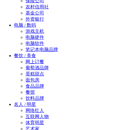
保险公司
农村信用社
基金公司
外资银行
电脑 / 数码
游戏主机
电脑硬件
电脑软件
笔记本电脑品牌
餐饮 / 美食
网上订餐
葡萄酒品牌
蛋糕甜点
面包房
食品品牌
餐馆
饮料品牌
名人 / 明星
网络红人
互联网人物
体育明星
艺术家