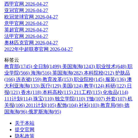
西甲官网
2026-04-27
亚冠官网
2026-04-27
欧冠篮球官网
2026-04-27
意甲官网
2026-04-27
英超官网
2026-04-27
法甲官网
2026-04-27
奥林匹克官网
2026-04-27
2022年中超联赛官网
2026-04-27
标签云
教育部(1745)
全日制(1499)
美国海淘(1243)
职业技术(648)
职
业学院(566)
海淘(516)
英国海淘(282)
本科院校(212)
护肤品
(166)
连衣裙(159)
教育改革(153)
职业院校(145)
服装(136)
澳
大利亚海淘(133)
医疗(129)
美国(124)
教学(124)
科研(122)
日
报(121)
香水(118)
本科高校(115)
211工程(115)
化妆品(114)
111计划(114)
珠宝(110)
独立学院(110)
T恤(107)
外套(107)
机
关报(106)
2011计划(105)
配饰(104)
衬衫(103)
教育局(98)
德
国海淘(96)
俄罗斯海淘(95)
关于本站
提交官网
隐私政策