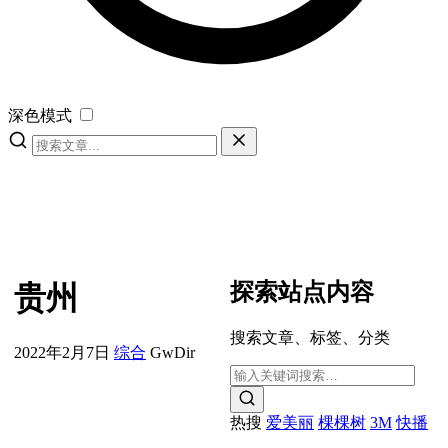
深色模式
探索站点内容
贵州
搜索文章、标签、分类
2022年2月7日
综合
GwDir
热搜
爱美丽
棵棵树
3M
快播