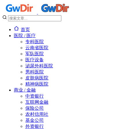
首页
医院 / 医疗
专科医院
云南省医院
军队医院
医疗设备
泌尿外科医院
男科医院
皮肤病医院
精神病医院
商业 / 金融
中资银行
互联网金融
保险公司
农村信用社
基金公司
外资银行