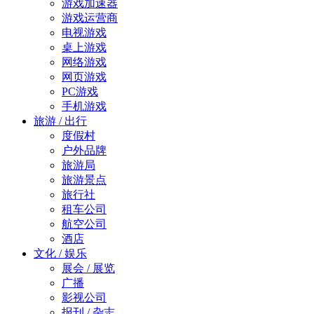
游戏加速器
游戏运营商
电视游戏
桌上游戏
网络游戏
网页游戏
PC游戏
手机游戏
旅游 / 出行
度假村
户外品牌
旅游局
旅游景点
旅行社
租车公司
航空公司
酒店
文化 / 娱乐
展会 / 展览
广播
影视公司
报刊 / 杂志