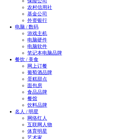
保险公司
农村信用社
基金公司
外资银行
电脑 / 数码
游戏主机
电脑硬件
电脑软件
笔记本电脑品牌
餐饮 / 美食
网上订餐
葡萄酒品牌
蛋糕甜点
面包房
食品品牌
餐馆
饮料品牌
名人 / 明星
网络红人
互联网人物
体育明星
艺术家