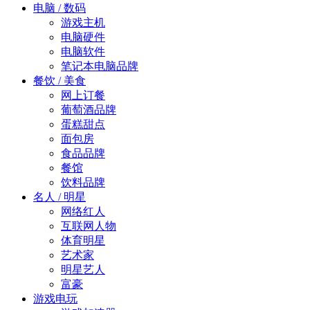
电脑 / 数码
游戏主机
电脑硬件
电脑软件
笔记本电脑品牌
餐饮 / 美食
网上订餐
葡萄酒品牌
蛋糕甜点
面包房
食品品牌
餐馆
饮料品牌
名人 / 明星
网络红人
互联网人物
体育明星
艺术家
明星艺人
富豪
游戏电玩