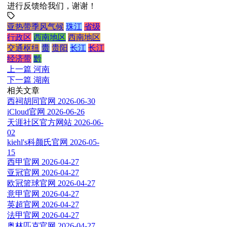
进行反馈给我们，谢谢！
亚热带季风气候
珠江
省级
行政区
西南地区
西南地区
交通枢纽
贵
贵阳
长江
长江
经济带
黔
上一篇
河南
下一篇
湖南
相关文章
西祠胡同官网
2026-06-30
iCloud官网
2026-06-26
天涯社区官方网站
2026-06-
02
kiehl's科颜氏官网
2026-05-
15
西甲官网
2026-04-27
亚冠官网
2026-04-27
欧冠篮球官网
2026-04-27
意甲官网
2026-04-27
英超官网
2026-04-27
法甲官网
2026-04-27
奥林匹克官网
2026-04-27