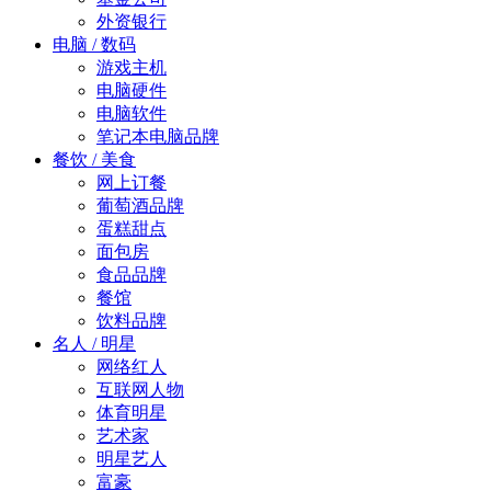
外资银行
电脑 / 数码
游戏主机
电脑硬件
电脑软件
笔记本电脑品牌
餐饮 / 美食
网上订餐
葡萄酒品牌
蛋糕甜点
面包房
食品品牌
餐馆
饮料品牌
名人 / 明星
网络红人
互联网人物
体育明星
艺术家
明星艺人
富豪