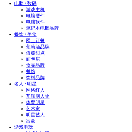
电脑 / 数码
游戏主机
电脑硬件
电脑软件
笔记本电脑品牌
餐饮 / 美食
网上订餐
葡萄酒品牌
蛋糕甜点
面包房
食品品牌
餐馆
饮料品牌
名人 / 明星
网络红人
互联网人物
体育明星
艺术家
明星艺人
富豪
游戏电玩