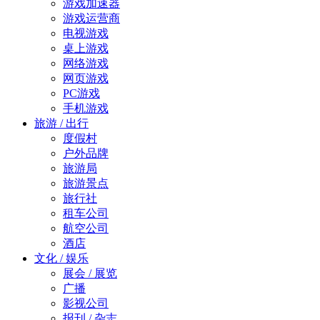
游戏加速器
游戏运营商
电视游戏
桌上游戏
网络游戏
网页游戏
PC游戏
手机游戏
旅游 / 出行
度假村
户外品牌
旅游局
旅游景点
旅行社
租车公司
航空公司
酒店
文化 / 娱乐
展会 / 展览
广播
影视公司
报刊 / 杂志