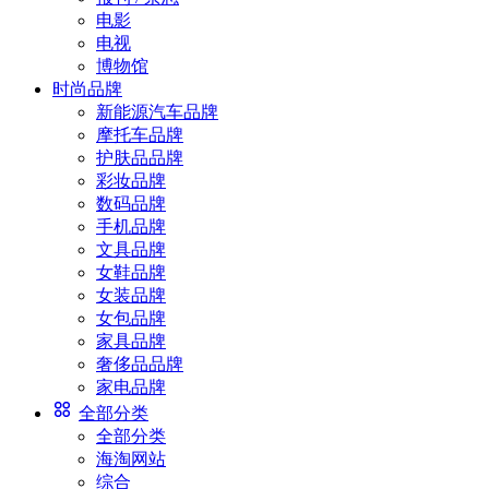
电影
电视
博物馆
时尚品牌
新能源汽车品牌
摩托车品牌
护肤品品牌
彩妆品牌
数码品牌
手机品牌
文具品牌
女鞋品牌
女装品牌
女包品牌
家具品牌
奢侈品品牌
家电品牌
全部分类
全部分类
海淘网站
综合