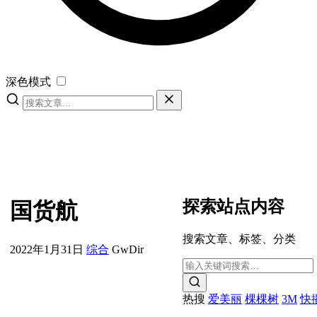
深色模式
探索站点内容
国货航
搜索文章、标签、分类
2022年1月31日
综合
GwDir
热搜
爱美丽
棵棵树
3M
快