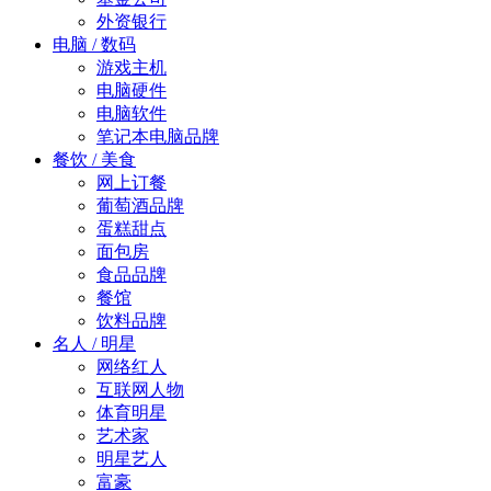
外资银行
电脑 / 数码
游戏主机
电脑硬件
电脑软件
笔记本电脑品牌
餐饮 / 美食
网上订餐
葡萄酒品牌
蛋糕甜点
面包房
食品品牌
餐馆
饮料品牌
名人 / 明星
网络红人
互联网人物
体育明星
艺术家
明星艺人
富豪