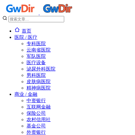
首页
医院 / 医疗
专科医院
云南省医院
军队医院
医疗设备
泌尿外科医院
男科医院
皮肤病医院
精神病医院
商业 / 金融
中资银行
互联网金融
保险公司
农村信用社
基金公司
外资银行