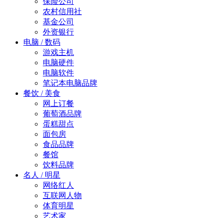
保险公司
农村信用社
基金公司
外资银行
电脑 / 数码
游戏主机
电脑硬件
电脑软件
笔记本电脑品牌
餐饮 / 美食
网上订餐
葡萄酒品牌
蛋糕甜点
面包房
食品品牌
餐馆
饮料品牌
名人 / 明星
网络红人
互联网人物
体育明星
艺术家