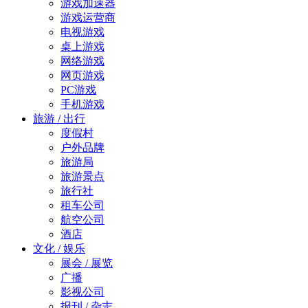
游戏加速器
游戏运营商
电视游戏
桌上游戏
网络游戏
网页游戏
PC游戏
手机游戏
旅游 / 出行
度假村
户外品牌
旅游局
旅游景点
旅行社
租车公司
航空公司
酒店
文化 / 娱乐
展会 / 展览
广播
影视公司
报刊 / 杂志