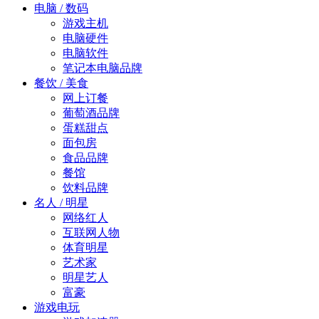
电脑 / 数码
游戏主机
电脑硬件
电脑软件
笔记本电脑品牌
餐饮 / 美食
网上订餐
葡萄酒品牌
蛋糕甜点
面包房
食品品牌
餐馆
饮料品牌
名人 / 明星
网络红人
互联网人物
体育明星
艺术家
明星艺人
富豪
游戏电玩