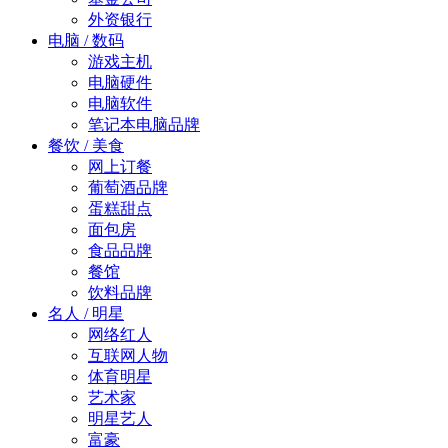
外资银行
电脑 / 数码
游戏主机
电脑硬件
电脑软件
笔记本电脑品牌
餐饮 / 美食
网上订餐
葡萄酒品牌
蛋糕甜点
面包房
食品品牌
餐馆
饮料品牌
名人 / 明星
网络红人
互联网人物
体育明星
艺术家
明星艺人
富豪