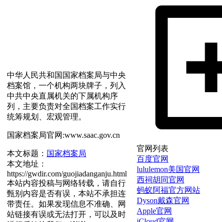
中华人民共和国国家档案局与中央
档案馆，一个机构两块牌子，列入
中共中央直属机关的下属机构序
列，主要负责对全国档案工作实行
统筹规划、宏观管理。
国家档案局官网:www.saac.gov.cn
官网列表
本文标题：
国家档案局
百度官网
本文地址：
lululemon美国官网
https://gwdir.com/guojiadanganju.html
西祠胡同官网
本站内容投稿与网络转载，请自行
蚂蚁阿福官方网站
甄别内容是否有误，本站不承担连
Dyson戴森官网
带责任。如果发现信息不准确、网
Apple官网
站链接有误或无法打开，可以及时
iCloud官网