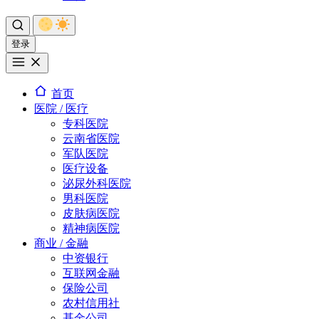
登录
首页
医院 / 医疗
专科医院
云南省医院
军队医院
医疗设备
泌尿外科医院
男科医院
皮肤病医院
精神病医院
商业 / 金融
中资银行
互联网金融
保险公司
农村信用社
基金公司