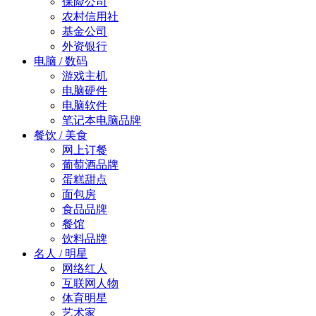
保险公司
农村信用社
基金公司
外资银行
电脑 / 数码
游戏主机
电脑硬件
电脑软件
笔记本电脑品牌
餐饮 / 美食
网上订餐
葡萄酒品牌
蛋糕甜点
面包房
食品品牌
餐馆
饮料品牌
名人 / 明星
网络红人
互联网人物
体育明星
艺术家