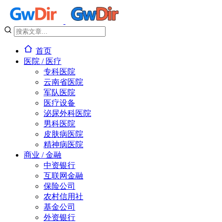
首页
医院 / 医疗
专科医院
云南省医院
军队医院
医疗设备
泌尿外科医院
男科医院
皮肤病医院
精神病医院
商业 / 金融
中资银行
互联网金融
保险公司
农村信用社
基金公司
外资银行