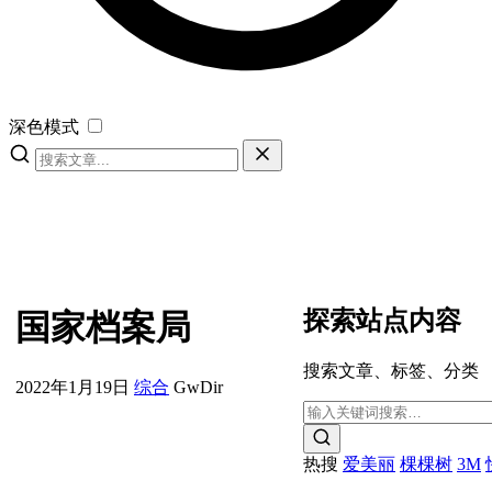
深色模式
探索站点内容
国家档案局
搜索文章、标签、分类
2022年1月19日
综合
GwDir
热搜
爱美丽
棵棵树
3M