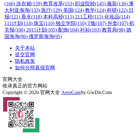
(166)
连衣裙(159)
教育改革(153)
职业院校(145)
服装(136)
澳
大利亚海淘(133)
医疗(129)
美国(124)
教学(124)
科研(122)
日
报(121)
香水(118)
本科高校(115)
211工程(115)
化妆品(114)
111计划(114)
珠宝(110)
独立学院(110)
T恤(107)
外套(107)
机
关报(106)
2011计划(105)
配饰(104)
衬衫(103)
教育局(98)
德
国海淘(96)
俄罗斯海淘(95)
关于本站
提交官网
隐私政策
如何分辩真假官网
官网大全
收录真正的官方网站
Copyright © 2026 官网大全
AeroCore
by GwDir.Com