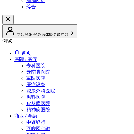
海淘网站
综合
立即登录
登录后体验更多功能
浏览
首页
医院 / 医疗
专科医院
云南省医院
军队医院
医疗设备
泌尿外科医院
男科医院
皮肤病医院
精神病医院
商业 / 金融
中资银行
互联网金融