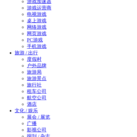
游戏加速器
游戏运营商
电视游戏
桌上游戏
网络游戏
网页游戏
PC游戏
手机游戏
旅游 / 出行
度假村
户外品牌
旅游局
旅游景点
旅行社
租车公司
航空公司
酒店
文化 / 娱乐
展会 / 展览
广播
影视公司
报刊 / 杂志