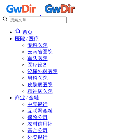
首页
医院 / 医疗
专科医院
云南省医院
军队医院
医疗设备
泌尿外科医院
男科医院
皮肤病医院
精神病医院
商业 / 金融
中资银行
互联网金融
保险公司
农村信用社
基金公司
外资银行