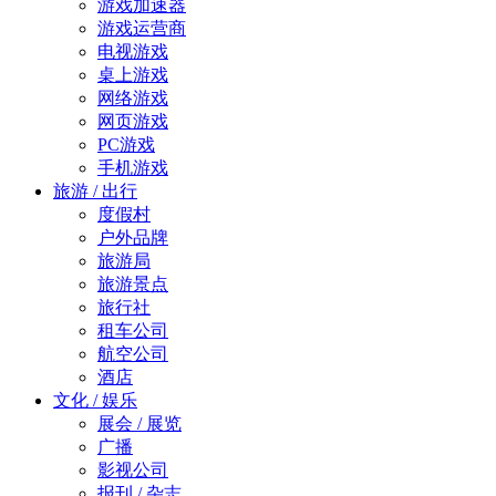
游戏加速器
游戏运营商
电视游戏
桌上游戏
网络游戏
网页游戏
PC游戏
手机游戏
旅游 / 出行
度假村
户外品牌
旅游局
旅游景点
旅行社
租车公司
航空公司
酒店
文化 / 娱乐
展会 / 展览
广播
影视公司
报刊 / 杂志