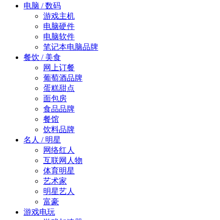
电脑 / 数码
游戏主机
电脑硬件
电脑软件
笔记本电脑品牌
餐饮 / 美食
网上订餐
葡萄酒品牌
蛋糕甜点
面包房
食品品牌
餐馆
饮料品牌
名人 / 明星
网络红人
互联网人物
体育明星
艺术家
明星艺人
富豪
游戏电玩