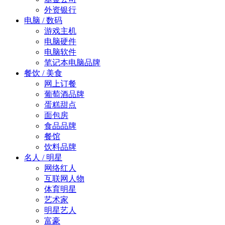
外资银行
电脑 / 数码
游戏主机
电脑硬件
电脑软件
笔记本电脑品牌
餐饮 / 美食
网上订餐
葡萄酒品牌
蛋糕甜点
面包房
食品品牌
餐馆
饮料品牌
名人 / 明星
网络红人
互联网人物
体育明星
艺术家
明星艺人
富豪