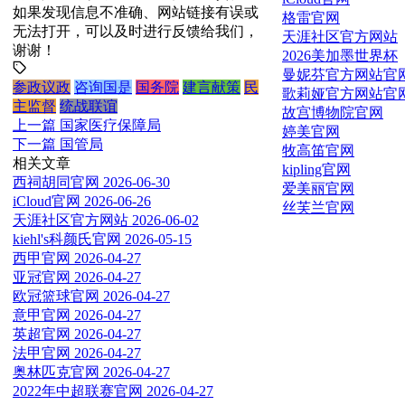
如果发现信息不准确、网站链接有误或
格雷官网
无法打开，可以及时进行反馈给我们，
天涯社区官方网站
谢谢！
2026美加墨世界杯
曼妮芬官方网站官
参政议政
咨询国是
国务院
建言献策
民
歌莉娅官方网站官
主监督
统战联谊
故宫博物院官网
上一篇
国家医疗保障局
婷美官网
下一篇
国管局
牧高笛官网
相关文章
kipling官网
西祠胡同官网
2026-06-30
爱美丽官网
iCloud官网
2026-06-26
丝芙兰官网
天涯社区官方网站
2026-06-02
kiehl's科颜氏官网
2026-05-15
西甲官网
2026-04-27
亚冠官网
2026-04-27
欧冠篮球官网
2026-04-27
意甲官网
2026-04-27
英超官网
2026-04-27
法甲官网
2026-04-27
奥林匹克官网
2026-04-27
2022年中超联赛官网
2026-04-27