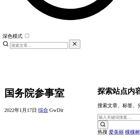
深色模式
探索站点内
国务院参事室
搜索文章、标签、
2022年1月17日
综合
GwDir
热搜
爱美丽
棵棵树