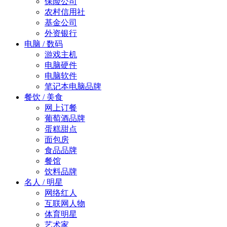
保险公司
农村信用社
基金公司
外资银行
电脑 / 数码
游戏主机
电脑硬件
电脑软件
笔记本电脑品牌
餐饮 / 美食
网上订餐
葡萄酒品牌
蛋糕甜点
面包房
食品品牌
餐馆
饮料品牌
名人 / 明星
网络红人
互联网人物
体育明星
艺术家