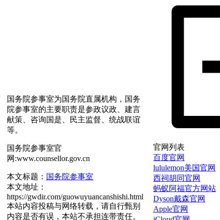
国务院参事室为国务院直属机构，国务
院参事室的主要职责是参政议政、建言
献策、咨询国是、民主监督、统战联谊
等。
官网列表
国务院参事室官
百度官网
网:www.counsellor.gov.cn
lululemon美国官网
本文标题：
国务院参事室
西祠胡同官网
本文地址：
蚂蚁阿福官方网站
https://gwdir.com/guowuyuancanshishi.html
Dyson戴森官网
本站内容投稿与网络转载，请自行甄别
Apple官网
内容是否有误，本站不承担连带责任。
iCloud官网