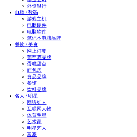
外资银行
电脑 / 数码
游戏主机
电脑硬件
电脑软件
笔记本电脑品牌
餐饮 / 美食
网上订餐
葡萄酒品牌
蛋糕甜点
面包房
食品品牌
餐馆
饮料品牌
名人 / 明星
网络红人
互联网人物
体育明星
艺术家
明星艺人
富豪