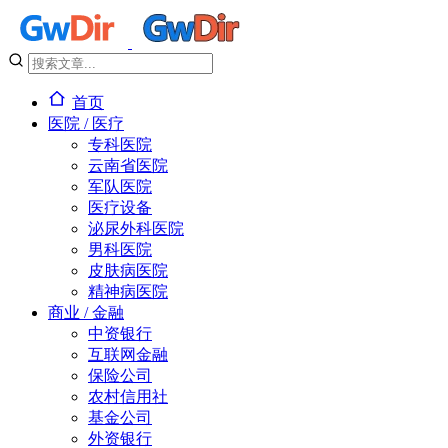
首页
医院 / 医疗
专科医院
云南省医院
军队医院
医疗设备
泌尿外科医院
男科医院
皮肤病医院
精神病医院
商业 / 金融
中资银行
互联网金融
保险公司
农村信用社
基金公司
外资银行