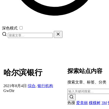
深色模式
探索站点内容
哈尔滨银行
搜索文章、标签、分类
2021年8月4日
综合
,
银行机构
GwDir
热搜
爱美丽
棵棵树
3M