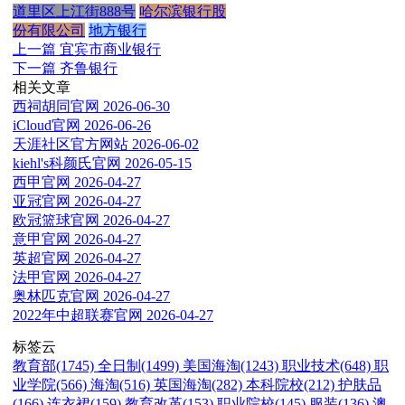
道里区上江街888号
哈尔滨银行股
份有限公司
地方银行
上一篇
宜宾市商业银行
下一篇
齐鲁银行
相关文章
西祠胡同官网
2026-06-30
iCloud官网
2026-06-26
天涯社区官方网站
2026-06-02
kiehl's科颜氏官网
2026-05-15
西甲官网
2026-04-27
亚冠官网
2026-04-27
欧冠篮球官网
2026-04-27
意甲官网
2026-04-27
英超官网
2026-04-27
法甲官网
2026-04-27
奥林匹克官网
2026-04-27
2022年中超联赛官网
2026-04-27
标签云
教育部(1745)
全日制(1499)
美国海淘(1243)
职业技术(648)
职
业学院(566)
海淘(516)
英国海淘(282)
本科院校(212)
护肤品
(166)
连衣裙(159)
教育改革(153)
职业院校(145)
服装(136)
澳