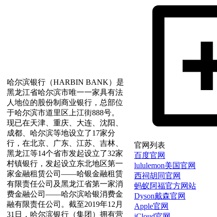
哈尔滨银行（HARBIN BANK）是
黑龙江省哈尔滨市唯一一家具有法
人地位的股份制商业银行，总部位
于哈尔滨市道里区上江街888号。
现已在天津、重庆、大连、沈阳、
成都、哈尔滨等地设立了17家分
行，在北京、广东、江苏、吉林、
官网列表
黑龙江等14个省市发起设立了32家
百度官网
村镇银行，发起设立东北地区第一
lululemon美国官网
家金融租赁公司——哈银金融租赁
西祠胡同官网
有限责任公司及黑龙江省第一家消
蚂蚁阿福官方网站
费金融公司——哈尔滨哈银消费金
Dyson戴森官网
融有限责任公司。截至2019年12月
Apple官网
31日，哈尔滨银行（集团）拥有营
iCloud官网