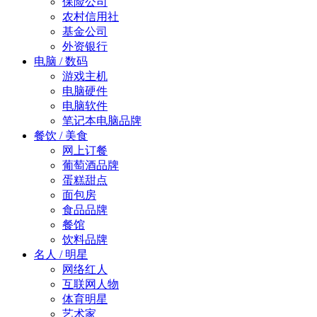
保险公司
农村信用社
基金公司
外资银行
电脑 / 数码
游戏主机
电脑硬件
电脑软件
笔记本电脑品牌
餐饮 / 美食
网上订餐
葡萄酒品牌
蛋糕甜点
面包房
食品品牌
餐馆
饮料品牌
名人 / 明星
网络红人
互联网人物
体育明星
艺术家