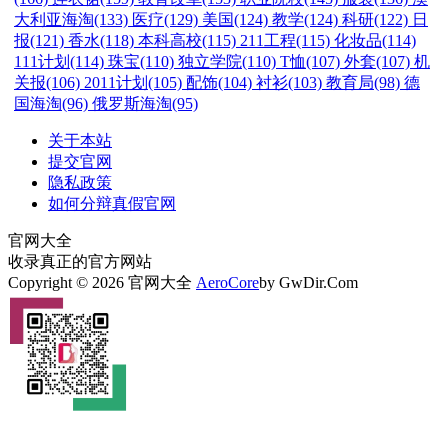
大利亚海淘(133)
医疗(129)
美国(124)
教学(124)
科研(122)
日
报(121)
香水(118)
本科高校(115)
211工程(115)
化妆品(114)
111计划(114)
珠宝(110)
独立学院(110)
T恤(107)
外套(107)
机
关报(106)
2011计划(105)
配饰(104)
衬衫(103)
教育局(98)
德
国海淘(96)
俄罗斯海淘(95)
关于本站
提交官网
隐私政策
如何分辩真假官网
官网大全
收录真正的官方网站
Copyright © 2026 官网大全
AeroCore
by GwDir.Com