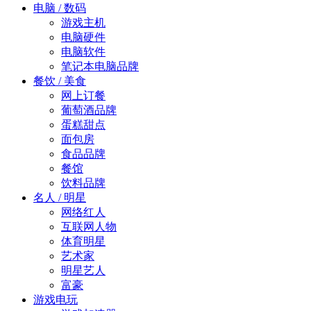
电脑 / 数码
游戏主机
电脑硬件
电脑软件
笔记本电脑品牌
餐饮 / 美食
网上订餐
葡萄酒品牌
蛋糕甜点
面包房
食品品牌
餐馆
饮料品牌
名人 / 明星
网络红人
互联网人物
体育明星
艺术家
明星艺人
富豪
游戏电玩