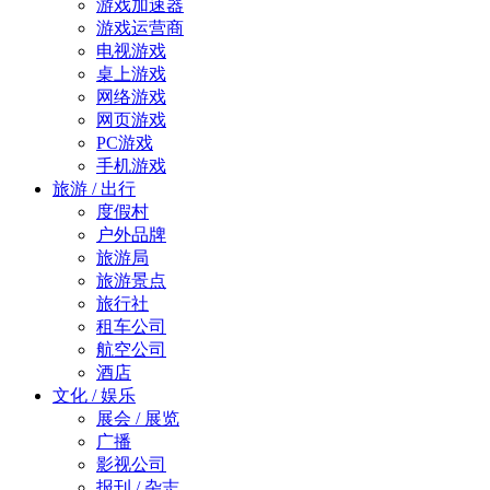
游戏加速器
游戏运营商
电视游戏
桌上游戏
网络游戏
网页游戏
PC游戏
手机游戏
旅游 / 出行
度假村
户外品牌
旅游局
旅游景点
旅行社
租车公司
航空公司
酒店
文化 / 娱乐
展会 / 展览
广播
影视公司
报刊 / 杂志