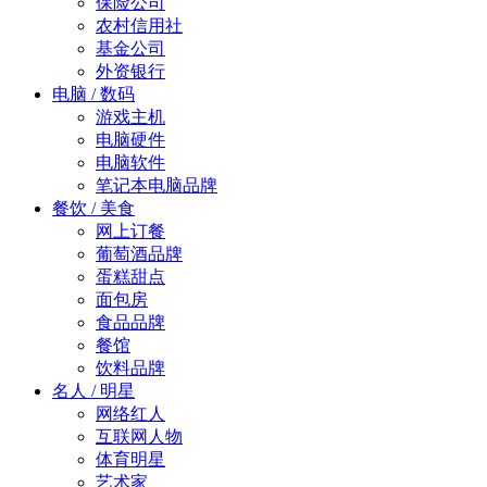
保险公司
农村信用社
基金公司
外资银行
电脑 / 数码
游戏主机
电脑硬件
电脑软件
笔记本电脑品牌
餐饮 / 美食
网上订餐
葡萄酒品牌
蛋糕甜点
面包房
食品品牌
餐馆
饮料品牌
名人 / 明星
网络红人
互联网人物
体育明星
艺术家