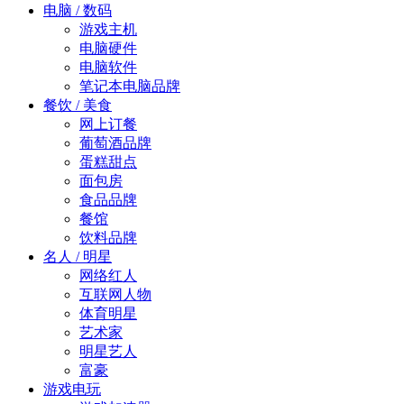
电脑 / 数码
游戏主机
电脑硬件
电脑软件
笔记本电脑品牌
餐饮 / 美食
网上订餐
葡萄酒品牌
蛋糕甜点
面包房
食品品牌
餐馆
饮料品牌
名人 / 明星
网络红人
互联网人物
体育明星
艺术家
明星艺人
富豪
游戏电玩