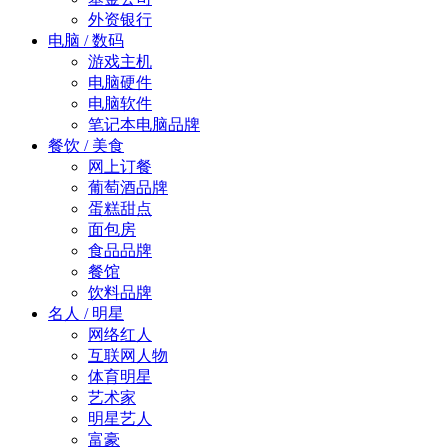
外资银行
电脑 / 数码
游戏主机
电脑硬件
电脑软件
笔记本电脑品牌
餐饮 / 美食
网上订餐
葡萄酒品牌
蛋糕甜点
面包房
食品品牌
餐馆
饮料品牌
名人 / 明星
网络红人
互联网人物
体育明星
艺术家
明星艺人
富豪