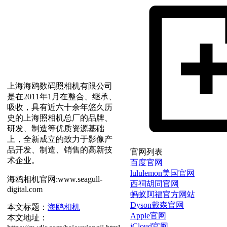
上海海鸥数码照相机有限公司
是在2011年1月在整合、继承、
吸收，具有近六十余年悠久历
史的上海照相机总厂的品牌、
研发、制造等优质资源基础
上，全新成立的致力于影像产
品开发、制造、销售的高新技
官网列表
术企业。
百度官网
lululemon美国官网
海鸥相机官网:www.seagull-
西祠胡同官网
digital.com
蚂蚁阿福官方网站
Dyson戴森官网
本文标题：
海鸥相机
Apple官网
本文地址：
iCloud官网