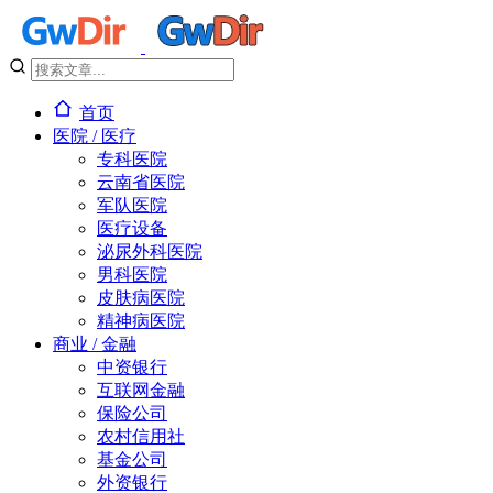
首页
医院 / 医疗
专科医院
云南省医院
军队医院
医疗设备
泌尿外科医院
男科医院
皮肤病医院
精神病医院
商业 / 金融
中资银行
互联网金融
保险公司
农村信用社
基金公司
外资银行