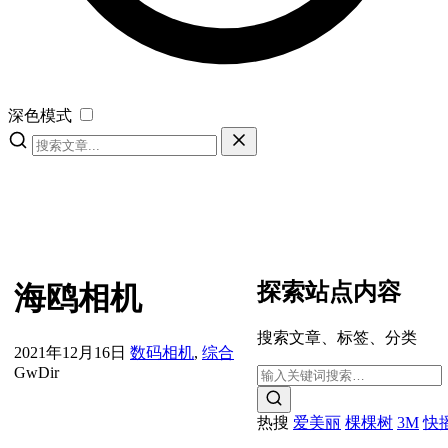
深色模式
探索站点内容
海鸥相机
搜索文章、标签、分类
2021年12月16日
数码相机
,
综合
GwDir
热搜
爱美丽
棵棵树
3M
快