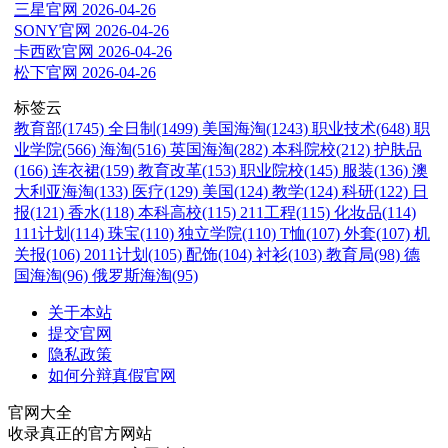
三星官网
2026-04-26
SONY官网
2026-04-26
卡西欧官网
2026-04-26
松下官网
2026-04-26
标签云
教育部(1745)
全日制(1499)
美国海淘(1243)
职业技术(648)
职
业学院(566)
海淘(516)
英国海淘(282)
本科院校(212)
护肤品
(166)
连衣裙(159)
教育改革(153)
职业院校(145)
服装(136)
澳
大利亚海淘(133)
医疗(129)
美国(124)
教学(124)
科研(122)
日
报(121)
香水(118)
本科高校(115)
211工程(115)
化妆品(114)
111计划(114)
珠宝(110)
独立学院(110)
T恤(107)
外套(107)
机
关报(106)
2011计划(105)
配饰(104)
衬衫(103)
教育局(98)
德
国海淘(96)
俄罗斯海淘(95)
关于本站
提交官网
隐私政策
如何分辩真假官网
官网大全
收录真正的官方网站