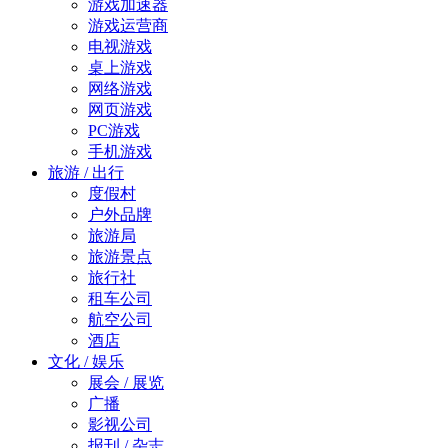
游戏加速器
游戏运营商
电视游戏
桌上游戏
网络游戏
网页游戏
PC游戏
手机游戏
旅游 / 出行
度假村
户外品牌
旅游局
旅游景点
旅行社
租车公司
航空公司
酒店
文化 / 娱乐
展会 / 展览
广播
影视公司
报刊 / 杂志