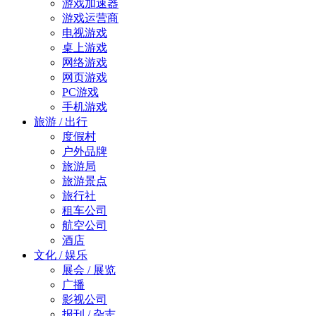
游戏加速器
游戏运营商
电视游戏
桌上游戏
网络游戏
网页游戏
PC游戏
手机游戏
旅游 / 出行
度假村
户外品牌
旅游局
旅游景点
旅行社
租车公司
航空公司
酒店
文化 / 娱乐
展会 / 展览
广播
影视公司
报刊 / 杂志