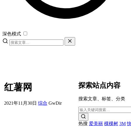
深色模式
探索站点内容
红薯网
搜索文章、标签、分类
2021年11月30日
综合
GwDir
热搜
爱美丽
棵棵树
3M