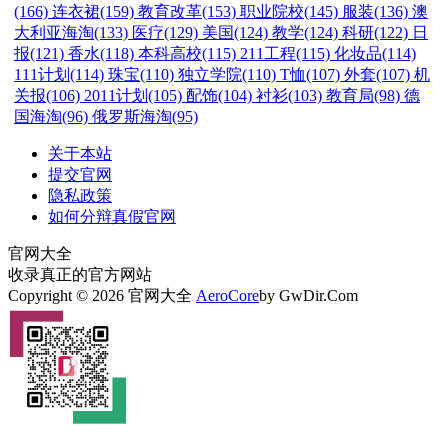
(166)
连衣裙(159)
教育改革(153)
职业院校(145)
服装(136)
澳
大利亚海淘(133)
医疗(129)
美国(124)
教学(124)
科研(122)
日
报(121)
香水(118)
本科高校(115)
211工程(115)
化妆品(114)
111计划(114)
珠宝(110)
独立学院(110)
T恤(107)
外套(107)
机
关报(106)
2011计划(105)
配饰(104)
衬衫(103)
教育局(98)
德
国海淘(96)
俄罗斯海淘(95)
关于本站
提交官网
隐私政策
如何分辩真假官网
官网大全
收录真正的官方网站
Copyright © 2026 官网大全
AeroCore
by GwDir.Com