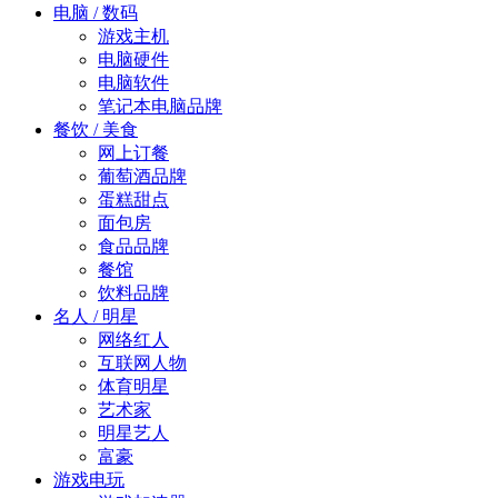
电脑 / 数码
游戏主机
电脑硬件
电脑软件
笔记本电脑品牌
餐饮 / 美食
网上订餐
葡萄酒品牌
蛋糕甜点
面包房
食品品牌
餐馆
饮料品牌
名人 / 明星
网络红人
互联网人物
体育明星
艺术家
明星艺人
富豪
游戏电玩