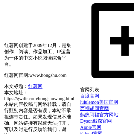
红薯网创建于2009年12月，是集
创作、阅读、作品加工、IP运营
为一体的中文小说阅读综合平
台。
红薯网官网:www.hongshu.com
本文标题：
红薯网
官网列表
本文地址：
百度官网
https://gwdir.com/hongshuwang.html
lululemon美国官网
本站内容投稿与网络转载，请自
西祠胡同官网
行甄别内容是否有误，本站不承
蚂蚁阿福官方网站
担连带责任。如果发现信息不准
Dyson戴森官网
确、网站链接有误或无法打开，
Apple官网
可以及时进行反馈给我们，谢
iCloud官网