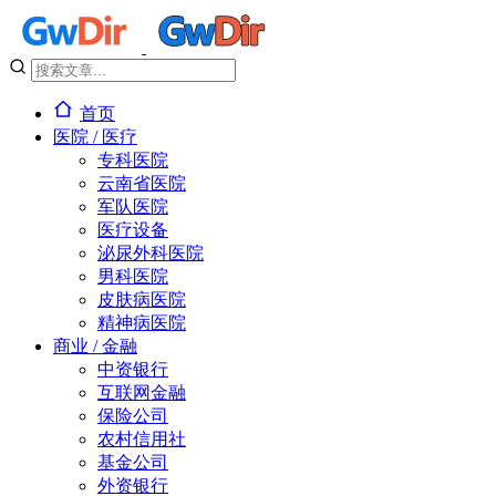
首页
医院 / 医疗
专科医院
云南省医院
军队医院
医疗设备
泌尿外科医院
男科医院
皮肤病医院
精神病医院
商业 / 金融
中资银行
互联网金融
保险公司
农村信用社
基金公司
外资银行