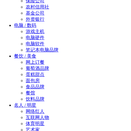
保险公司
农村信用社
基金公司
外资银行
电脑 / 数码
游戏主机
电脑硬件
电脑软件
笔记本电脑品牌
餐饮 / 美食
网上订餐
葡萄酒品牌
蛋糕甜点
面包房
食品品牌
餐馆
饮料品牌
名人 / 明星
网络红人
互联网人物
体育明星
艺术家