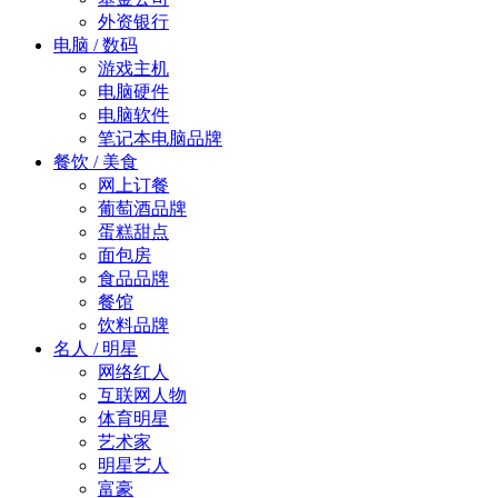
外资银行
电脑 / 数码
游戏主机
电脑硬件
电脑软件
笔记本电脑品牌
餐饮 / 美食
网上订餐
葡萄酒品牌
蛋糕甜点
面包房
食品品牌
餐馆
饮料品牌
名人 / 明星
网络红人
互联网人物
体育明星
艺术家
明星艺人
富豪