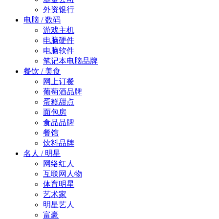
外资银行
电脑 / 数码
游戏主机
电脑硬件
电脑软件
笔记本电脑品牌
餐饮 / 美食
网上订餐
葡萄酒品牌
蛋糕甜点
面包房
食品品牌
餐馆
饮料品牌
名人 / 明星
网络红人
互联网人物
体育明星
艺术家
明星艺人
富豪