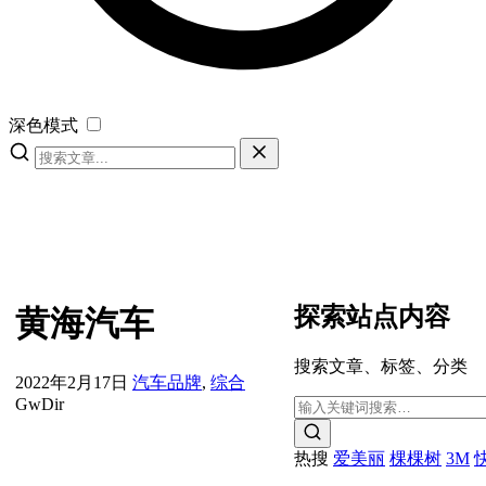
深色模式
探索站点内容
黄海汽车
搜索文章、标签、分类
2022年2月17日
汽车品牌
,
综合
GwDir
热搜
爱美丽
棵棵树
3M