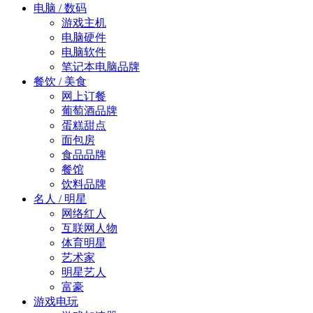
电脑 / 数码
游戏主机
电脑硬件
电脑软件
笔记本电脑品牌
餐饮 / 美食
网上订餐
葡萄酒品牌
蛋糕甜点
面包房
食品品牌
餐馆
饮料品牌
名人 / 明星
网络红人
互联网人物
体育明星
艺术家
明星艺人
富豪
游戏电玩