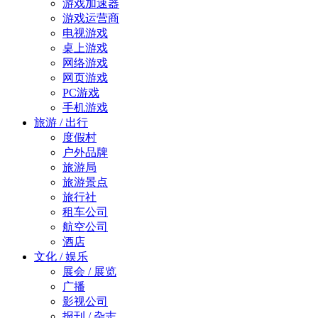
游戏加速器
游戏运营商
电视游戏
桌上游戏
网络游戏
网页游戏
PC游戏
手机游戏
旅游 / 出行
度假村
户外品牌
旅游局
旅游景点
旅行社
租车公司
航空公司
酒店
文化 / 娱乐
展会 / 展览
广播
影视公司
报刊 / 杂志