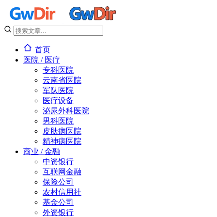
首页
医院 / 医疗
专科医院
云南省医院
军队医院
医疗设备
泌尿外科医院
男科医院
皮肤病医院
精神病医院
商业 / 金融
中资银行
互联网金融
保险公司
农村信用社
基金公司
外资银行