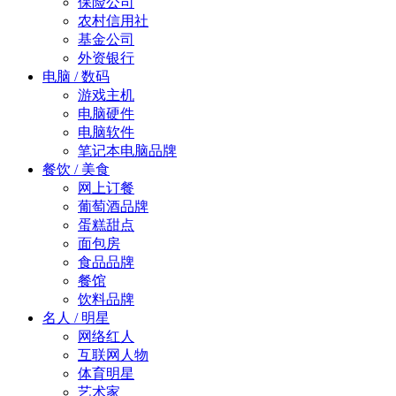
保险公司
农村信用社
基金公司
外资银行
电脑 / 数码
游戏主机
电脑硬件
电脑软件
笔记本电脑品牌
餐饮 / 美食
网上订餐
葡萄酒品牌
蛋糕甜点
面包房
食品品牌
餐馆
饮料品牌
名人 / 明星
网络红人
互联网人物
体育明星
艺术家