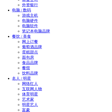
外资银行
电脑 / 数码
游戏主机
电脑硬件
电脑软件
笔记本电脑品牌
餐饮 / 美食
网上订餐
葡萄酒品牌
蛋糕甜点
面包房
食品品牌
餐馆
饮料品牌
名人 / 明星
网络红人
互联网人物
体育明星
艺术家
明星艺人
富豪