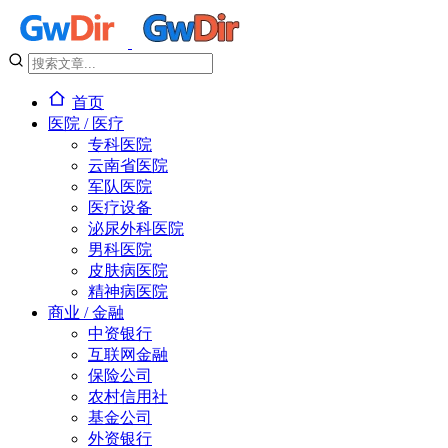
首页
医院 / 医疗
专科医院
云南省医院
军队医院
医疗设备
泌尿外科医院
男科医院
皮肤病医院
精神病医院
商业 / 金融
中资银行
互联网金融
保险公司
农村信用社
基金公司
外资银行