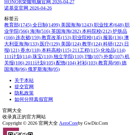
HONOR荣耀电脑官网
2026-04-27
诺基亚官网
2026-04-26
标签云
教育部(1745)
全日制(1499)
美国海淘(1243)
职业技术(648)
职
业学院(566)
海淘(516)
英国海淘(282)
本科院校(212)
护肤品
(166)
连衣裙(159)
教育改革(153)
职业院校(145)
服装(136)
澳
大利亚海淘(133)
医疗(129)
美国(124)
教学(124)
科研(122)
日
报(121)
香水(118)
本科高校(115)
211工程(115)
化妆品(114)
111计划(114)
珠宝(110)
独立学院(110)
T恤(107)
外套(107)
机
关报(106)
2011计划(105)
配饰(104)
衬衫(103)
教育局(98)
德
国海淘(96)
俄罗斯海淘(95)
关于本站
提交官网
隐私政策
如何分辩真假官网
官网大全
收录真正的官方网站
Copyright © 2026 官网大全
AeroCore
by GwDir.Com