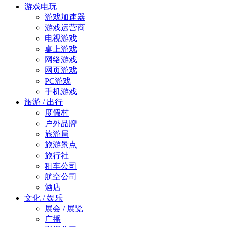
游戏电玩
游戏加速器
游戏运营商
电视游戏
桌上游戏
网络游戏
网页游戏
PC游戏
手机游戏
旅游 / 出行
度假村
户外品牌
旅游局
旅游景点
旅行社
租车公司
航空公司
酒店
文化 / 娱乐
展会 / 展览
广播