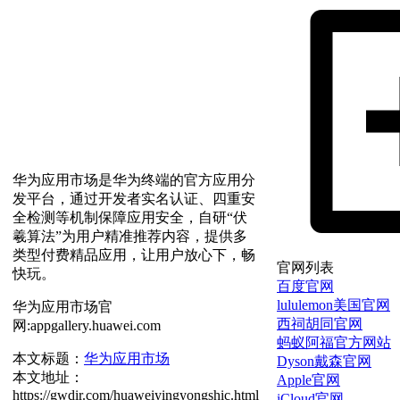
华为应用市场是华为终端的官方应用分
发平台，通过开发者实名认证、四重安
全检测等机制保障应用安全，自研“伏
羲算法”为用户精准推荐内容，提供多
类型付费精品应用，让用户放心下，畅
官网列表
快玩。
百度官网
lululemon美国官网
华为应用市场官
西祠胡同官网
网:appgallery.huawei.com
蚂蚁阿福官方网站
本文标题：
华为应用市场
Dyson戴森官网
本文地址：
Apple官网
https://gwdir.com/huaweiyingyongshic.html
iCloud官网