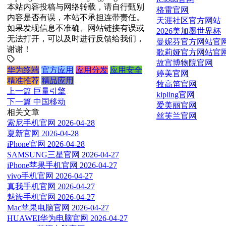
本站内容投稿与网络转载，请自行甄别
格雷官网
内容是否有误，本站不承担连带责任。
天涯社区官方网站
如果发现信息不准确、网站链接有误或
2026美加墨世界杯
无法打开，可以及时进行反馈给我们，
曼妮芬官方网站官
谢谢！
歌莉娅官方网站官
故宫博物院官网
华为终端
官方应用
应用分发
应用安全
婷美官网
精准推荐
精品应用
牧高笛官网
上一篇
巨量引擎
kipling官网
下一篇
中国移动
爱美丽官网
相关文章
丝芙兰官网
索尼手机官网
2026-04-28
夏新官网
2026-04-28
iPhone官网
2026-04-28
SAMSUNG三星官网
2026-04-27
iPhone苹果手机官网
2026-04-27
vivo手机官网
2026-04-27
真我手机官网
2026-04-27
魅族手机官网
2026-04-27
Mac苹果电脑官网
2026-04-27
HUAWEI华为电脑官网
2026-04-27