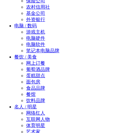
保险公司
农村信用社
基金公司
外资银行
电脑 / 数码
游戏主机
电脑硬件
电脑软件
笔记本电脑品牌
餐饮 / 美食
网上订餐
葡萄酒品牌
蛋糕甜点
面包房
食品品牌
餐馆
饮料品牌
名人 / 明星
网络红人
互联网人物
体育明星
艺术家