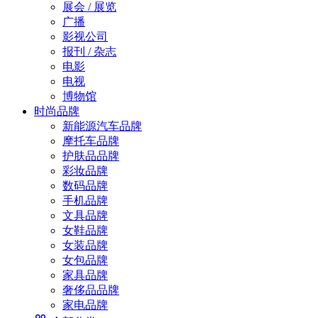
展会 / 展览
广播
影视公司
报刊 / 杂志
电影
电视
博物馆
时尚品牌
新能源汽车品牌
摩托车品牌
护肤品品牌
彩妆品牌
数码品牌
手机品牌
文具品牌
女鞋品牌
女装品牌
女包品牌
家具品牌
奢侈品品牌
家电品牌