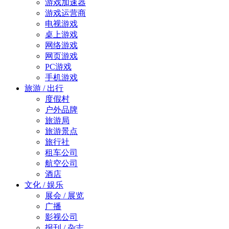
游戏加速器
游戏运营商
电视游戏
桌上游戏
网络游戏
网页游戏
PC游戏
手机游戏
旅游 / 出行
度假村
户外品牌
旅游局
旅游景点
旅行社
租车公司
航空公司
酒店
文化 / 娱乐
展会 / 展览
广播
影视公司
报刊 / 杂志