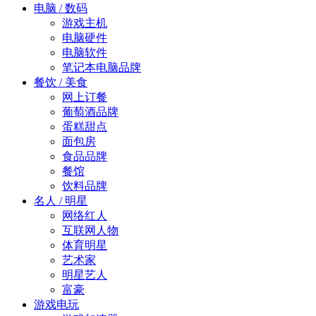
电脑 / 数码
游戏主机
电脑硬件
电脑软件
笔记本电脑品牌
餐饮 / 美食
网上订餐
葡萄酒品牌
蛋糕甜点
面包房
食品品牌
餐馆
饮料品牌
名人 / 明星
网络红人
互联网人物
体育明星
艺术家
明星艺人
富豪
游戏电玩