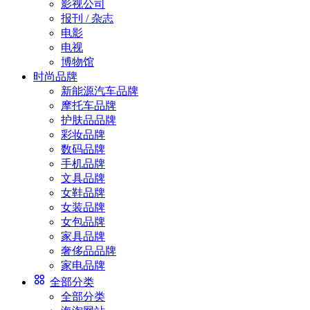
影视公司
报刊 / 杂志
电影
电视
博物馆
时尚品牌
新能源汽车品牌
摩托车品牌
护肤品品牌
彩妆品牌
数码品牌
手机品牌
文具品牌
女鞋品牌
女装品牌
女包品牌
家具品牌
奢侈品品牌
家电品牌
全部分类
全部分类