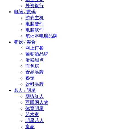
外资银行
电脑 / 数码
游戏主机
电脑硬件
电脑软件
笔记本电脑品牌
餐饮 / 美食
网上订餐
葡萄酒品牌
蛋糕甜点
面包房
食品品牌
餐馆
饮料品牌
名人 / 明星
网络红人
互联网人物
体育明星
艺术家
明星艺人
富豪