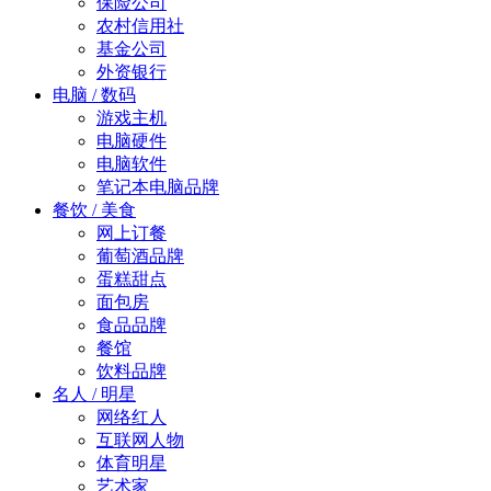
保险公司
农村信用社
基金公司
外资银行
电脑 / 数码
游戏主机
电脑硬件
电脑软件
笔记本电脑品牌
餐饮 / 美食
网上订餐
葡萄酒品牌
蛋糕甜点
面包房
食品品牌
餐馆
饮料品牌
名人 / 明星
网络红人
互联网人物
体育明星
艺术家