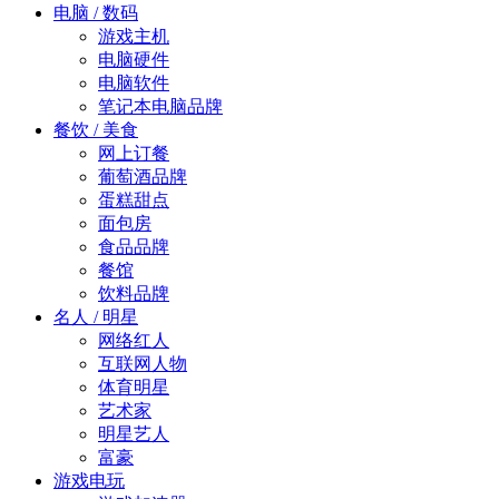
电脑 / 数码
游戏主机
电脑硬件
电脑软件
笔记本电脑品牌
餐饮 / 美食
网上订餐
葡萄酒品牌
蛋糕甜点
面包房
食品品牌
餐馆
饮料品牌
名人 / 明星
网络红人
互联网人物
体育明星
艺术家
明星艺人
富豪
游戏电玩