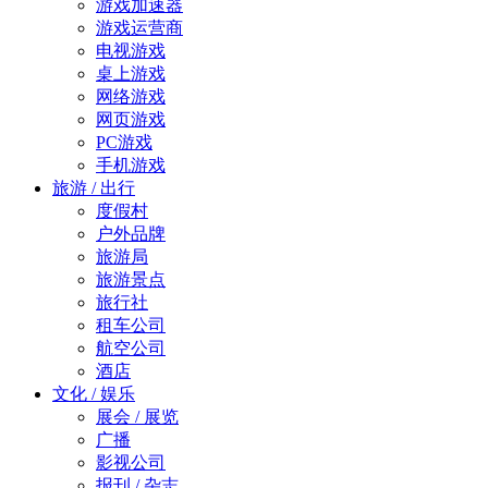
游戏加速器
游戏运营商
电视游戏
桌上游戏
网络游戏
网页游戏
PC游戏
手机游戏
旅游 / 出行
度假村
户外品牌
旅游局
旅游景点
旅行社
租车公司
航空公司
酒店
文化 / 娱乐
展会 / 展览
广播
影视公司
报刊 / 杂志