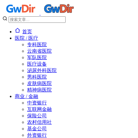
首页
医院 / 医疗
专科医院
云南省医院
军队医院
医疗设备
泌尿外科医院
男科医院
皮肤病医院
精神病医院
商业 / 金融
中资银行
互联网金融
保险公司
农村信用社
基金公司
外资银行