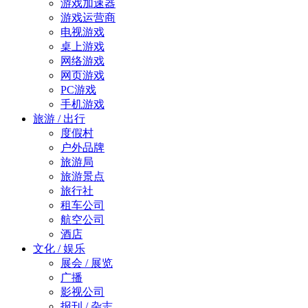
游戏加速器
游戏运营商
电视游戏
桌上游戏
网络游戏
网页游戏
PC游戏
手机游戏
旅游 / 出行
度假村
户外品牌
旅游局
旅游景点
旅行社
租车公司
航空公司
酒店
文化 / 娱乐
展会 / 展览
广播
影视公司
报刊 / 杂志