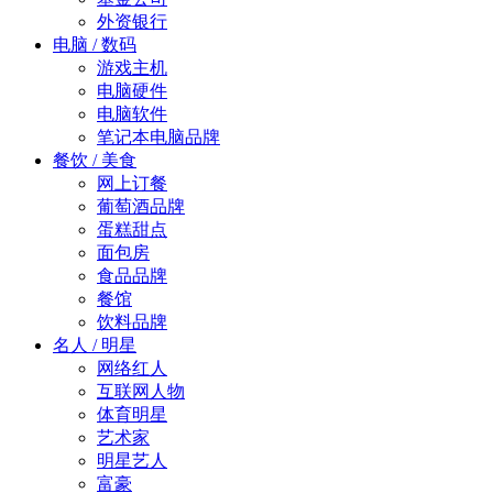
外资银行
电脑 / 数码
游戏主机
电脑硬件
电脑软件
笔记本电脑品牌
餐饮 / 美食
网上订餐
葡萄酒品牌
蛋糕甜点
面包房
食品品牌
餐馆
饮料品牌
名人 / 明星
网络红人
互联网人物
体育明星
艺术家
明星艺人
富豪