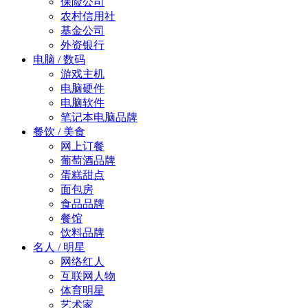
保险公司
农村信用社
基金公司
外资银行
电脑 / 数码
游戏主机
电脑硬件
电脑软件
笔记本电脑品牌
餐饮 / 美食
网上订餐
葡萄酒品牌
蛋糕甜点
面包房
食品品牌
餐馆
饮料品牌
名人 / 明星
网络红人
互联网人物
体育明星
艺术家