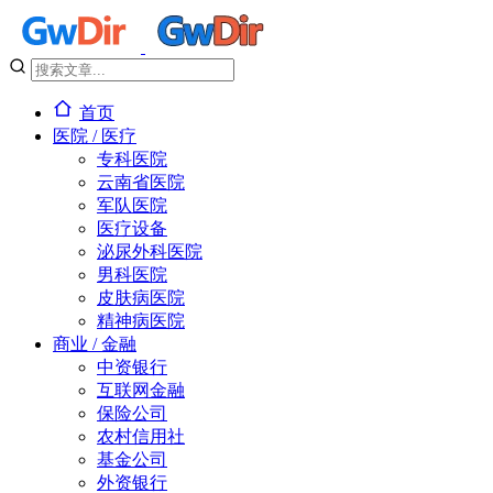
首页
医院 / 医疗
专科医院
云南省医院
军队医院
医疗设备
泌尿外科医院
男科医院
皮肤病医院
精神病医院
商业 / 金融
中资银行
互联网金融
保险公司
农村信用社
基金公司
外资银行