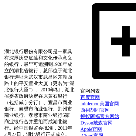
湖北银行股份有限公司是一家具
有深厚历史底蕴和文化传承意义
的银行，最早可追溯到1928年成
立的湖北省银行，总部位于湖北
银行选址为武汉市武昌区东湖西
路上的平安置业大厦（更名为“湖
北银行大厦”）。2010年初，湖北
官网列表
省委省政府决定在原黄石银行
百度官网
（包括咸宁分行）、宜昌市商业
lululemon美国官网
银行、襄樊市商业银行、荆州市
西祠胡同官网
商业银行、孝感市商业银行5家
蚂蚁阿福官方网站
商业银行合并重组而成湖北银
Dyson戴森官网
行。经中国银监会批准，2011年
Apple官网
2月27日，湖北银行正式成立。
iCloud官网