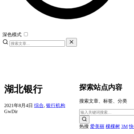
深色模式
探索站点内容
湖北银行
搜索文章、标签、分类
2021年8月4日
综合
,
银行机构
GwDir
热搜
爱美丽
棵棵树
3M
快