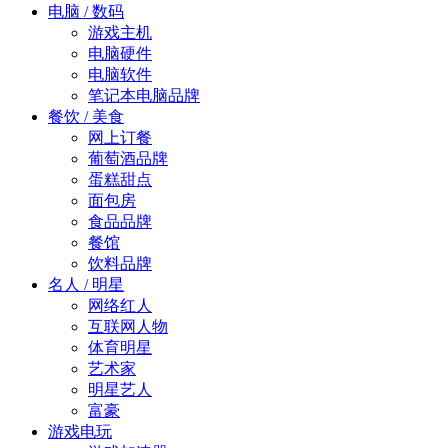
电脑 / 数码
游戏主机
电脑硬件
电脑软件
笔记本电脑品牌
餐饮 / 美食
网上订餐
葡萄酒品牌
蛋糕甜点
面包房
食品品牌
餐馆
饮料品牌
名人 / 明星
网络红人
互联网人物
体育明星
艺术家
明星艺人
富豪
游戏电玩