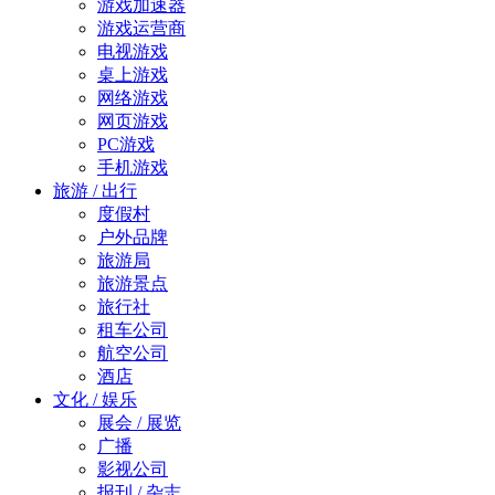
游戏加速器
游戏运营商
电视游戏
桌上游戏
网络游戏
网页游戏
PC游戏
手机游戏
旅游 / 出行
度假村
户外品牌
旅游局
旅游景点
旅行社
租车公司
航空公司
酒店
文化 / 娱乐
展会 / 展览
广播
影视公司
报刊 / 杂志