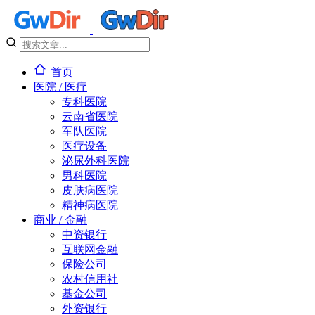
首页
医院 / 医疗
专科医院
云南省医院
军队医院
医疗设备
泌尿外科医院
男科医院
皮肤病医院
精神病医院
商业 / 金融
中资银行
互联网金融
保险公司
农村信用社
基金公司
外资银行