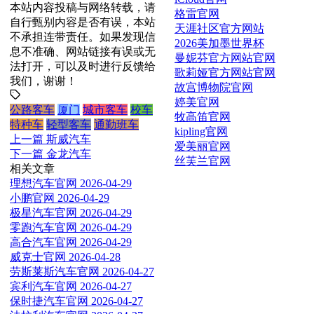
本站内容投稿与网络转载，请
格雷官网
自行甄别内容是否有误，本站
天涯社区官方网站
不承担连带责任。如果发现信
2026美加墨世界杯
息不准确、网站链接有误或无
曼妮芬官方网站官网
法打开，可以及时进行反馈给
歌莉娅官方网站官网
我们，谢谢！
故宫博物院官网
婷美官网
公路客车
厦门
城市客车
校车
牧高笛官网
特种车
轻型客车
通勤班车
kipling官网
上一篇
斯威汽车
爱美丽官网
下一篇
金龙汽车
丝芙兰官网
相关文章
理想汽车官网
2026-04-29
小鹏官网
2026-04-29
极星汽车官网
2026-04-29
零跑汽车官网
2026-04-29
高合汽车官网
2026-04-29
威克士官网
2026-04-28
劳斯莱斯汽车官网
2026-04-27
宾利汽车官网
2026-04-27
保时捷汽车官网
2026-04-27