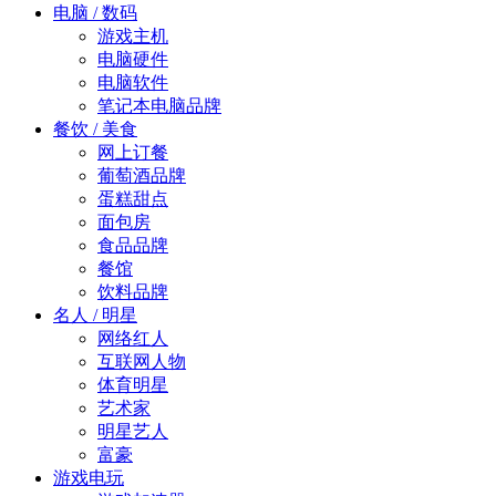
电脑 / 数码
游戏主机
电脑硬件
电脑软件
笔记本电脑品牌
餐饮 / 美食
网上订餐
葡萄酒品牌
蛋糕甜点
面包房
食品品牌
餐馆
饮料品牌
名人 / 明星
网络红人
互联网人物
体育明星
艺术家
明星艺人
富豪
游戏电玩