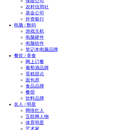
保险公司
农村信用社
基金公司
外资银行
电脑 / 数码
游戏主机
电脑硬件
电脑软件
笔记本电脑品牌
餐饮 / 美食
网上订餐
葡萄酒品牌
蛋糕甜点
面包房
食品品牌
餐馆
饮料品牌
名人 / 明星
网络红人
互联网人物
体育明星
艺术家