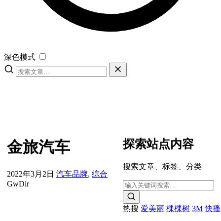
深色模式
探索站点内容
金旅汽车
搜索文章、标签、分类
2022年3月2日
汽车品牌
,
综合
GwDir
热搜
爱美丽
棵棵树
3M
快播