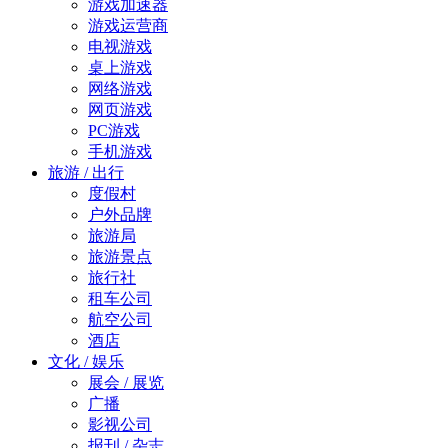
游戏加速器
游戏运营商
电视游戏
桌上游戏
网络游戏
网页游戏
PC游戏
手机游戏
旅游 / 出行
度假村
户外品牌
旅游局
旅游景点
旅行社
租车公司
航空公司
酒店
文化 / 娱乐
展会 / 展览
广播
影视公司
报刊 / 杂志