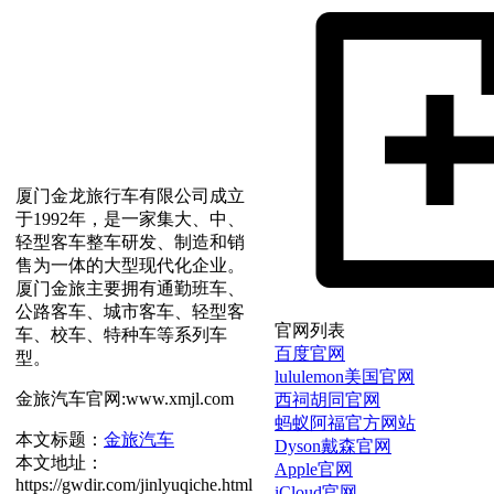
厦门金龙旅行车有限公司成立
于1992年，是一家集大、中、
轻型客车整车研发、制造和销
售为一体的大型现代化企业。
厦门金旅主要拥有通勤班车、
公路客车、城市客车、轻型客
官网列表
车、校车、特种车等系列车
百度官网
型。
lululemon美国官网
金旅汽车官网:www.xmjl.com
西祠胡同官网
蚂蚁阿福官方网站
本文标题：
金旅汽车
Dyson戴森官网
本文地址：
Apple官网
https://gwdir.com/jinlyuqiche.html
iCloud官网