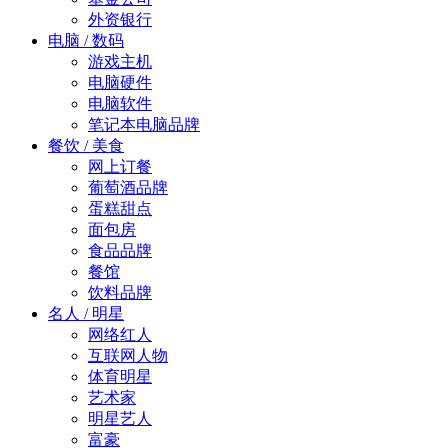
外资银行
电脑 / 数码
游戏主机
电脑硬件
电脑软件
笔记本电脑品牌
餐饮 / 美食
网上订餐
葡萄酒品牌
蛋糕甜点
面包房
食品品牌
餐馆
饮料品牌
名人 / 明星
网络红人
互联网人物
体育明星
艺术家
明星艺人
富豪