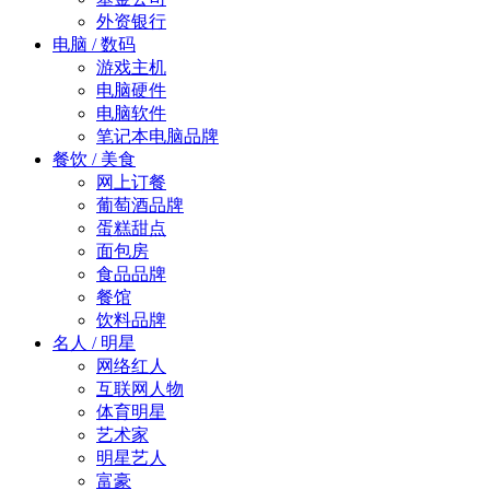
外资银行
电脑 / 数码
游戏主机
电脑硬件
电脑软件
笔记本电脑品牌
餐饮 / 美食
网上订餐
葡萄酒品牌
蛋糕甜点
面包房
食品品牌
餐馆
饮料品牌
名人 / 明星
网络红人
互联网人物
体育明星
艺术家
明星艺人
富豪