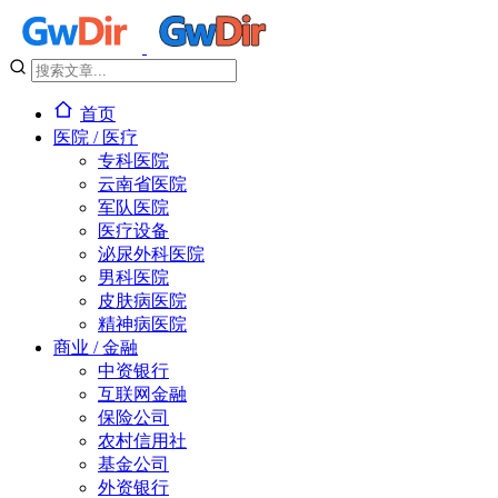
首页
医院 / 医疗
专科医院
云南省医院
军队医院
医疗设备
泌尿外科医院
男科医院
皮肤病医院
精神病医院
商业 / 金融
中资银行
互联网金融
保险公司
农村信用社
基金公司
外资银行