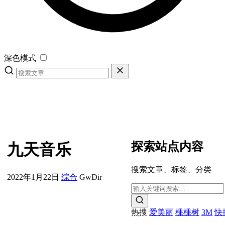
深色模式
探索站点内容
九天音乐
搜索文章、标签、分类
2022年1月22日
综合
GwDir
热搜
爱美丽
棵棵树
3M
快