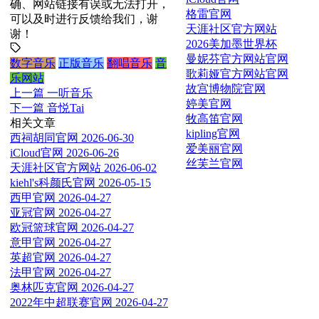
确、网站链接有误或无法打开，
格雷官网
可以及时进行反馈给我们，谢
天涯社区官方网站
谢！
2026美加墨世界杯
曼妮芬官方网站官网
数字音乐
正版音乐
翻唱音乐
音
歌莉娅官方网站官网
乐网站
故宫博物院官网
上一篇
一听音乐
婷美官网
下一篇
音悦Tai
牧高笛官网
相关文章
kipling官网
西祠胡同官网
2026-06-30
爱美丽官网
iCloud官网
2026-06-26
丝芙兰官网
天涯社区官方网站
2026-06-02
kiehl's科颜氏官网
2026-05-15
西甲官网
2026-04-27
亚冠官网
2026-04-27
欧冠篮球官网
2026-04-27
意甲官网
2026-04-27
英超官网
2026-04-27
法甲官网
2026-04-27
奥林匹克官网
2026-04-27
2022年中超联赛官网
2026-04-27