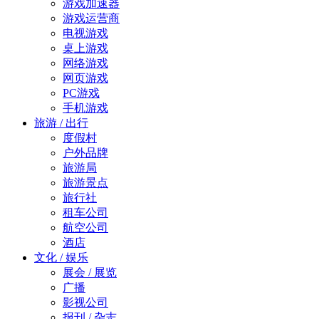
游戏加速器
游戏运营商
电视游戏
桌上游戏
网络游戏
网页游戏
PC游戏
手机游戏
旅游 / 出行
度假村
户外品牌
旅游局
旅游景点
旅行社
租车公司
航空公司
酒店
文化 / 娱乐
展会 / 展览
广播
影视公司
报刊 / 杂志