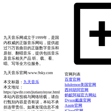
九天音乐网成立于1999年，是国
内权威的正版音乐网站，提供超
过75万首曲目的正版数字音乐和
原创、翻唱音乐，提供包括音乐
及音乐相关产品 听、载、看、
唱、写等全方位服务。
九天音乐官网:www.9sky.com
官网列表
百度官网
本文标题：
九天音乐
lululemon美国官网
本文地址：
西祠胡同官网
https://gwdir.com/jiutianyinyue.html
蚂蚁阿福官方网站
本站内容投稿与网络转载，请自
Dyson戴森官网
行甄别内容是否有误，本站不承
Apple官网
担连带责任。如果发现信息不准
iCloud官网