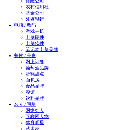
保险公司
农村信用社
基金公司
外资银行
电脑 / 数码
游戏主机
电脑硬件
电脑软件
笔记本电脑品牌
餐饮 / 美食
网上订餐
葡萄酒品牌
蛋糕甜点
面包房
食品品牌
餐馆
饮料品牌
名人 / 明星
网络红人
互联网人物
体育明星
艺术家