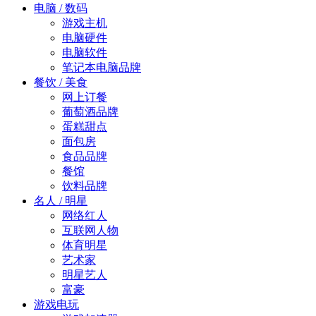
电脑 / 数码
游戏主机
电脑硬件
电脑软件
笔记本电脑品牌
餐饮 / 美食
网上订餐
葡萄酒品牌
蛋糕甜点
面包房
食品品牌
餐馆
饮料品牌
名人 / 明星
网络红人
互联网人物
体育明星
艺术家
明星艺人
富豪
游戏电玩