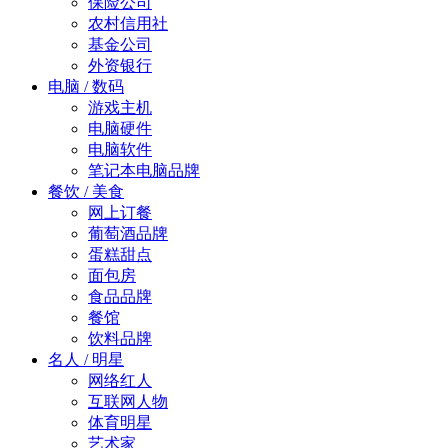
保险公司
农村信用社
基金公司
外资银行
电脑 / 数码
游戏主机
电脑硬件
电脑软件
笔记本电脑品牌
餐饮 / 美食
网上订餐
葡萄酒品牌
蛋糕甜点
面包房
食品品牌
餐馆
饮料品牌
名人 / 明星
网络红人
互联网人物
体育明星
艺术家