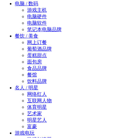
电脑 / 数码
游戏主机
电脑硬件
电脑软件
笔记本电脑品牌
餐饮 / 美食
网上订餐
葡萄酒品牌
蛋糕甜点
面包房
食品品牌
餐馆
饮料品牌
名人 / 明星
网络红人
互联网人物
体育明星
艺术家
明星艺人
富豪
游戏电玩