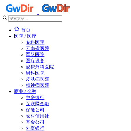
首页
医院 / 医疗
专科医院
云南省医院
军队医院
医疗设备
泌尿外科医院
男科医院
皮肤病医院
精神病医院
商业 / 金融
中资银行
互联网金融
保险公司
农村信用社
基金公司
外资银行