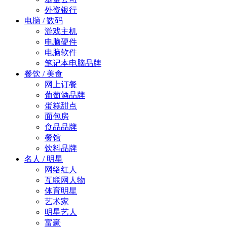
外资银行
电脑 / 数码
游戏主机
电脑硬件
电脑软件
笔记本电脑品牌
餐饮 / 美食
网上订餐
葡萄酒品牌
蛋糕甜点
面包房
食品品牌
餐馆
饮料品牌
名人 / 明星
网络红人
互联网人物
体育明星
艺术家
明星艺人
富豪