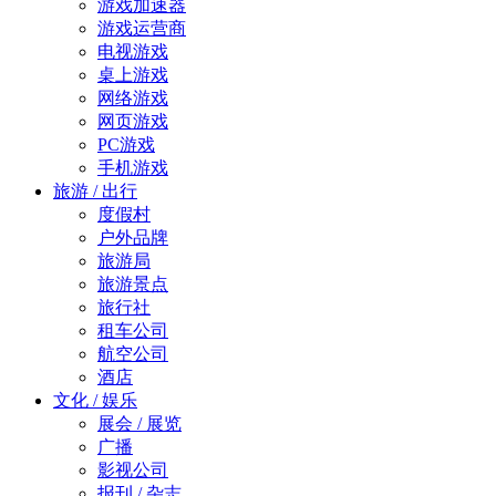
游戏加速器
游戏运营商
电视游戏
桌上游戏
网络游戏
网页游戏
PC游戏
手机游戏
旅游 / 出行
度假村
户外品牌
旅游局
旅游景点
旅行社
租车公司
航空公司
酒店
文化 / 娱乐
展会 / 展览
广播
影视公司
报刊 / 杂志