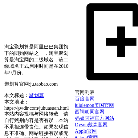
淘宝聚划算是阿里巴巴集团旗
下的团购网站之一，淘宝聚划
算是淘宝网的二级域名，该二
级域名正式启用时间是在2010
年9月份。
聚划算官网:ju.taobao.com
官网列表
本文标题：
聚划算
百度官网
本文地址：
lululemon美国官网
https://gwdir.com/juhuasuan.html
西祠胡同官网
本站内容投稿与网络转载，请
蚂蚁阿福官方网站
自行甄别内容是否有误，本站
Dyson戴森官网
不承担连带责任。如果发现信
Apple官网
息不准确、网站链接有误或无
iCloud官网