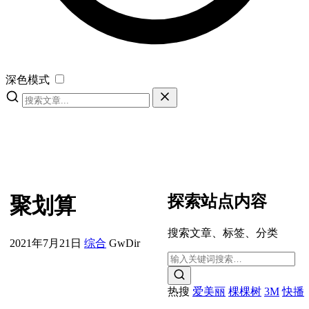
深色模式
探索站点内容
聚划算
搜索文章、标签、分类
2021年7月21日
综合
GwDir
热搜
爱美丽
棵棵树
3M
快播