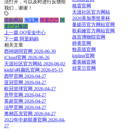
法打开，可以及时进行反馈给
格雷官网
我们，谢谢！
天涯社区官方网站
2026美加墨世界杯
团购网站
淘宝网
阿里巴巴
阿
曼妮芬官方网站官网
里巴巴集团
歌莉娅官方网站官网
上一篇
QQ安全中心
故宫博物院官网
下一篇
阿里妈妈
婷美官网
相关文章
牧高笛官网
西祠胡同官网
2026-06-30
kipling官网
iCloud官网
2026-06-26
爱美丽官网
天涯社区官方网站
2026-06-02
丝芙兰官网
kiehl's科颜氏官网
2026-05-15
西甲官网
2026-04-27
亚冠官网
2026-04-27
欧冠篮球官网
2026-04-27
意甲官网
2026-04-27
英超官网
2026-04-27
法甲官网
2026-04-27
奥林匹克官网
2026-04-27
2022年中超联赛官网
2026-04-
27