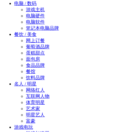
电脑 / 数码
游戏主机
电脑硬件
电脑软件
笔记本电脑品牌
餐饮 / 美食
网上订餐
葡萄酒品牌
蛋糕甜点
面包房
食品品牌
餐馆
饮料品牌
名人 / 明星
网络红人
互联网人物
体育明星
艺术家
明星艺人
富豪
游戏电玩