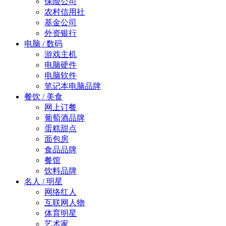
保险公司
农村信用社
基金公司
外资银行
电脑 / 数码
游戏主机
电脑硬件
电脑软件
笔记本电脑品牌
餐饮 / 美食
网上订餐
葡萄酒品牌
蛋糕甜点
面包房
食品品牌
餐馆
饮料品牌
名人 / 明星
网络红人
互联网人物
体育明星
艺术家