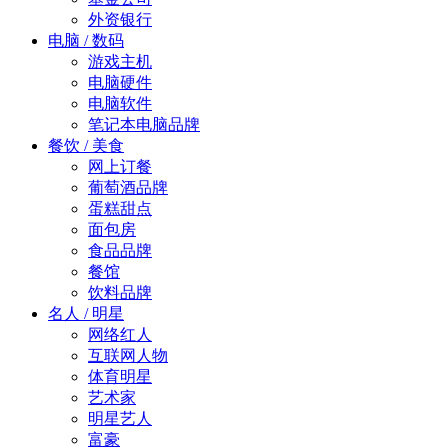
外资银行
电脑 / 数码
游戏主机
电脑硬件
电脑软件
笔记本电脑品牌
餐饮 / 美食
网上订餐
葡萄酒品牌
蛋糕甜点
面包房
食品品牌
餐馆
饮料品牌
名人 / 明星
网络红人
互联网人物
体育明星
艺术家
明星艺人
富豪