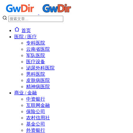
首页
医院 / 医疗
专科医院
云南省医院
军队医院
医疗设备
泌尿外科医院
男科医院
皮肤病医院
精神病医院
商业 / 金融
中资银行
互联网金融
保险公司
农村信用社
基金公司
外资银行