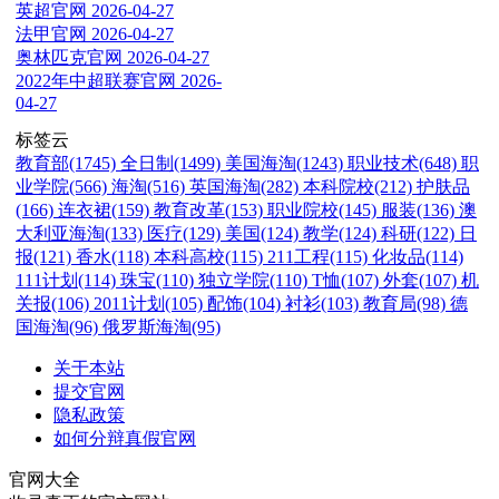
英超官网
2026-04-27
法甲官网
2026-04-27
奥林匹克官网
2026-04-27
2022年中超联赛官网
2026-
04-27
标签云
教育部(1745)
全日制(1499)
美国海淘(1243)
职业技术(648)
职
业学院(566)
海淘(516)
英国海淘(282)
本科院校(212)
护肤品
(166)
连衣裙(159)
教育改革(153)
职业院校(145)
服装(136)
澳
大利亚海淘(133)
医疗(129)
美国(124)
教学(124)
科研(122)
日
报(121)
香水(118)
本科高校(115)
211工程(115)
化妆品(114)
111计划(114)
珠宝(110)
独立学院(110)
T恤(107)
外套(107)
机
关报(106)
2011计划(105)
配饰(104)
衬衫(103)
教育局(98)
德
国海淘(96)
俄罗斯海淘(95)
关于本站
提交官网
隐私政策
如何分辩真假官网
官网大全