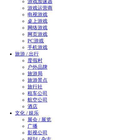
游戏加速器
游戏运营商
电视游戏
桌上游戏
网络游戏
网页游戏
PC游戏
手机游戏
旅游 / 出行
度假村
户外品牌
旅游局
旅游景点
旅行社
租车公司
航空公司
酒店
文化 / 娱乐
展会 / 展览
广播
影视公司
报刊 / 杂志