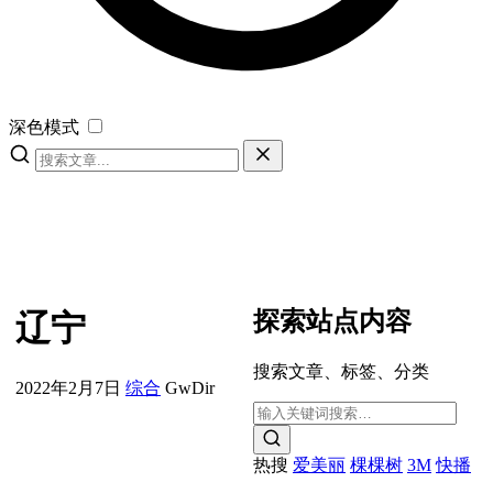
深色模式
探索站点内容
辽宁
搜索文章、标签、分类
2022年2月7日
综合
GwDir
热搜
爱美丽
棵棵树
3M
快播