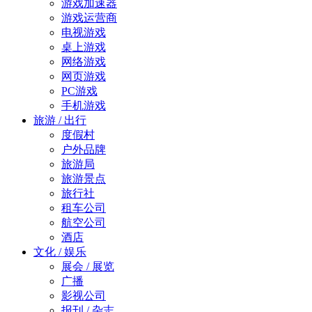
游戏加速器
游戏运营商
电视游戏
桌上游戏
网络游戏
网页游戏
PC游戏
手机游戏
旅游 / 出行
度假村
户外品牌
旅游局
旅游景点
旅行社
租车公司
航空公司
酒店
文化 / 娱乐
展会 / 展览
广播
影视公司
报刊 / 杂志