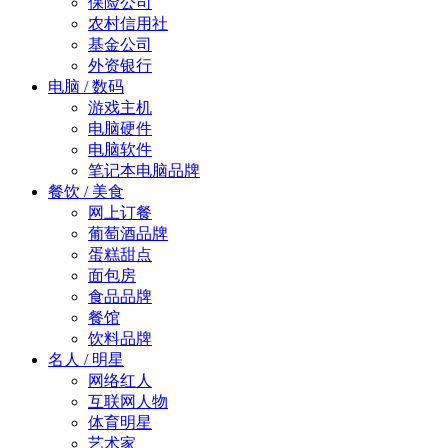
保险公司
农村信用社
基金公司
外资银行
电脑 / 数码
游戏主机
电脑硬件
电脑软件
笔记本电脑品牌
餐饮 / 美食
网上订餐
葡萄酒品牌
蛋糕甜点
面包房
食品品牌
餐馆
饮料品牌
名人 / 明星
网络红人
互联网人物
体育明星
艺术家