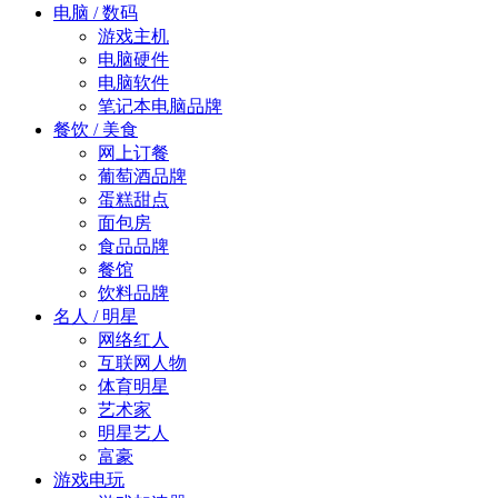
电脑 / 数码
游戏主机
电脑硬件
电脑软件
笔记本电脑品牌
餐饮 / 美食
网上订餐
葡萄酒品牌
蛋糕甜点
面包房
食品品牌
餐馆
饮料品牌
名人 / 明星
网络红人
互联网人物
体育明星
艺术家
明星艺人
富豪
游戏电玩