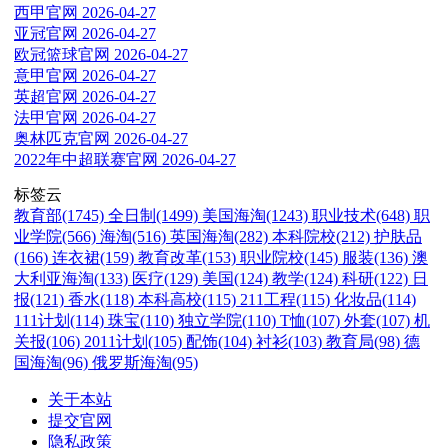
西甲官网
2026-04-27
亚冠官网
2026-04-27
欧冠篮球官网
2026-04-27
意甲官网
2026-04-27
英超官网
2026-04-27
法甲官网
2026-04-27
奥林匹克官网
2026-04-27
2022年中超联赛官网
2026-04-27
标签云
教育部(1745)
全日制(1499)
美国海淘(1243)
职业技术(648)
职
业学院(566)
海淘(516)
英国海淘(282)
本科院校(212)
护肤品
(166)
连衣裙(159)
教育改革(153)
职业院校(145)
服装(136)
澳
大利亚海淘(133)
医疗(129)
美国(124)
教学(124)
科研(122)
日
报(121)
香水(118)
本科高校(115)
211工程(115)
化妆品(114)
111计划(114)
珠宝(110)
独立学院(110)
T恤(107)
外套(107)
机
关报(106)
2011计划(105)
配饰(104)
衬衫(103)
教育局(98)
德
国海淘(96)
俄罗斯海淘(95)
关于本站
提交官网
隐私政策