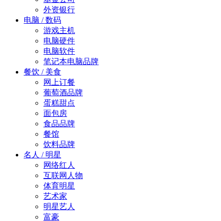
外资银行
电脑 / 数码
游戏主机
电脑硬件
电脑软件
笔记本电脑品牌
餐饮 / 美食
网上订餐
葡萄酒品牌
蛋糕甜点
面包房
食品品牌
餐馆
饮料品牌
名人 / 明星
网络红人
互联网人物
体育明星
艺术家
明星艺人
富豪