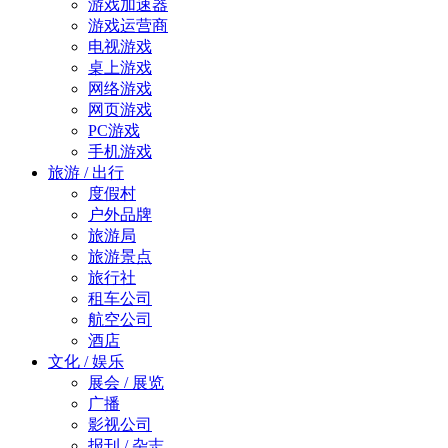
游戏加速器
游戏运营商
电视游戏
桌上游戏
网络游戏
网页游戏
PC游戏
手机游戏
旅游 / 出行
度假村
户外品牌
旅游局
旅游景点
旅行社
租车公司
航空公司
酒店
文化 / 娱乐
展会 / 展览
广播
影视公司
报刊 / 杂志