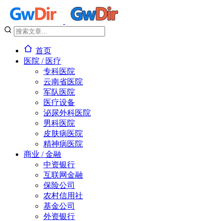
首页
医院 / 医疗
专科医院
云南省医院
军队医院
医疗设备
泌尿外科医院
男科医院
皮肤病医院
精神病医院
商业 / 金融
中资银行
互联网金融
保险公司
农村信用社
基金公司
外资银行