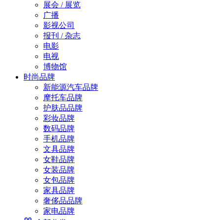
展会 / 展览
广播
影视公司
报刊 / 杂志
电影
电视
博物馆
时尚品牌
新能源汽车品牌
摩托车品牌
护肤品品牌
彩妆品牌
数码品牌
手机品牌
文具品牌
女鞋品牌
女装品牌
女包品牌
家具品牌
奢侈品品牌
家电品牌