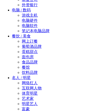
外资银行
电脑 / 数码
游戏主机
电脑硬件
电脑软件
笔记本电脑品牌
餐饮 / 美食
网上订餐
葡萄酒品牌
蛋糕甜点
面包房
食品品牌
餐馆
饮料品牌
名人 / 明星
网络红人
互联网人物
体育明星
艺术家
明星艺人
富豪