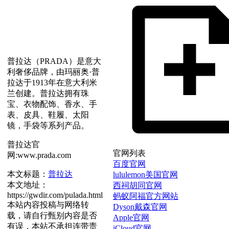
普拉达（PRADA）是意大
利奢侈品牌，由玛丽奥·普
拉达于1913年在意大利米
兰创建。普拉达拥有珠
宝、衣物配饰、香水、手
表、皮具、鞋履、太阳
镜，手袋等系列产品。
普拉达官
官网列表
网:www.prada.com
百度官网
本文标题：
普拉达
lululemon美国官网
本文地址：
西祠胡同官网
https://gwdir.com/pulada.html
蚂蚁阿福官方网站
本站内容投稿与网络转
Dyson戴森官网
载，请自行甄别内容是否
Apple官网
有误，本站不承担连带责
iCloud官网