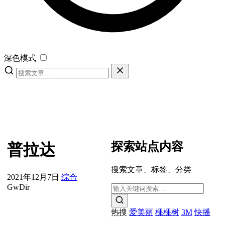
深色模式
探索站点内容
普拉达
搜索文章、标签、分类
2021年12月7日
综合
GwDir
热搜
爱美丽
棵棵树
3M
快播