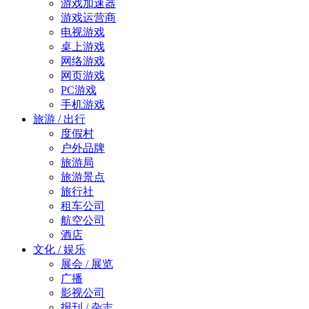
游戏加速器
游戏运营商
电视游戏
桌上游戏
网络游戏
网页游戏
PC游戏
手机游戏
旅游 / 出行
度假村
户外品牌
旅游局
旅游景点
旅行社
租车公司
航空公司
酒店
文化 / 娱乐
展会 / 展览
广播
影视公司
报刊 / 杂志