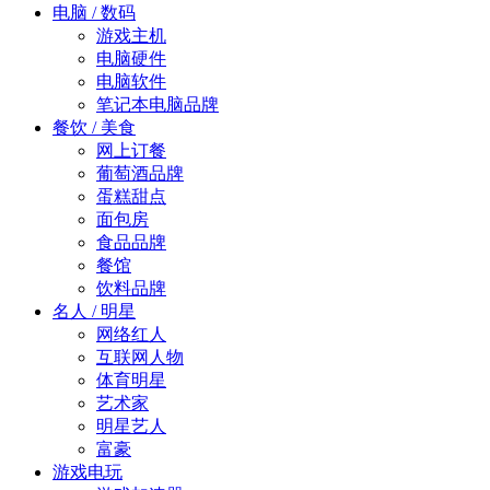
电脑 / 数码
游戏主机
电脑硬件
电脑软件
笔记本电脑品牌
餐饮 / 美食
网上订餐
葡萄酒品牌
蛋糕甜点
面包房
食品品牌
餐馆
饮料品牌
名人 / 明星
网络红人
互联网人物
体育明星
艺术家
明星艺人
富豪
游戏电玩