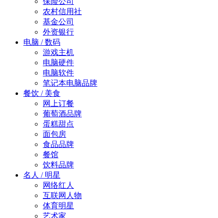
保险公司
农村信用社
基金公司
外资银行
电脑 / 数码
游戏主机
电脑硬件
电脑软件
笔记本电脑品牌
餐饮 / 美食
网上订餐
葡萄酒品牌
蛋糕甜点
面包房
食品品牌
餐馆
饮料品牌
名人 / 明星
网络红人
互联网人物
体育明星
艺术家