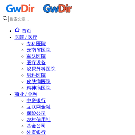
首页
医院 / 医疗
专科医院
云南省医院
军队医院
医疗设备
泌尿外科医院
男科医院
皮肤病医院
精神病医院
商业 / 金融
中资银行
互联网金融
保险公司
农村信用社
基金公司
外资银行