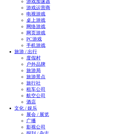
游戏加速器
游戏运营商
电视游戏
桌上游戏
网络游戏
网页游戏
PC游戏
手机游戏
旅游 / 出行
度假村
户外品牌
旅游局
旅游景点
旅行社
租车公司
航空公司
酒店
文化 / 娱乐
展会 / 展览
广播
影视公司
报刊 / 杂志