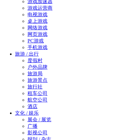
游戏加速器
游戏运营商
电视游戏
桌上游戏
网络游戏
网页游戏
PC游戏
手机游戏
旅游 / 出行
度假村
户外品牌
旅游局
旅游景点
旅行社
租车公司
航空公司
酒店
文化 / 娱乐
展会 / 展览
广播
影视公司
报刊 / 杂志