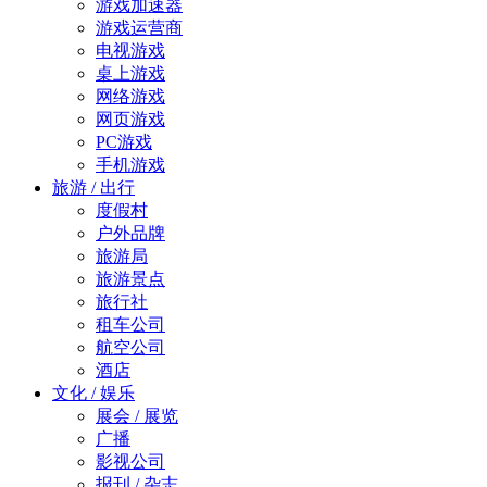
游戏加速器
游戏运营商
电视游戏
桌上游戏
网络游戏
网页游戏
PC游戏
手机游戏
旅游 / 出行
度假村
户外品牌
旅游局
旅游景点
旅行社
租车公司
航空公司
酒店
文化 / 娱乐
展会 / 展览
广播
影视公司
报刊 / 杂志