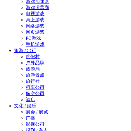
游戏加速器
游戏运营商
电视游戏
桌上游戏
网络游戏
网页游戏
PC游戏
手机游戏
旅游 / 出行
度假村
户外品牌
旅游局
旅游景点
旅行社
租车公司
航空公司
酒店
文化 / 娱乐
展会 / 展览
广播
影视公司
报刊 / 杂志