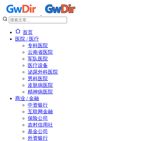
首页
医院 / 医疗
专科医院
云南省医院
军队医院
医疗设备
泌尿外科医院
男科医院
皮肤病医院
精神病医院
商业 / 金融
中资银行
互联网金融
保险公司
农村信用社
基金公司
外资银行