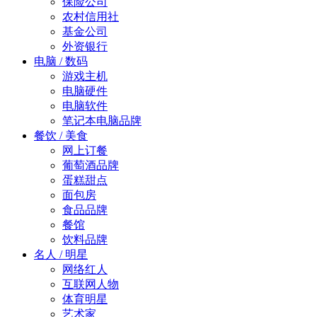
保险公司
农村信用社
基金公司
外资银行
电脑 / 数码
游戏主机
电脑硬件
电脑软件
笔记本电脑品牌
餐饮 / 美食
网上订餐
葡萄酒品牌
蛋糕甜点
面包房
食品品牌
餐馆
饮料品牌
名人 / 明星
网络红人
互联网人物
体育明星
艺术家