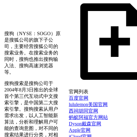
搜狗（NYSE：SOGO）原
是搜狐公司的旗下子公
司，主要经营搜狐公司的
搜索业务。在搜索业务的
同时，搜狗也推出搜狗输
入法、搜狗高速浏览器
等。
搜狗搜索是搜狗公司于
2004年8月3日推出的全球
官网列表
首个第三代互动式中文搜
百度官网
索引擎，是中国第二大搜
lululemon美国官网
索引擎。搜狗搜索从用户
西祠胡同官网
需求出发，以人工智能新
蚂蚁阿福官方网站
算法，分析和理解用户可
Dyson戴森官网
能的查询意图，对不同的
Apple官网
搜索结果进行分类，对相
iCloud官网