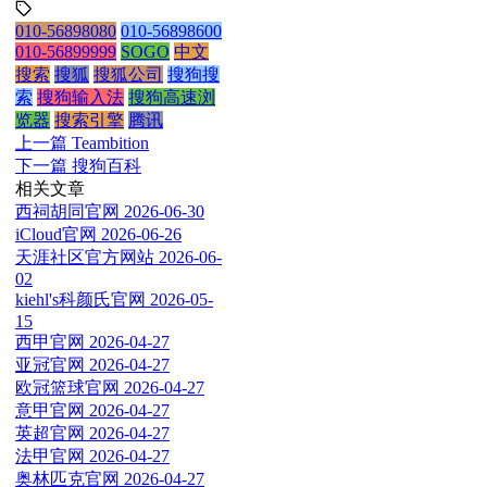
010-56898080
010-56898600
010-56899999
SOGO
中文
搜索
搜狐
搜狐公司
搜狗搜
索
搜狗输入法
搜狗高速浏
览器
搜索引擎
腾讯
上一篇
Teambition
下一篇
搜狗百科
相关文章
西祠胡同官网
2026-06-30
iCloud官网
2026-06-26
天涯社区官方网站
2026-06-
02
kiehl's科颜氏官网
2026-05-
15
西甲官网
2026-04-27
亚冠官网
2026-04-27
欧冠篮球官网
2026-04-27
意甲官网
2026-04-27
英超官网
2026-04-27
法甲官网
2026-04-27
奥林匹克官网
2026-04-27