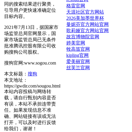
同的搜索结果进行聚类，
格雷官网
引导用户更快速准确定位
天涯社区官方网站
目标内容。
2026美加墨世界杯
曼妮芬官方网站官网
2021年7月13日，据国家市
歌莉娅官方网站官网
场监管总局官网显示，国
故宫博物院官网
家市场监管总局已无条件
婷美官网
批准腾讯控股有限公司收
牧高笛官网
购搜狗公司股权。
kipling官网
爱美丽官网
搜狗官网:www.sogou.com
丝芙兰官网
本文标题：
搜狗
本文地址：
https://gwdir.com/sougou.html
本站内容投稿与网络转
载，请自行甄别内容是否
有误，本站不承担连带责
任。如果发现信息不准
确、网站链接有误或无法
打开，可以及时进行反馈
给我们，谢谢！