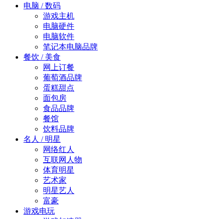
电脑 / 数码
游戏主机
电脑硬件
电脑软件
笔记本电脑品牌
餐饮 / 美食
网上订餐
葡萄酒品牌
蛋糕甜点
面包房
食品品牌
餐馆
饮料品牌
名人 / 明星
网络红人
互联网人物
体育明星
艺术家
明星艺人
富豪
游戏电玩