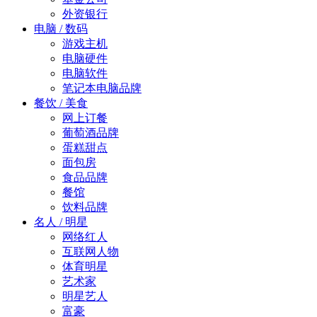
外资银行
电脑 / 数码
游戏主机
电脑硬件
电脑软件
笔记本电脑品牌
餐饮 / 美食
网上订餐
葡萄酒品牌
蛋糕甜点
面包房
食品品牌
餐馆
饮料品牌
名人 / 明星
网络红人
互联网人物
体育明星
艺术家
明星艺人
富豪