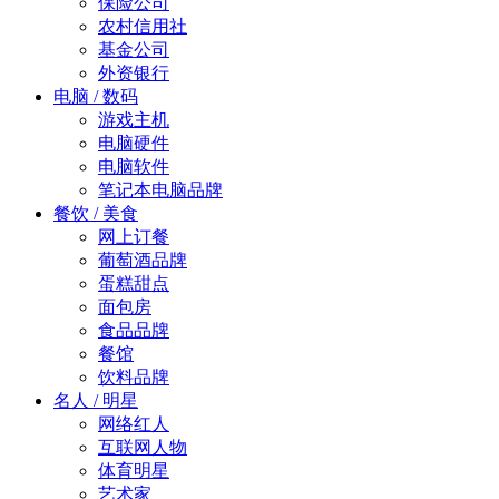
保险公司
农村信用社
基金公司
外资银行
电脑 / 数码
游戏主机
电脑硬件
电脑软件
笔记本电脑品牌
餐饮 / 美食
网上订餐
葡萄酒品牌
蛋糕甜点
面包房
食品品牌
餐馆
饮料品牌
名人 / 明星
网络红人
互联网人物
体育明星
艺术家