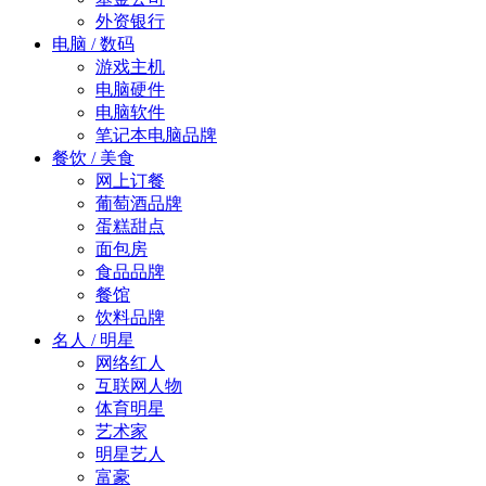
外资银行
电脑 / 数码
游戏主机
电脑硬件
电脑软件
笔记本电脑品牌
餐饮 / 美食
网上订餐
葡萄酒品牌
蛋糕甜点
面包房
食品品牌
餐馆
饮料品牌
名人 / 明星
网络红人
互联网人物
体育明星
艺术家
明星艺人
富豪