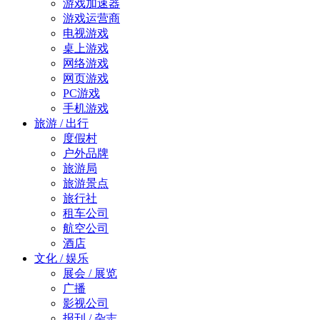
游戏加速器
游戏运营商
电视游戏
桌上游戏
网络游戏
网页游戏
PC游戏
手机游戏
旅游 / 出行
度假村
户外品牌
旅游局
旅游景点
旅行社
租车公司
航空公司
酒店
文化 / 娱乐
展会 / 展览
广播
影视公司
报刊 / 杂志