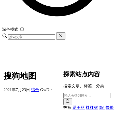
深色模式
探索站点内容
搜狗地图
搜索文章、标签、分类
2021年7月23日
综合
GwDir
热搜
爱美丽
棵棵树
3M
快播