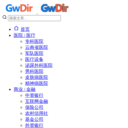
首页
医院 / 医疗
专科医院
云南省医院
军队医院
医疗设备
泌尿外科医院
男科医院
皮肤病医院
精神病医院
商业 / 金融
中资银行
互联网金融
保险公司
农村信用社
基金公司
外资银行