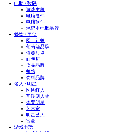
电脑 / 数码
游戏主机
电脑硬件
电脑软件
笔记本电脑品牌
餐饮 / 美食
网上订餐
葡萄酒品牌
蛋糕甜点
面包房
食品品牌
餐馆
饮料品牌
名人 / 明星
网络红人
互联网人物
体育明星
艺术家
明星艺人
富豪
游戏电玩