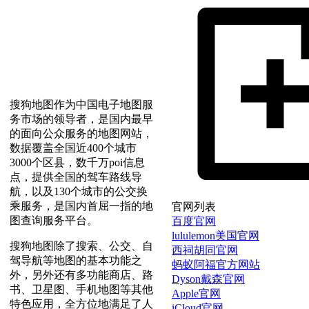
搜狗地图作为中国电子地图服
务市场的领导者，是国内最早
的面向公众服务的地图网站，
数据覆盖全国近400个城市
3000个区县，数千万poi信息
点，提供全国的驾车路线导
航，以及130个城市的公交换
乘服务，是国内首屈一指的地
官网列表
图查询服务平台。
百度官网
lululemon美国官网
搜狗地图除了搜索、公交、自
西祠胡同官网
驾导航等地图的基本功能之
蚂蚁阿福官方网站
外，另外还有多功能商店、路
Dyson戴森官网
书、卫星图、手机地图等其他
Apple官网
特色应用，全方位地满足了人
iCloud官网