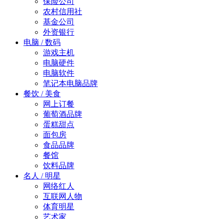
保险公司
农村信用社
基金公司
外资银行
电脑 / 数码
游戏主机
电脑硬件
电脑软件
笔记本电脑品牌
餐饮 / 美食
网上订餐
葡萄酒品牌
蛋糕甜点
面包房
食品品牌
餐馆
饮料品牌
名人 / 明星
网络红人
互联网人物
体育明星
艺术家