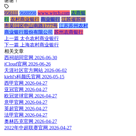
谢谢！
956111
9688998
www.wjrcb.com
农商银
行
农村商业银行
商业银行
江苏省苏州
市吴江区中山南路1777号
江苏苏州农村
商业银行股份有限公司
苏州农商银行
上一篇
太仓农村商业银行
下一篇
上海农村商业银行
相关文章
西祠胡同官网
2026-06-30
iCloud官网
2026-06-26
天涯社区官方网站
2026-06-02
kiehl's科颜氏官网
2026-05-15
西甲官网
2026-04-27
亚冠官网
2026-04-27
欧冠篮球官网
2026-04-27
意甲官网
2026-04-27
英超官网
2026-04-27
法甲官网
2026-04-27
奥林匹克官网
2026-04-27
2022年中超联赛官网
2026-04-27