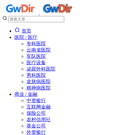
首页
医院 / 医疗
专科医院
云南省医院
军队医院
医疗设备
泌尿外科医院
男科医院
皮肤病医院
精神病医院
商业 / 金融
中资银行
互联网金融
保险公司
农村信用社
基金公司
外资银行