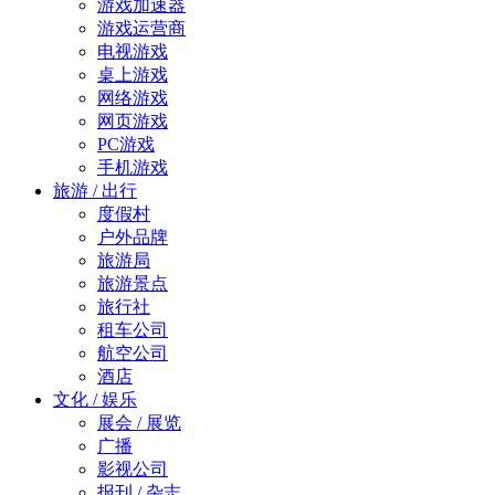
游戏加速器
游戏运营商
电视游戏
桌上游戏
网络游戏
网页游戏
PC游戏
手机游戏
旅游 / 出行
度假村
户外品牌
旅游局
旅游景点
旅行社
租车公司
航空公司
酒店
文化 / 娱乐
展会 / 展览
广播
影视公司
报刊 / 杂志