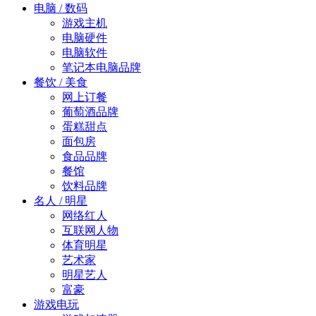
电脑 / 数码
游戏主机
电脑硬件
电脑软件
笔记本电脑品牌
餐饮 / 美食
网上订餐
葡萄酒品牌
蛋糕甜点
面包房
食品品牌
餐馆
饮料品牌
名人 / 明星
网络红人
互联网人物
体育明星
艺术家
明星艺人
富豪
游戏电玩