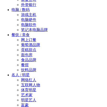
外资银行
电脑 / 数码
游戏主机
电脑硬件
电脑软件
笔记本电脑品牌
餐饮 / 美食
网上订餐
葡萄酒品牌
蛋糕甜点
面包房
食品品牌
餐馆
饮料品牌
名人 / 明星
网络红人
互联网人物
体育明星
艺术家
明星艺人
富豪