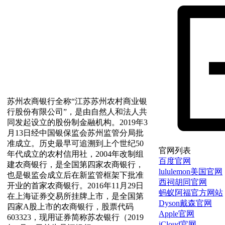
苏州农商银行全称“江苏苏州农村商业银
行股份有限公司”，是由自然人和法人共
同发起设立的股份制金融机构。2019年3
月13日经中国银保监会苏州监管分局批
准成立。历史最早可追溯到上个世纪50
官网列表
年代成立的农村信用社，2004年改制组
百度官网
建农商银行，是全国第四家农商银行，
lululemon美国官网
也是银监会成立后在新监管框架下批准
西祠胡同官网
开业的首家农商银行。2016年11月29日
蚂蚁阿福官方网站
在上海证券交易所挂牌上市，是全国第
Dyson戴森官网
四家A股上市的农商银行，股票代码
Apple官网
603323，现用证券简称苏农银行（2019
iCloud官网