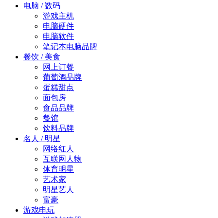
电脑 / 数码
游戏主机
电脑硬件
电脑软件
笔记本电脑品牌
餐饮 / 美食
网上订餐
葡萄酒品牌
蛋糕甜点
面包房
食品品牌
餐馆
饮料品牌
名人 / 明星
网络红人
互联网人物
体育明星
艺术家
明星艺人
富豪
游戏电玩