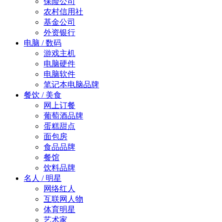
保险公司
农村信用社
基金公司
外资银行
电脑 / 数码
游戏主机
电脑硬件
电脑软件
笔记本电脑品牌
餐饮 / 美食
网上订餐
葡萄酒品牌
蛋糕甜点
面包房
食品品牌
餐馆
饮料品牌
名人 / 明星
网络红人
互联网人物
体育明星
艺术家