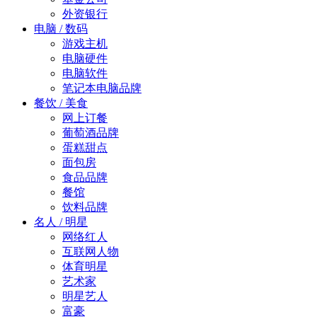
外资银行
电脑 / 数码
游戏主机
电脑硬件
电脑软件
笔记本电脑品牌
餐饮 / 美食
网上订餐
葡萄酒品牌
蛋糕甜点
面包房
食品品牌
餐馆
饮料品牌
名人 / 明星
网络红人
互联网人物
体育明星
艺术家
明星艺人
富豪