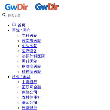
首页
医院 / 医疗
专科医院
云南省医院
军队医院
医疗设备
泌尿外科医院
男科医院
皮肤病医院
精神病医院
商业 / 金融
中资银行
互联网金融
保险公司
农村信用社
基金公司
外资银行