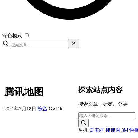
深色模式
探索站点内容
腾讯地图
搜索文章、标签、分类
2021年7月18日
综合
GwDir
热搜
爱美丽
棵棵树
3M
快