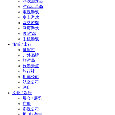
游戏加速器
游戏运营商
电视游戏
桌上游戏
网络游戏
网页游戏
PC游戏
手机游戏
旅游 / 出行
度假村
户外品牌
旅游局
旅游景点
旅行社
租车公司
航空公司
酒店
文化 / 娱乐
展会 / 展览
广播
影视公司
报刊 / 杂志